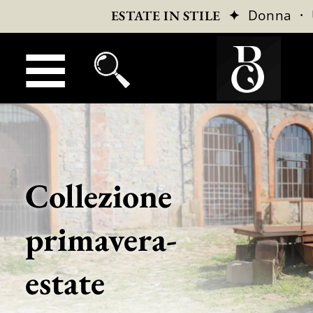
✦
Donna
·
ESTATE IN STILE
Collezione
primavera-
estate