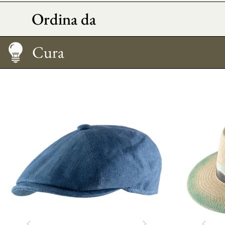
Ordina da
Taglia
Cura