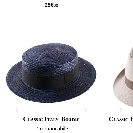
28€
00
Classic Italy
Boater
Classic 
L'Immancabile