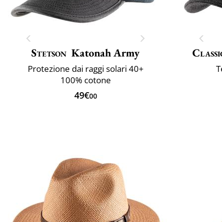
Stetson
Katonah Army
Classi
Protezione dai raggi solari 40+
T
100% cotone
49€
00