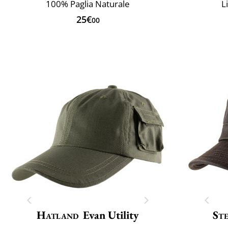
100% Paglia Naturale
L
25€
00
Hatland
Evan Utility
St