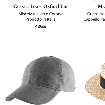
Classic Italy
Oxford Lin
Ma
Miscela di Lino e Cotone
Guarnizion
Prodotto in Italia
48€
00