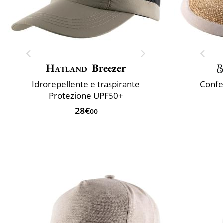
Hatland
Breezer
Idrorepellente e traspirante
Confez
Protezione UPF50+
28€
00