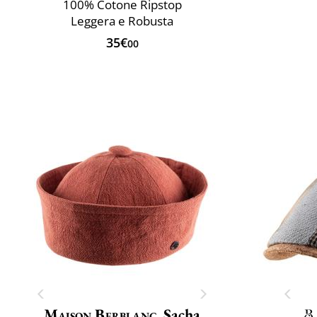
100% Cotone Ripstop
Leggera e Robusta
35€
00
Maison Berblanc
Sacha