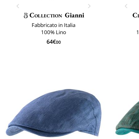
Collection
Gianni
Cl
Fabbricato in Italia
100% Lino
1
64€
00