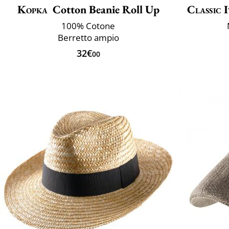
Kopka
Cotton Beanie Roll Up
Classic 
100% Cotone
Berretto ampio
32€
00