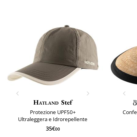
Hatland
Stef
Protezione UPF50+
Confez
Ultraleggera e Idrorepellente
35€
00