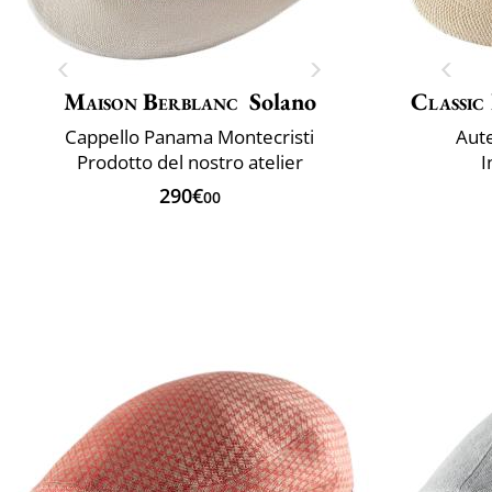
Maison Berblanc
Solano
Classic 
Cappello Panama Montecristi
Aut
Prodotto del nostro atelier
I
290€
00