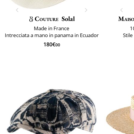
Couture
Solal
Maiso
Made in France
1
Intrecciata a mano in panama in Ecuador
Stil
180€
00