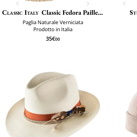
Classic Italy
Classic Fedora Paille Large
St
Paglia Naturale Verniciata
Prodotto in Italia
35€
00