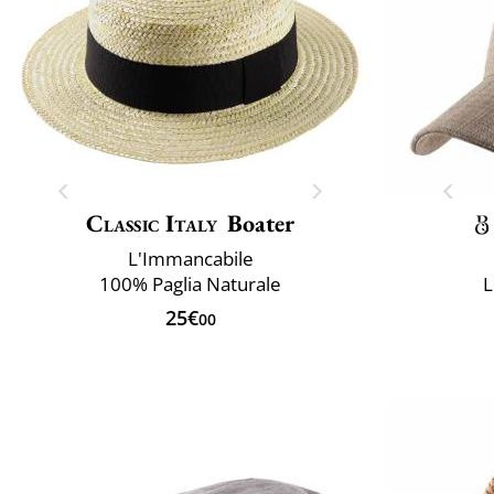
Classic Italy
Boater
L'Immancabile
100% Paglia Naturale
L
25€
00