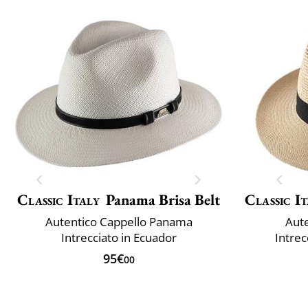
Classic Italy
Panama Brisa Belt
Classic It
Autentico Cappello Panama
Aut
Intrecciato in Ecuador
Intrec
95€
00