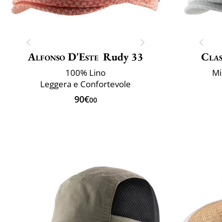
Alfonso D'Este
Rudy 33
Clas
100% Lino
Mi
Leggera e Confortevole
90€
00