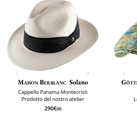
Maison Berblanc
Solano
Gött
Cappello Panama Montecristi
Prodotto del nostro atelier
L
290€
00