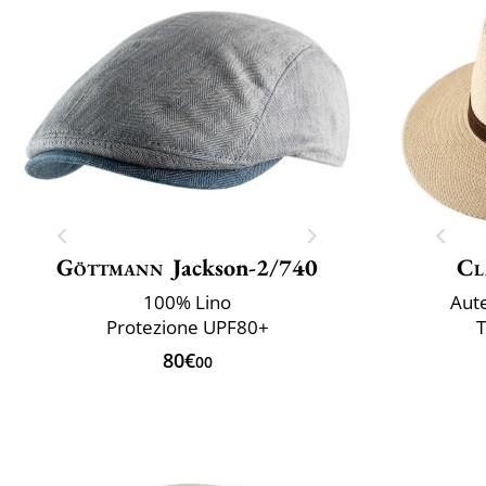
Göttmann
Jackson-2/740
Cl
100% Lino
Aut
Protezione UPF80+
T
80€
00