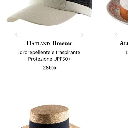
Hatland
Breezer
Al
Idrorepellente e traspirante
Protezione UPF50+
28€
00