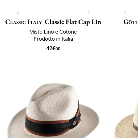
Classic Italy
Classic Flat Cap Lin
Göt
Misto Lino e Cotone
Prodotto in Italia
42€
00