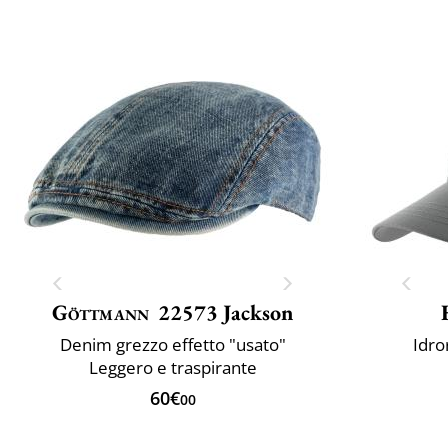
Göttmann
22573 Jackson
Denim grezzo effetto "usato"
Idro
Leggero e traspirante
60€
00