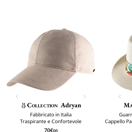
Collection
Adryan
Ma
Fabbricato in Italia
Guarni
Traspirante e Confortevole
70€
00