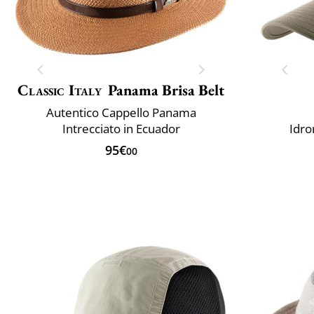
Classic Italy
Panama Brisa Belt
Autentico Cappello Panama
Intrecciato in Ecuador
Idro
95€
00