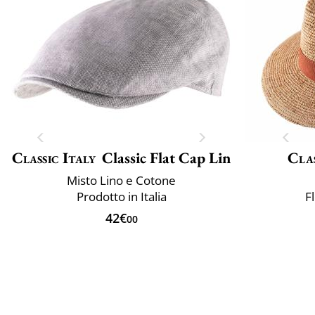
Classic Italy
Classic Flat Cap Lin
Clas
Misto Lino e Cotone
Prodotto in Italia
F
42€
00