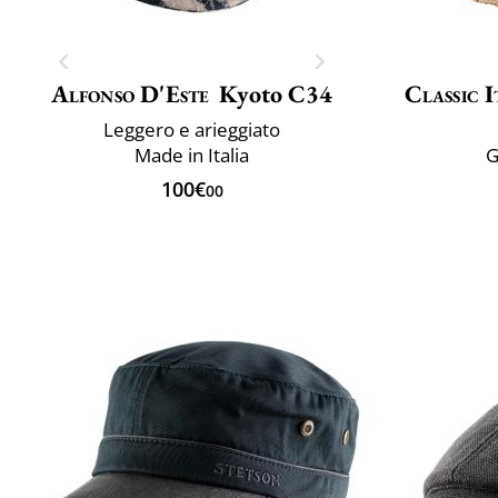
Alfonso D'Este
Kyoto C34
Classic I
Leggero e arieggiato
Made in Italia
G
100€
00