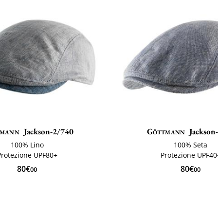
tmann
Jackson-2/740
Göttmann
Jackson-
100% Lino
100% Seta
Protezione UPF80+
Protezione UPF40
80€
80€
00
00