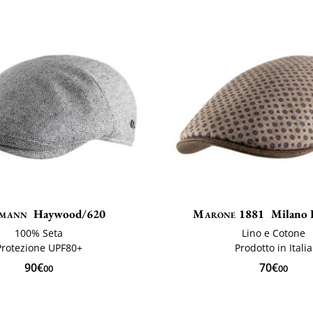
mann
Haywood/620
Marone 1881
Milano 
100% Seta
Lino e Cotone
Protezione UPF80+
Prodotto in Italia
90€
70€
00
00