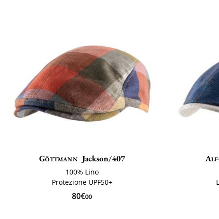
Göttmann
Jackson/407
Alf
100% Lino
Protezione UPF50+
80€
00