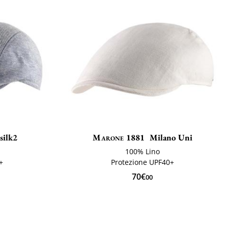
silk2
Marone 1881
Milano Uni
100% Lino
+
Protezione UPF40+
70€
00