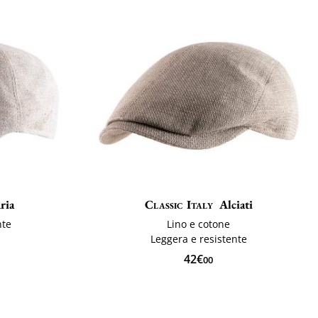
ria
Classic Italy
Alciati
nte
Lino e cotone
Leggera e resistente
42€
00