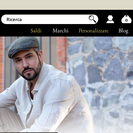
0
Saldi
Marchi
Personalizzare
Blog