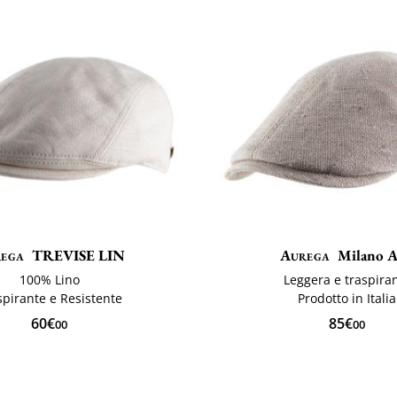
ega
TREVISE LIN
Aurega
Milano A
100% Lino
Leggera e traspira
spirante e Resistente
Prodotto in Italia
60€
85€
00
00