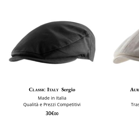
Classic Italy
Sergio
Aur
Made in Italia
Qualità e Prezzi Competitivi
Tra
30€
00