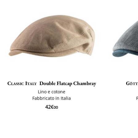
Classic Italy
Double Flatcap Chambray
Göt
Lino e cotone
Fabbricato in Italia
42€
00