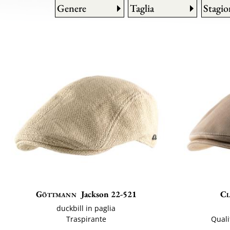
Genere
Taglia
Stagio
Göttmann
Jackson 22-521
Cl
duckbill in paglia
Traspirante
Quali