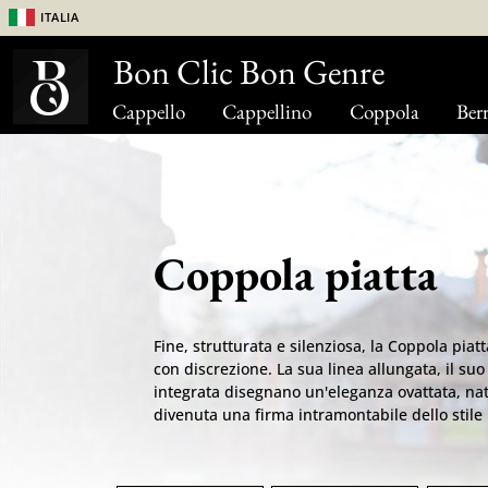
Italia
Bon Clic Bon Genre
Cappello
Cappellino
Coppola
Berr
Coppola piatta
Fine, strutturata e silenziosa, la Coppola piatt
con discrezione. La sua linea allungata, il suo
integrata disegnano un'eleganza ovattata, nat
divenuta una firma intramontabile dello stile 