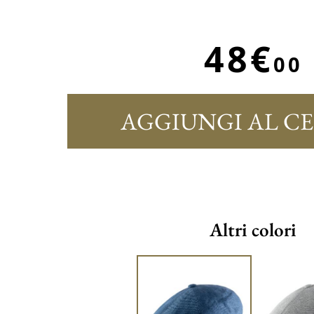
48€
00
AGGIUNGI AL C
Altri colori