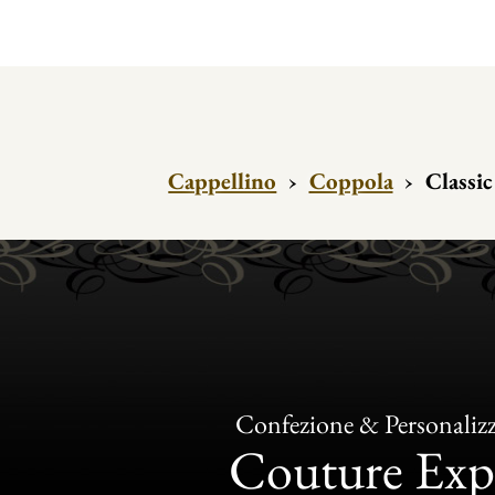
Cappellino
›
Coppola
›
Classic
Confezione & Personaliz
Couture Exp