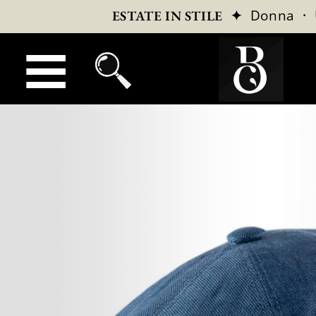
✦
Donna
·
ESTATE IN STILE