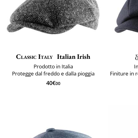
Classic Italy
Italian Irish
Prodotto in Italia
I
Protegge dal freddo e dalla pioggia
Finiture in 
40€
00