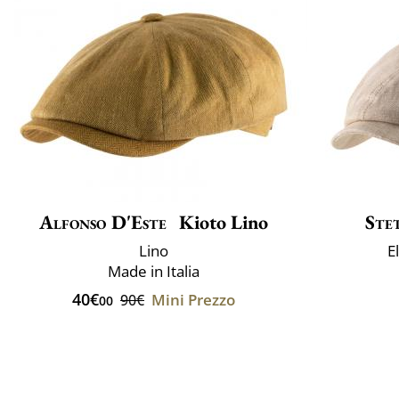
Alfonso D'Este
Kioto Lino
Ste
Lino
E
Made in Italia
40€
Mini Prezzo
90€
00