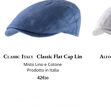
Classic Italy
Classic Flat Cap Lin
Alfo
Misto Lino e Cotone
Prodotto in Italia
42€
00