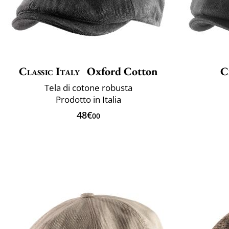
Classic Italy
Oxford Cotton
C
Tela di cotone robusta
Prodotto in Italia
48€
00