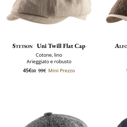
Stetson
Uni Twill Flat Cap
Alfo
Cotone, lino
Arieggiato e robusto
45€
Mini Prezzo
99€
00