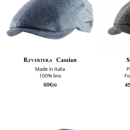
Revertera
Cassian
S
Made in Italia
P
100% lino
Fo
60€
4
00