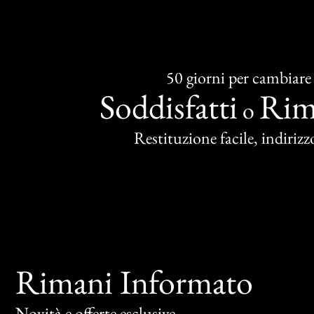
50 giorni per cambiare
Soddisfatti
Rim
o
Restituzione facile, indirizzo
Rimani Informato
Novità e offerte esclusive