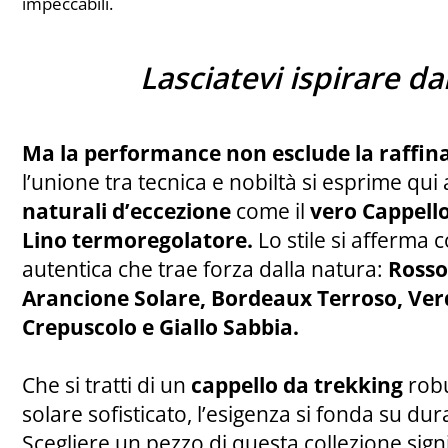
impeccabili.
Lasciatevi ispirare da
Ma la performance non esclude la raffin
l’unione tra tecnica e nobiltà si esprime qui
naturali d’eccezione
come il
vero Cappel
Lino termoregolatore.
Lo stile si afferma 
autentica che trae forza dalla natura:
Rosso
Arancione Solare, Bordeaux Terroso, Verd
Crepuscolo e Giallo Sabbia.
Che si tratti di un
cappello da
trekking
robu
solare sofisticato, l’esigenza si fonda su dur
Scegliere un pezzo di questa collezione signi