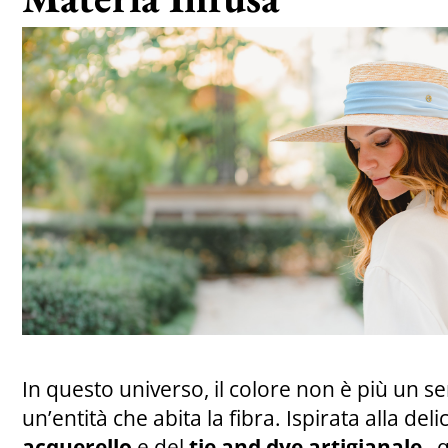
In questo universo, il colore non è più un 
un’entità che abita la fibra. Ispirata alla del
acquerello
e del
tie and dye artigianale
, 