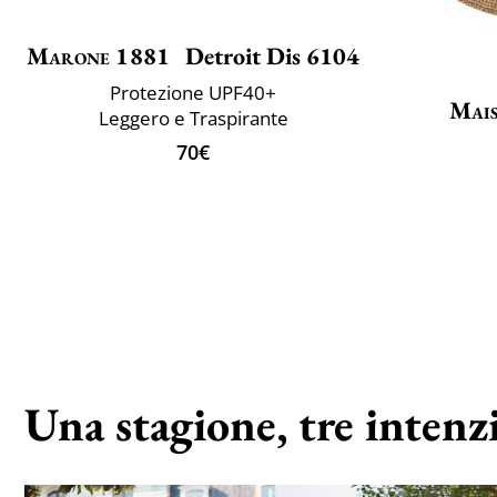
Marone 1881
Detroit Dis 6104
Protezione UPF40+
Mais
Leggero e Traspirante
70€
Una stagione, tre intenz