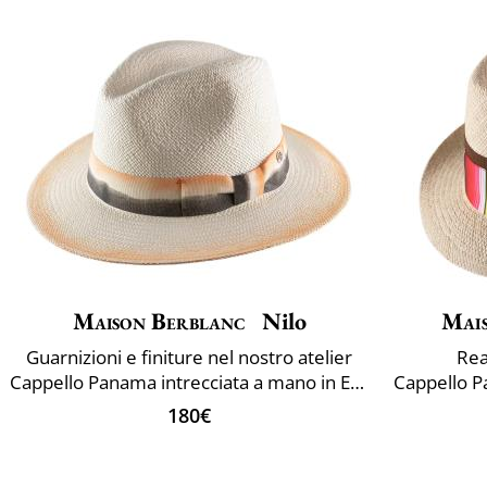
Maison Berblanc
Nilo
Mai
Guarnizioni e finiture nel nostro atelier
Rea
Cappello Panama intrecciata a mano in Ecuador
180€