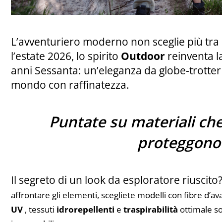
L’avventuriero moderno non sceglie più tra 
l’estate 2026, lo spirito
Outdoor
reinventa la
anni Sessanta: un’eleganza da globe-trotter 
mondo con raffinatezza.
Puntate su materiali ch
proteggono
Il segreto di un look da esploratore riuscito
affrontare gli elementi, scegliete modelli con fibre d’a
UV
, tessuti
idrorepellenti
e
traspirabilità
ottimale so