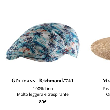
Göttmann
Richmond/741
Ma
100% Lino
Rea
Molto leggera e traspirante
Or
80€