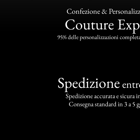
Confezione & Personaliz
Couture Exp
95% delle personalizzazioni completat
Spedizione
ent
Spedizione accurata e sicura in 
Consegna standard in 3 a 5 gg