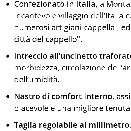
Confezionato in Italia
, a Mont
incantevole villaggio dell’Italia 
numerosi artigiani cappellai, e
città del cappello".
Intreccio all’uncinetto traforat
morbidezza, circolazione dell’a
dell’umidità.
Nastro di comfort interno
, ass
piacevole e una migliore tenuta
Taglia regolabile al millimetro