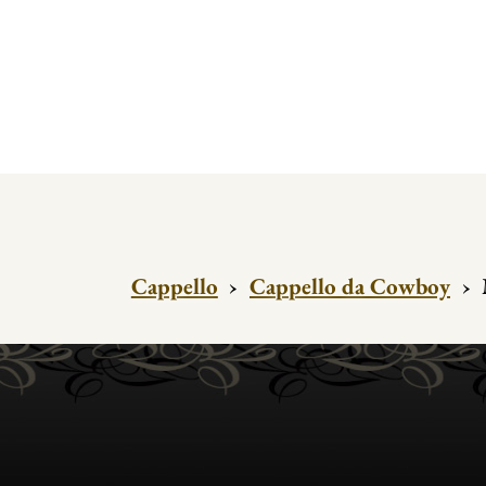
Cappello
›
Cappello da Cowboy
›