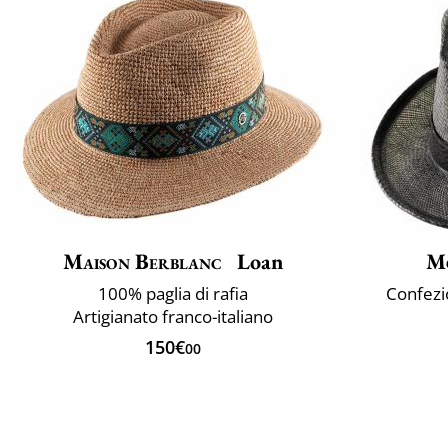
Maison Berblanc
Loan
M
100% paglia di rafia
Confezio
Artigianato franco-italiano
150€
00