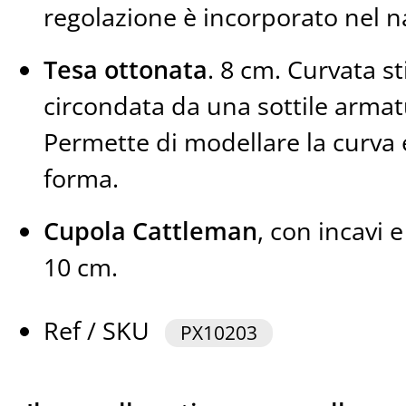
regolazione è incorporato nel n
Tesa ottonata
. 8 cm. Curvata s
circondata da una sottile armat
Permette di modellare la curva
forma.
Cupola Cattleman
, con incavi e
10 cm.
Ref / SKU
PX10203