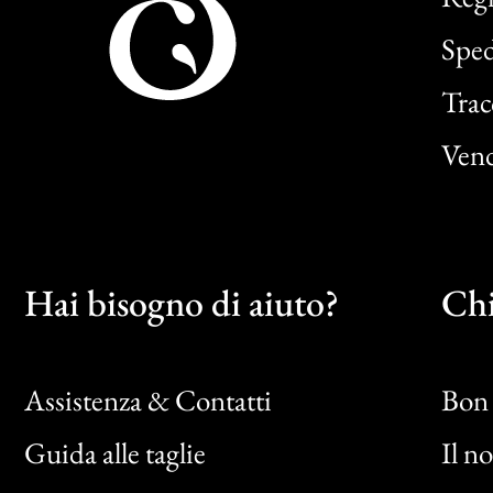
Sped
Trac
Vend
Hai bisogno di aiuto?
Chi
Assistenza & Contatti
Bon 
Guida alle taglie
Il n