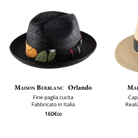
Maison Berblanc
Orlando
Mai
Fine paglia cucita
Cap
Fabbricato in Italia
Reali
160€
00