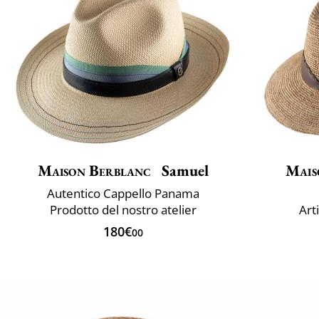
Maison Berblanc
Samuel
Mais
Autentico Cappello Panama
Prodotto del nostro atelier
Art
180€
00