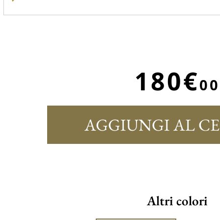
180€
00
AGGIUNGI AL C
Altri colori