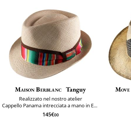
Maison Berblanc
Tanguy
Move
Realizzato nel nostro atelier
Cappello Panama intrecciata a mano in Ecuador
145€
00