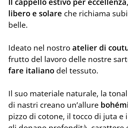
Il cappello estivo per eccellenza
libero e solare
che richiama subit
belle.
Ideato nel nostro
atelier di cout
frutto del lavoro delle nostre sar
fare italiano
del tessuto.
Il suo materiale naturale, la tonali
di nastri creano un’allure
bohém
pizzo di cotone, il tocco di juta e
gli donano profondità, carattere 