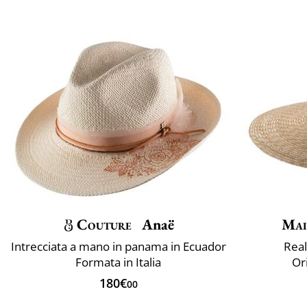
Couture
Anaë
Mai
Intrecciata a mano in panama in Ecuador
Real
Formata in Italia
Ori
180€
00