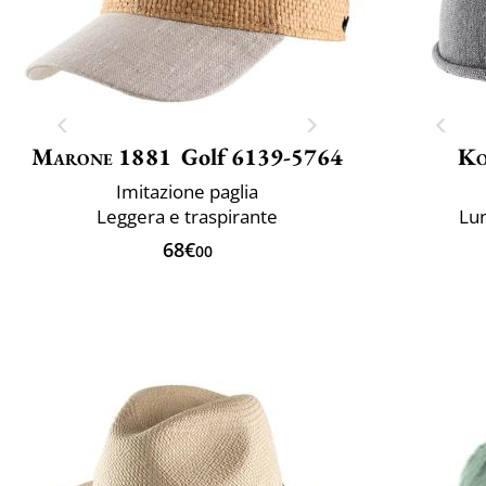
Marone 1881
Golf 6139-5764
Ko
Imitazione paglia
Leggera e traspirante
Lun
68€
00