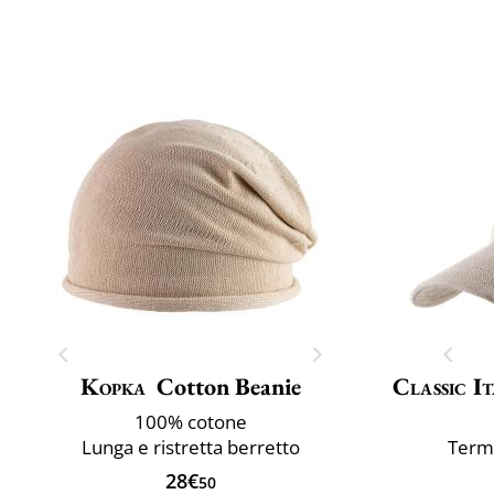
Kopka
Cotton Beanie
Classic It
100% cotone
Lunga e ristretta berretto
Termo
28€
50