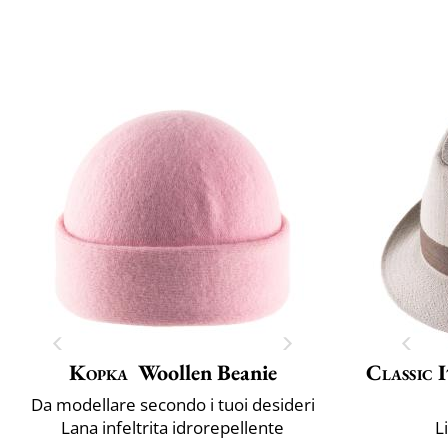
Kopka
Woollen Beanie
Classic 
Da modellare secondo i tuoi desideri
Lana infeltrita idrorepellente
L