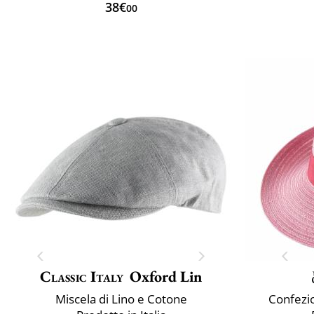
38€
00
Classic Italy
Oxford Lin
Miscela di Lino e Cotone
Confezio