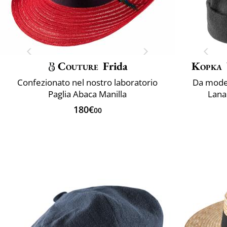
Couture
Frida
Kopka
Confezionato nel nostro laboratorio
Da model
Paglia Abaca Manilla
Lana 
180€
00