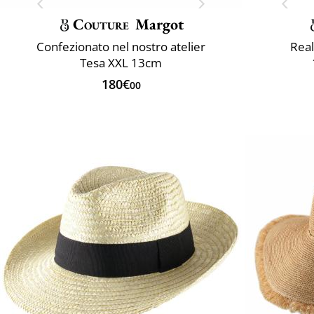
Couture
Margot
Confezionato nel nostro atelier
Real
Tesa XXL 13cm
180€
00