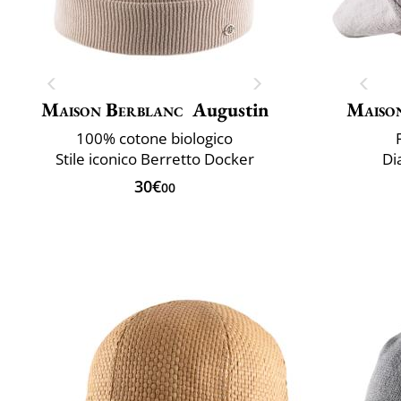
Maison Berblanc
Augustin
Maiso
100% cotone biologico
Stile iconico Berretto Docker
Di
30€
00