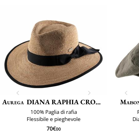
Aurega
DIANA RAPHIA CROCHET FINO
Maiso
100% Paglia di rafia
Flessibile e pieghevole
Di
70€
00