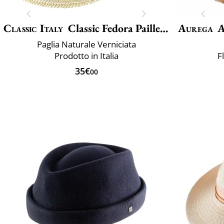
Classic Italy
Classic Fedora Paille Large
Aurega
A
Paglia Naturale Verniciata
Prodotto in Italia
F
35€
00