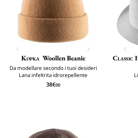
Kopka
Woollen Beanie
Classic 
Da modellare secondo i tuoi desideri
Lana infeltrita idrorepellente
L
38€
00