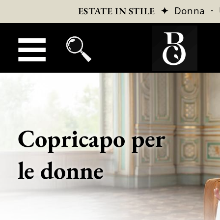
✦
Donna
·
ESTATE IN STILE
Copricapo per
le donne