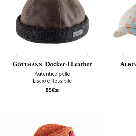
Göttmann
Docker-l Leather
Alfon
Autentico pelle
Liscio e flessibile
85€
00