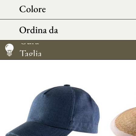
Colore
Ordina da
Taglia
Cura