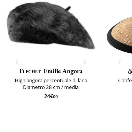
Flechet
Emilie Angora
High angora percentuale di lana
Confez
Diametro 28 cm / media
24€
00