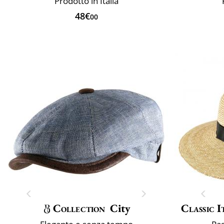
Prodotto in Italia
48€
00
Collection
City
Classic I