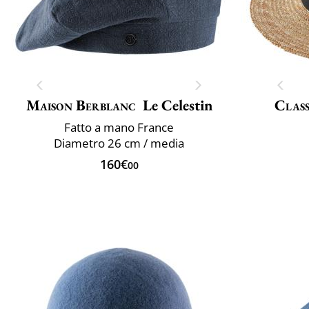
Maison Berblanc
Le Celestin
Class
Fatto a mano France
Diametro 26 cm / media
160€
00