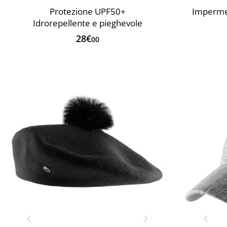
Protezione UPF50+
Impermea
Idrorepellente e pieghevole
28€
00