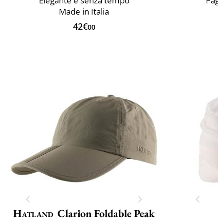
Elegante e senza tempo
Pag
Made in Italia
42€
00
Hatland
Clarion Foldable Peak