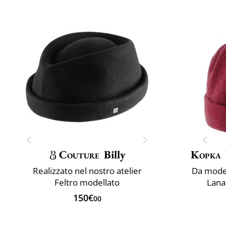
Couture
Billy
Kopka
Realizzato nel nostro atelier
Da model
Feltro modellato
Lana 
150€
00