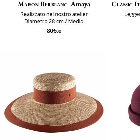
Maison Berblanc
Amaya
Classic I
Realizzato nel nostro atelier
Legger
Diametro 28 cm / Medio
80€
00