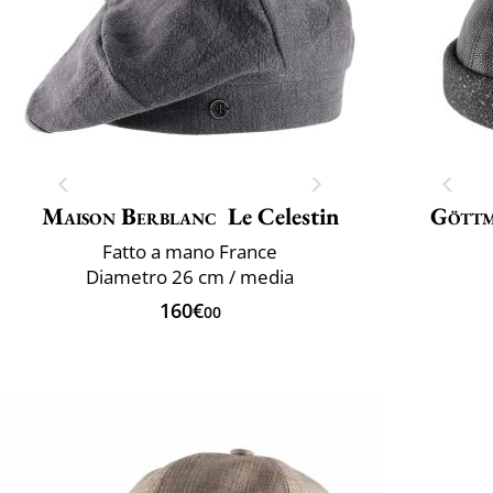
Maison Berblanc
Le Celestin
Gött
Fatto a mano France
Diametro 26 cm / media
160€
00