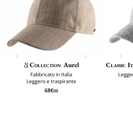
Collection
Aurel
Classic I
Fabbricato in Italia
Legger
Leggero e traspirante
68€
00