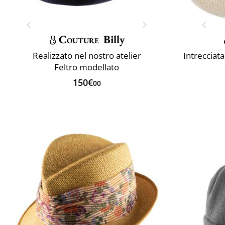
Couture
Billy
Realizzato nel nostro atelier
Intrecciat
Feltro modellato
150€
00