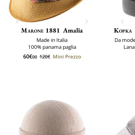
Marone 1881
Amalia
Kopka
Made in Italia
Da model
100% panama paglia
Lana 
60€
Mini Prezzo
120€
00