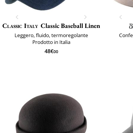
Classic Italy
Classic Baseball Linen
Leggero, fluido, termoregolante
Confez
Prodotto in Italia
48€
00