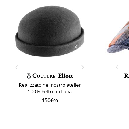
Couture
Eliott
R
Realizzato nel nostro atelier
100% Feltro di Lana
150€
00