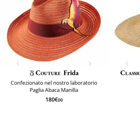
Couture
Frida
Classi
Confezionato nel nostro laboratorio
Paglia Abaca Manilla
180€
00