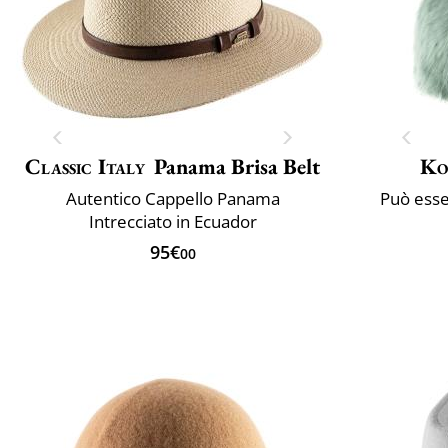
Classic Italy
Panama Brisa Belt
Ko
Autentico Cappello Panama
Può esse
Intrecciato in Ecuador
95€
00