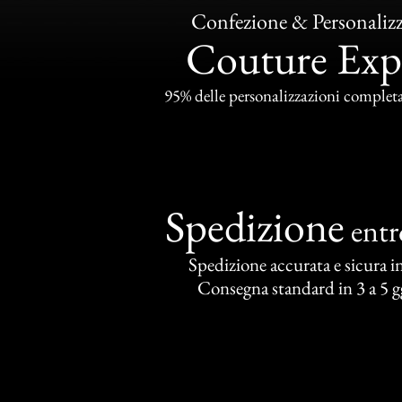
Confezione & Personaliz
Couture Exp
95% delle personalizzazioni completat
Spedizione
ent
Spedizione accurata e sicura in 
Consegna standard in 3 a 5 gg