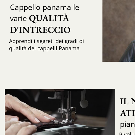
Cappello panama le
QUALITÀ 
varie
D'INTRECCIO 
Apprendi i segreti dei gradi di
qualità dei cappelli Panama
IL
AT
pia
Rivolu