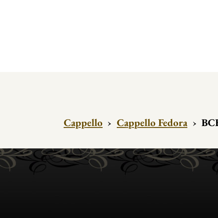
Cappello
›
Cappello Fedora
›
BCB