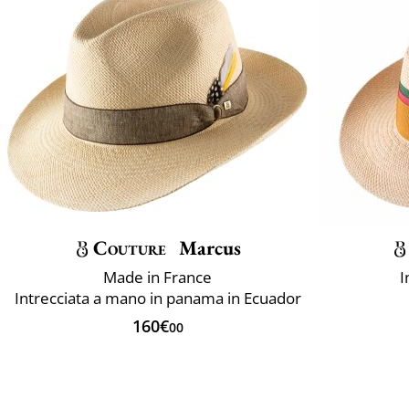
Couture
Marcus
Made in France
I
Intrecciata a mano in panama in Ecuador
160€
00