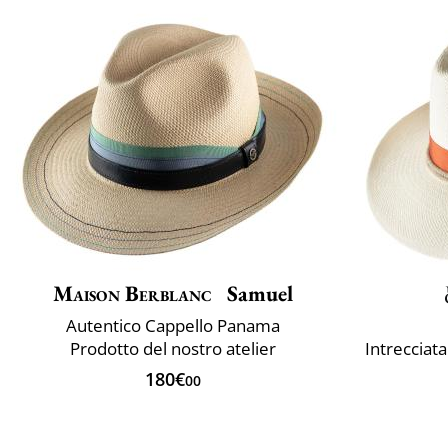
Maison Berblanc
Samuel
Autentico Cappello Panama
Prodotto del nostro atelier
Intrecciat
180€
00