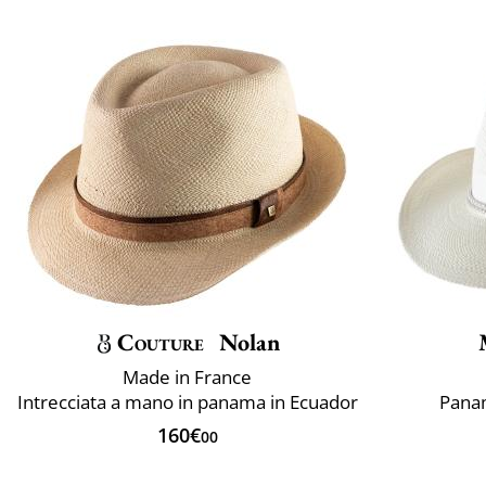
Couture
Nolan
Made in France
Intrecciata a mano in panama in Ecuador
Panam
160€
00