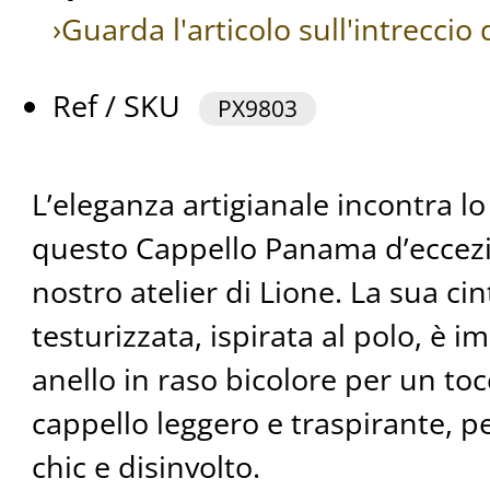
›Guarda l'articolo sull'intrecci
Ref / SKU
PX9803
L’eleganza artigianale incontra lo 
questo Cappello Panama d’eccezio
nostro atelier di Lione. La sua ci
testurizzata, ispirata al polo, è i
anello in raso bicolore per un toc
cappello leggero e traspirante, p
chic e disinvolto.