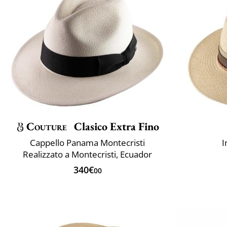
Couture
Clasico Extra Fino
Cappello Panama Montecristi
I
Realizzato a Montecristi, Ecuador
340€
00