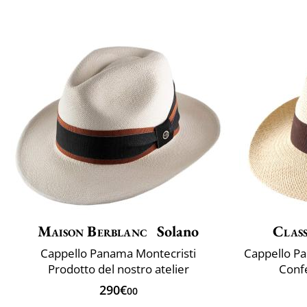
Maison Berblanc
Solano
Class
Cappello Panama Montecristi
Prodotto del nostro atelier
Confe
290€
00