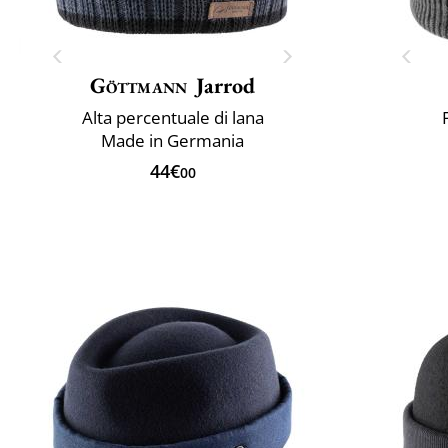
Göttmann
Jarrod
Alta percentuale di lana
Made in Germania
44€
00