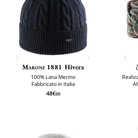
Marone 1881
Hivera
100% Lana Merino
Realiz
Fabbricato in Italia
Al
48€
00