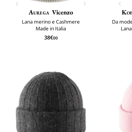
Aurega
Vicenzo
Ko
Lana merino e Cashmere
Da model
Made in Italia
Lana 
38€
00