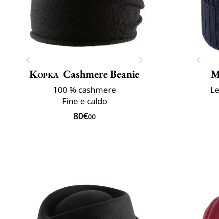
Kopka
Cashmere Beanie
M
100 % cashmere
Le
Fine e caldo
80€
00