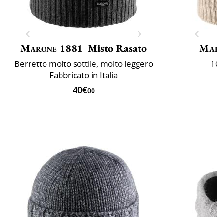
Marone 1881
Misto Rasato
Mar
Berretto molto sottile, molto leggero
1
Fabbricato in Italia
40€
00