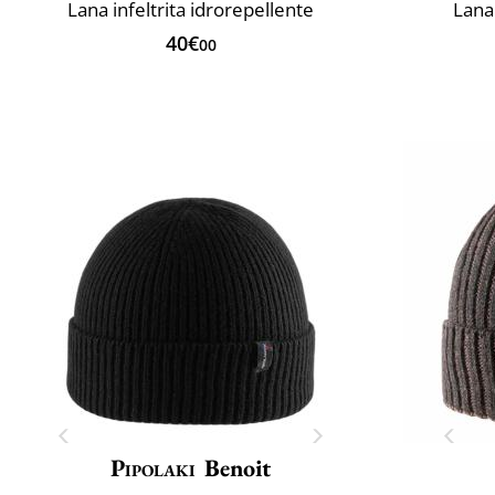
Lana infeltrita idrorepellente
Lana 
40€
00
Pipolaki
Benoit