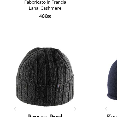
Fabbricato in Francia
Lana, Cashmere
46€
00
Pipolaki
Pavel
Kop