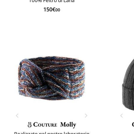
100% Feltro di Lana
150€
00
Couture
Molly
Realizzato nel nostro laboratorio