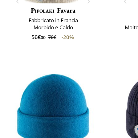
Pipolaki
Favara
Fabbricato in Francia
Morbido e Caldo
Molto
56€
-20%
70€
00