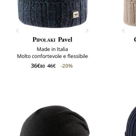
Pipolaki
Pavel
Made in Italia
Molto confortevole e flessibile
36€
-20%
46€
80