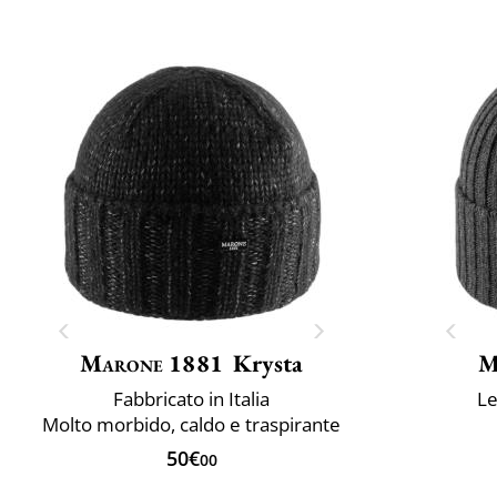
Marone 1881
Krysta
M
Fabbricato in Italia
Le
Molto morbido, caldo e traspirante
50€
00