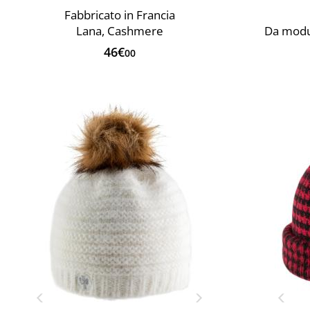
Fabbricato in Francia
Lana, Cashmere
Da modul
46€
00