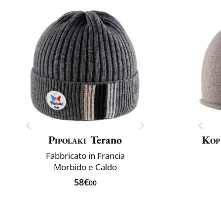
Pipolaki
Terano
Kop
Fabbricato in Francia
Morbido e Caldo
58€
00