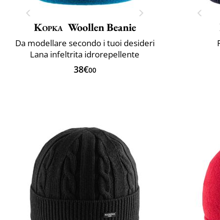
Kopka
Woollen Beanie
Da modellare secondo i tuoi desideri
Lana infeltrita idrorepellente
38€
00