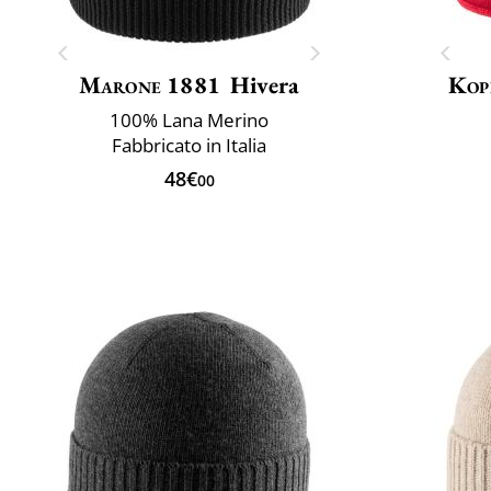
Marone 1881
Hivera
Kop
100% Lana Merino
Fabbricato in Italia
48€
00