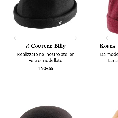
Couture
Billy
Kopka
Realizzato nel nostro atelier
Da model
Feltro modellato
Lana 
150€
00