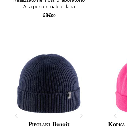
Alta percentuale di lana
68€
00
Pipolaki
Benoit
Kopka