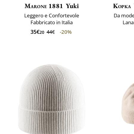
Marone 1881
Yuki
Kopka
Leggero e Confortevole
Da model
Fabbricato in Italia
Lana 
35€
-20%
44€
20