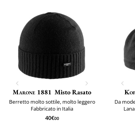
Marone 1881
Misto Rasato
Ko
Berretto molto sottile, molto leggero
Da model
Fabbricato in Italia
Lana 
40€
00