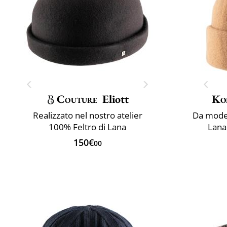
Couture
Eliott
Ko
Realizzato nel nostro atelier
Da model
100% Feltro di Lana
Lana 
150€
00