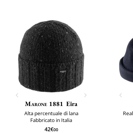
Marone 1881
Eira
Alta percentuale di lana
Real
Fabbricato in Italia
42€
00