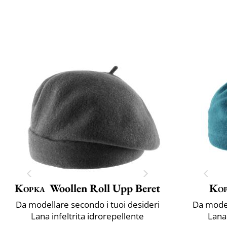
Kopka
Woollen Roll Upp Beret
Ko
Da modellare secondo i tuoi desideri
Da model
Lana infeltrita idrorepellente
Lana 