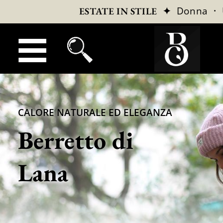
✦
Donna
·
ESTATE IN STILE
CALORE NATURALE ED ELEGANZA
Berretto di
Lana