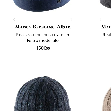
Maison Berblanc
Alban
Mai
Realizzato nel nostro atelier
Real
Feltro modellato
150€
00