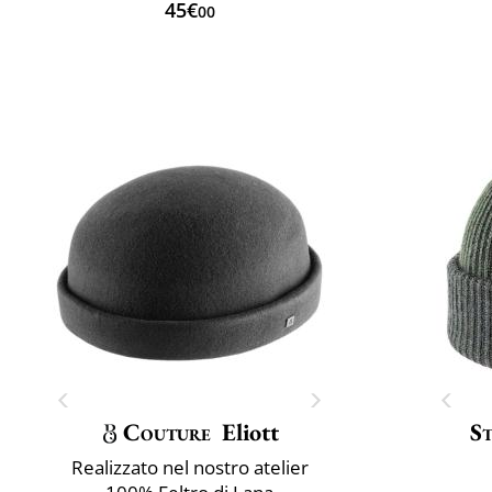
45€
00
Couture
Eliott
S
Realizzato nel nostro atelier