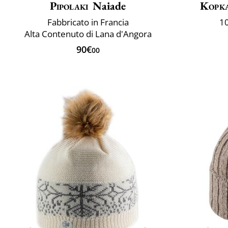
Pipolaki
Naiade
Kopk
Fabbricato in Francia
10
Alta Contenuto di Lana d'Angora
90€
00