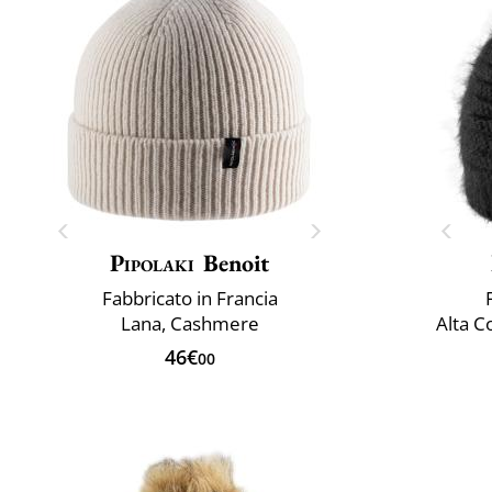
Pipolaki
Benoit
Fabbricato in Francia
Lana, Cashmere
Alta C
46€
00