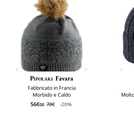
Pipolaki
Favara
Fabbricato in Francia
Morbido e Caldo
Molto
56€
-20%
70€
00