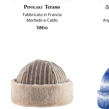
Pipolaki
Terano
Fabbricato in Francia
Morbido e Caldo
Ang
58€
00