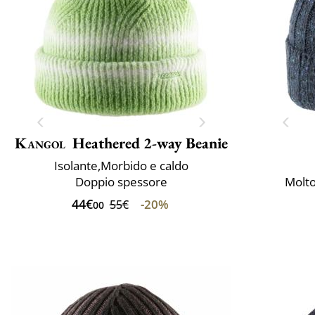
Kangol
Heathered 2-way Beanie
Isolante,Morbido e caldo
Doppio spessore
Molto
44€
-20%
55€
00