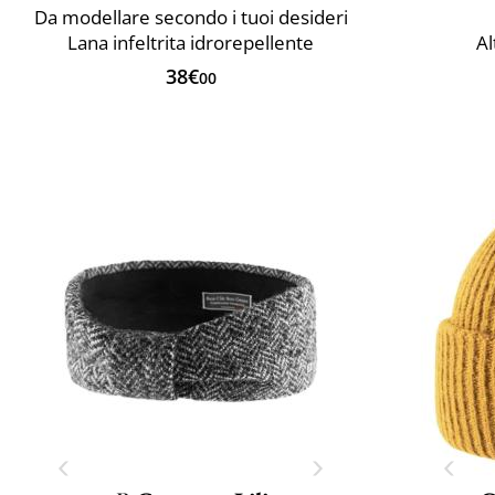
Da modellare secondo i tuoi desideri
Lana infeltrita idrorepellente
Al
38€
00