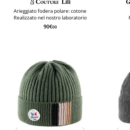
Couture
Lili
G
Arieggiato fodera polare: cotone
Realizzato nel nostro laboratorio
90€
00