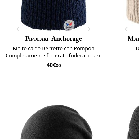
Pipolaki
Anchorage
Mar
Molto caldo Berretto con Pompon
1
Completamente foderato fodera polare
40€
00