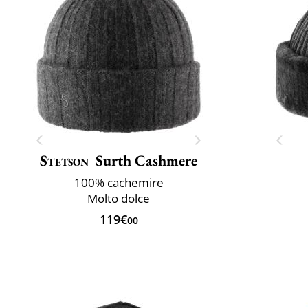
Stetson
Surth Cashmere
100% cachemire
Molto dolce
119€
00