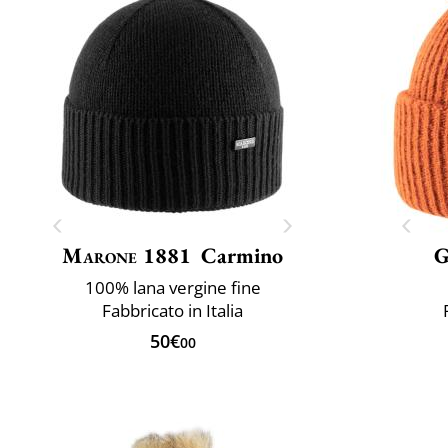
Marone 1881
Carmino
G
100% lana vergine fine
Fabbricato in Italia
50€
00