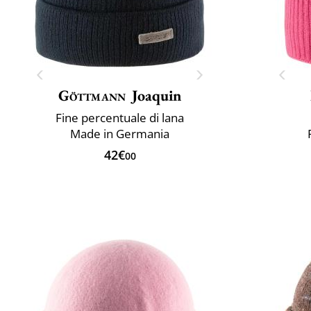
Göttmann
Joaquin
Fine percentuale di lana
Made in Germania
42€
00