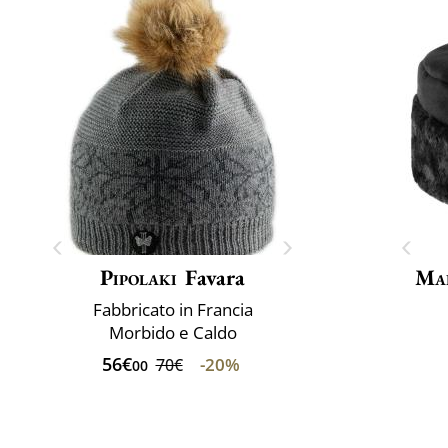
Pipolaki
Favara
Mai
Fabbricato in Francia
Morbido e Caldo
56€
-20%
70€
00