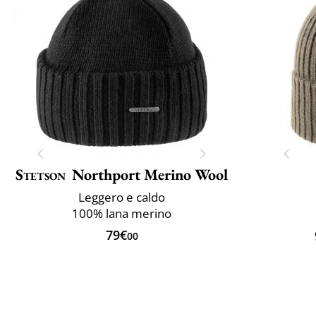
Stetson
Northport Merino Wool
Leggero e caldo
100% lana merino
79€
00