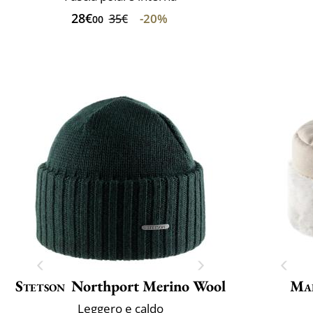
28€
-20%
35€
00
Stetson
Northport Merino Wool
Mai
Leggero e caldo