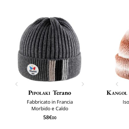
Pipolaki
Terano
Kangol
Fabbricato in Francia
Is
Morbido e Caldo
58€
00