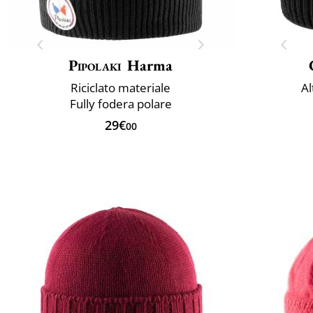
Pipolaki
Harma
Riciclato materiale
Al
Fully fodera polare
29€
00