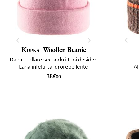
Kopka
Woollen Beanie
Da modellare secondo i tuoi desideri
Lana infeltrita idrorepellente
Al
38€
00