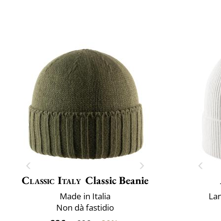
Classic Italy
Classic Beanie
Made in Italia
La
Non dà fastidio