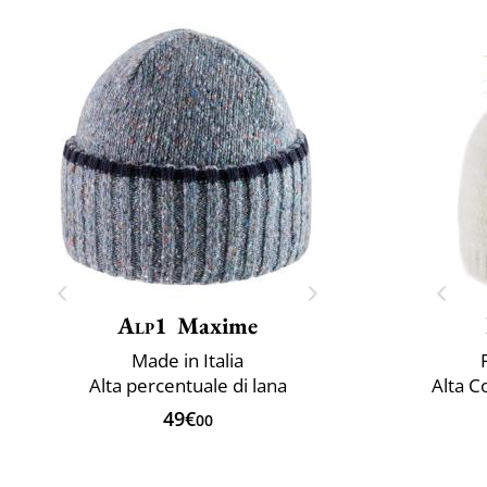
Alp1
Maxime
Made in Italia
Alta percentuale di lana
Alta C
49€
00