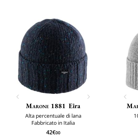
Marone 1881
Eira
Mar
Alta percentuale di lana
1
Fabbricato in Italia
42€
00