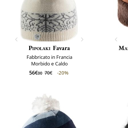
Pipolaki
Favara
Mai
Fabbricato in Francia
Morbido e Caldo
56€
-20%
70€
00