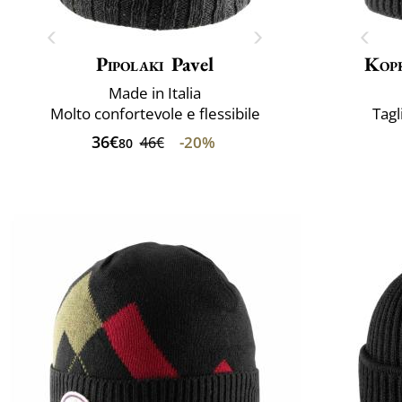
Pipolaki
Pavel
Kop
Made in Italia
Molto confortevole e flessibile
Tagl
36€
-20%
46€
80