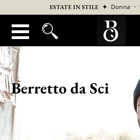
✦
Donna
·
ESTATE IN STILE
Berretto da Sci