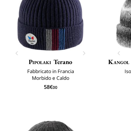
Pipolaki
Terano
Kangol
Fabbricato in Francia
Is
Morbido e Caldo
58€
00