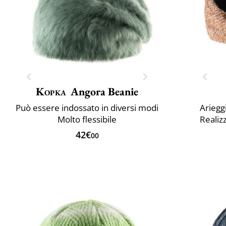
Kopka
Angora Beanie
Può essere indossato in diversi modi
Ariegg
Molto flessibile
Realiz
42€
00