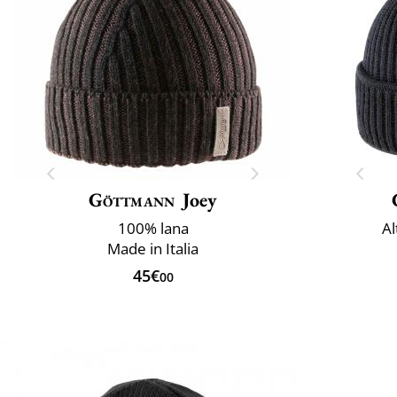
Göttmann
Joey
100% lana
Al
Made in Italia
45€
00