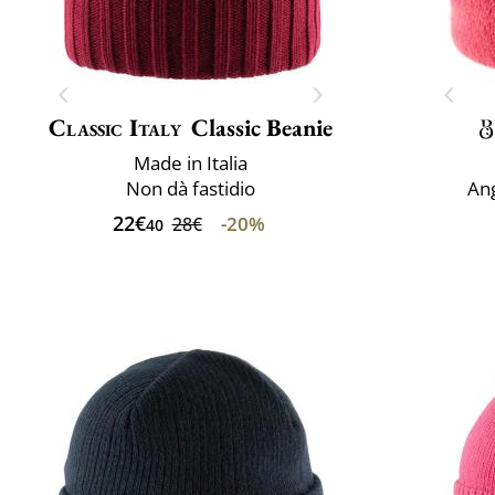
Classic Italy
Classic Beanie
Made in Italia
Non dà fastidio
Ang
22€
-20%
28€
40