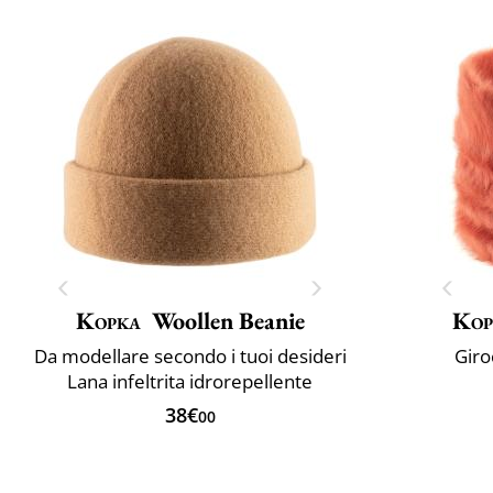
Kopka
Woollen Beanie
Kop
Da modellare secondo i tuoi desideri
Giro
Lana infeltrita idrorepellente
38€
00