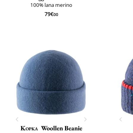
100% lana merino
79€
00
Kopka
Woollen Beanie