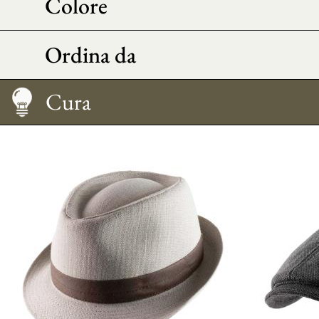
Colore
Ordina da
Taglia
Cura