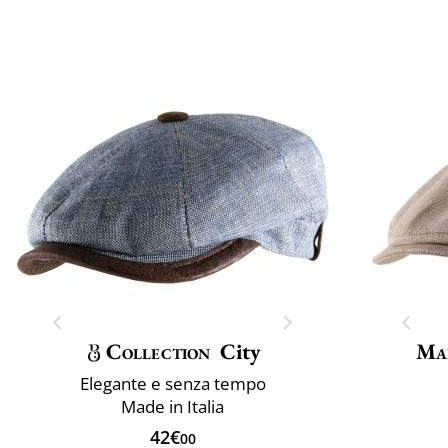
Collection
City
Mai
Elegante e senza tempo
Made in Italia
42€
00