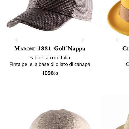
Marone 1881
Golf Nappa
Cl
Fabbricato in Italia
Finta pelle, a base di oliato di canapa
C
105€
00