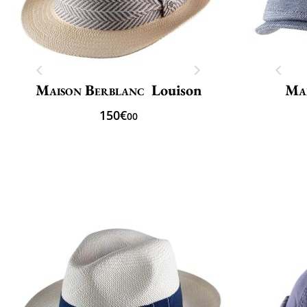
Maison Berblanc
Louison
Mai
150€
00