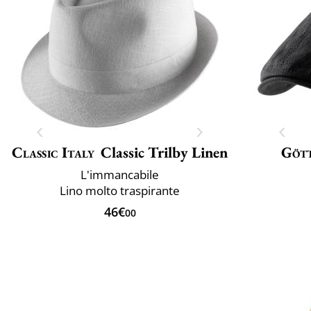
Classic Italy
Classic Trilby Linen
Göt
L'immancabile
Lino molto traspirante
46€
00