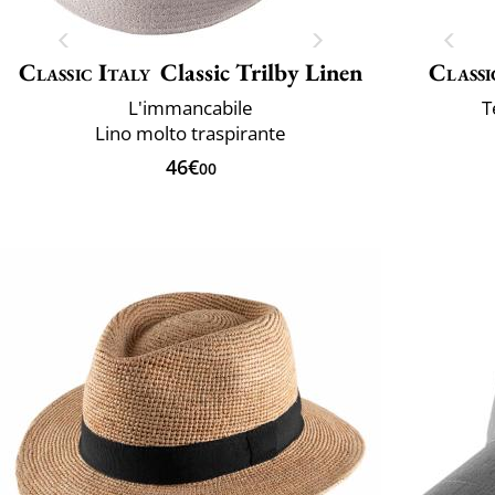
Classic Italy
Classic Trilby Linen
Classi
L'immancabile
T
Lino molto traspirante
46€
00