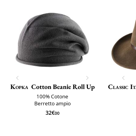
Kopka
Cotton Beanie Roll Up
Classic It
100% Cotone
Berretto ampio
32€
00