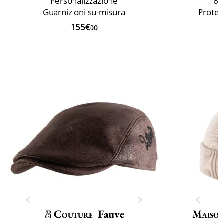
Personalizzazione
6
Guarnizioni su-misura
Prote
155€
00
Couture
Fauve
Maiso