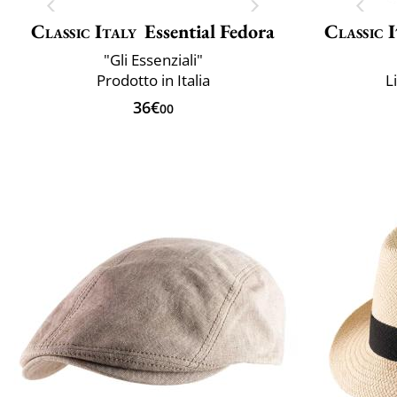
Classic Italy
Essential Fedora
Classic 
"Gli Essenziali"
Prodotto in Italia
L
36€
00