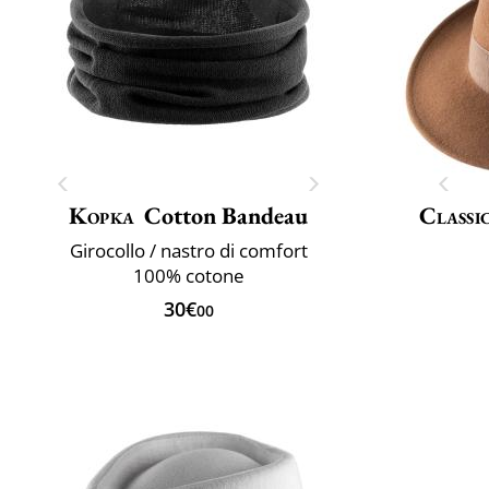
Kopka
Cotton Bandeau
Classi
Girocollo / nastro di comfort
100% cotone
30€
00