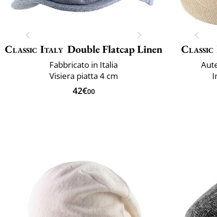
Classic Italy
Double Flatcap Linen
Classic 
Fabbricato in Italia
Aut
Visiera piatta 4 cm
I
42€
00