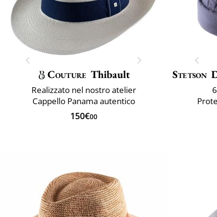
Couture
Thibault
Stetson
D
Realizzato nel nostro atelier
6
Cappello Panama autentico
Prote
150€
00