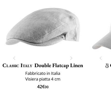
Classic Italy
Double Flatcap Linen
Fabbricato in Italia
Visiera piatta 4 cm
42€
00