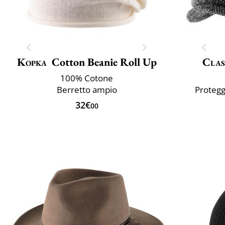
Kopka
Cotton Beanie Roll Up
Clas
100% Cotone
Berretto ampio
Protegg
32€
00