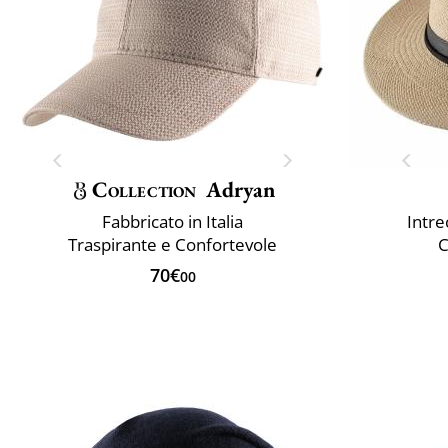
Collection
Adryan
Fabbricato in Italia
Intre
Traspirante e Confortevole
C
70€
00