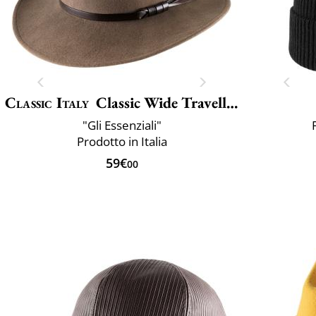
Classic Italy
Classic Wide Traveller
"Gli Essenziali"
Prodotto in Italia
59€
00