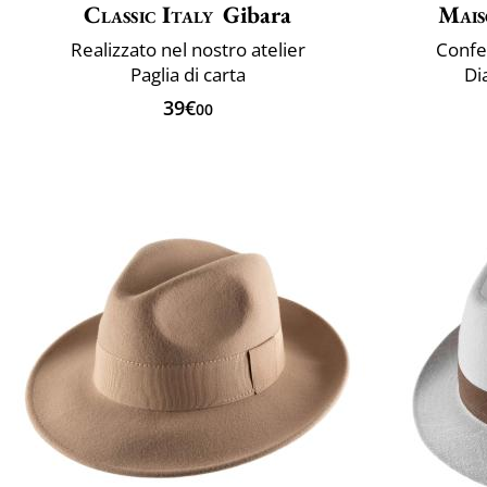
Classic Italy
Gibara
Mais
Realizzato nel nostro atelier
Confez
Paglia di carta
Di
39€
00