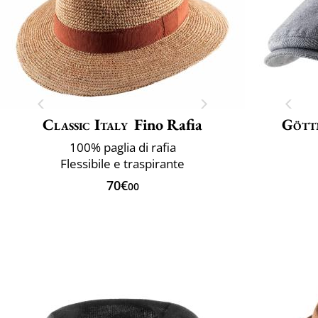
Classic Italy
Fino Rafia
Gött
100% paglia di rafia
Flessibile e traspirante
70€
00