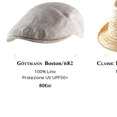
Göttmann
Boston/682
Classic 
100% Lino
Protezione UV UPF50+
80€
00