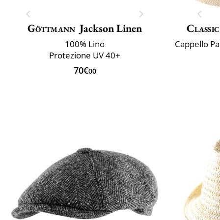
Göttmann
Jackson Linen
Classic
100% Lino
Protezione UV 40+
70€
00