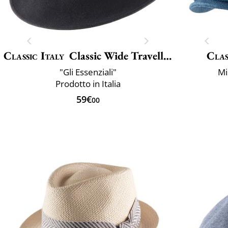
Classic Italy
Classic Wide Traveller
Clas
"Gli Essenziali"
Mi
Prodotto in Italia
59€
00