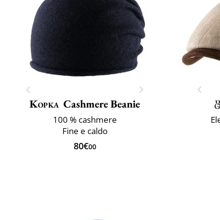
Kopka
Cashmere Beanie
100 % cashmere
El
Fine e caldo
80€
00