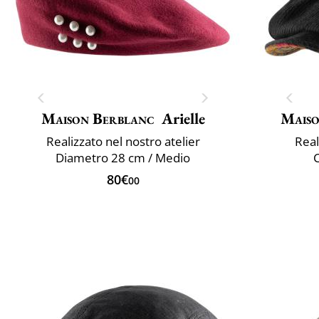
Maison Berblanc
Arielle
Maiso
Realizzato nel nostro atelier
Real
Diametro 28 cm / Medio
C
80€
00