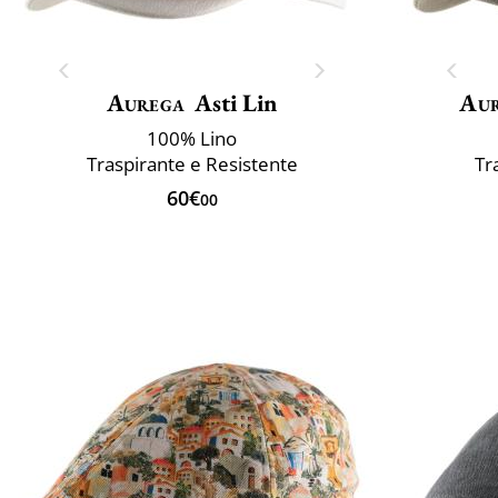
Aurega
Asti Lin
Au
100% Lino
Traspirante e Resistente
Tr
60€
00