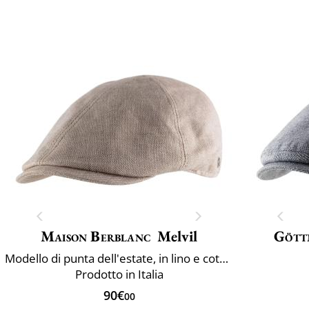
Maison Berblanc
Melvil
Gött
Modello di punta dell'estate, in lino e cotone
Prodotto in Italia
90€
00