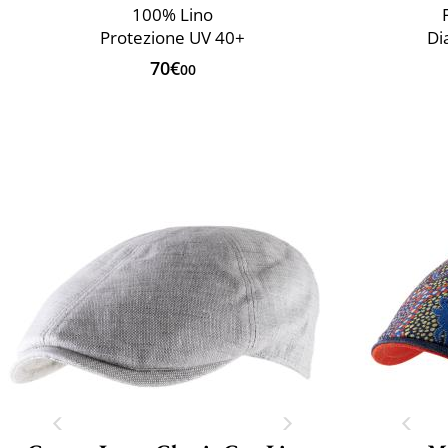
100% Lino
Protezione UV 40+
Di
70€
00