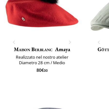
Maison Berblanc
Amaya
Göt
Realizzato nel nostro atelier
Diametro 28 cm / Medio
80€
00