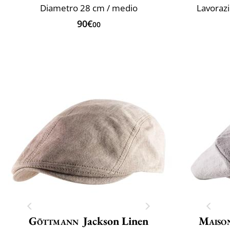
Diametro 28 cm / medio
Lavorazi
90€
00
Göttmann
Jackson Linen
Maiso