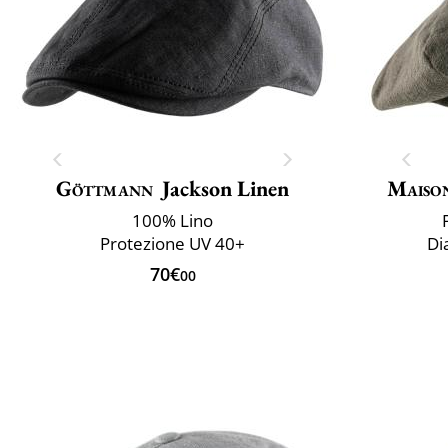
Göttmann
Jackson Linen
Maiso
100% Lino
Protezione UV 40+
Di
70€
00