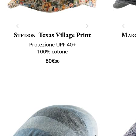
Stetson
Texas Village Print
Maro
Protezione UPF 40+
100% cotone
80€
00