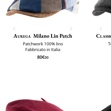
Aurega
Milano Lin Patch
Classi
Patchwork 100% lino
T
Fabbricato in Italia
80€
00