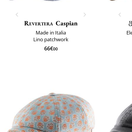
Revertera
Caspian
Made in Italia
El
Lino patchwork
66€
00