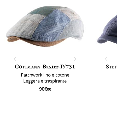
Göttmann
Baxter-P/731
Stet
Patchwork lino e cotone
Leggera e traspirante
90€
00