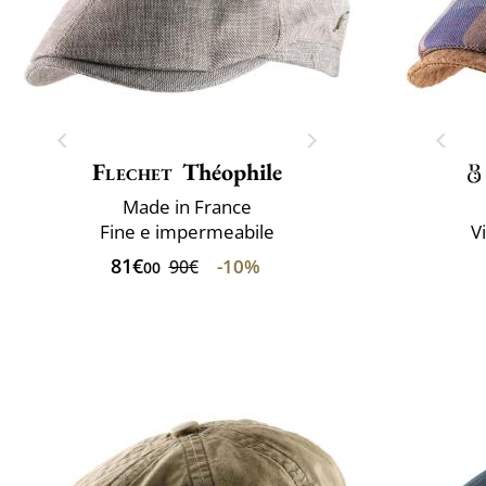
Flechet
Théophile
Made in France
Fine e impermeabile
V
81€
-10%
90€
00