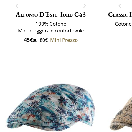
Alfonso D'Este
Iono C43
Classic 
100% Cotone
Cotone
Molto leggera e confortevole
45€
Mini Prezzo
80€
00