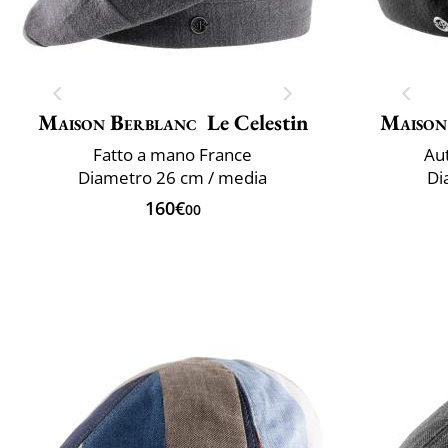
Maison Berblanc
Le Celestin
Maison
Fatto a mano France
Aut
Diametro 26 cm / media
Di
160€
00