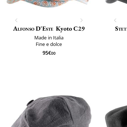
Alfonso D'Este
Kyoto C29
Stet
Made in Italia
Fine e dolce
95€
00