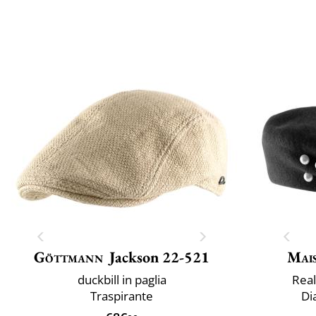
Göttmann
Jackson 22-521
Mai
duckbill in paglia
Real
Traspirante
Di