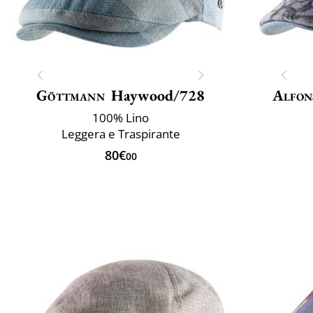
Göttmann
Haywood/728
Alfon
100% Lino
Leggera e Traspirante
80€
00