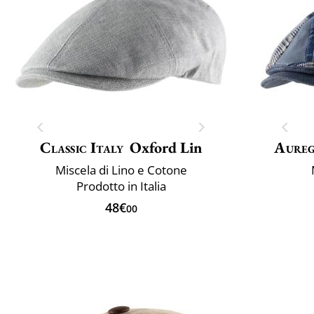
Classic Italy
Oxford Lin
Aure
Miscela di Lino e Cotone
Prodotto in Italia
48€
00