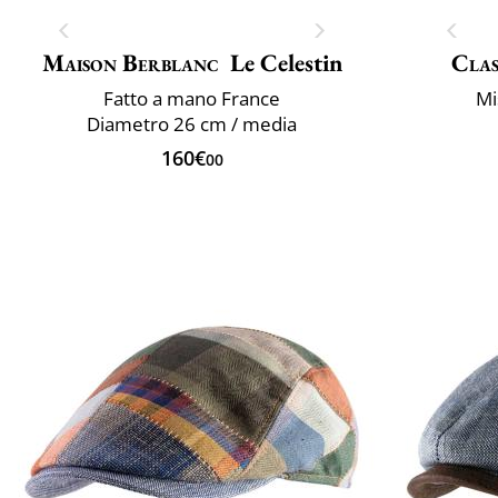
Maison Berblanc
Le Celestin
Clas
Fatto a mano France
Mi
Diametro 26 cm / media
160€
00