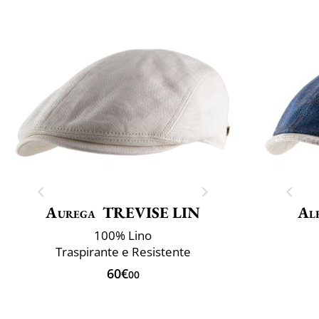
Aurega
TREVISE LIN
Al
100% Lino
Traspirante e Resistente
60€
00