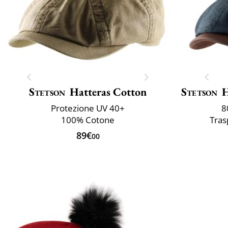
Stetson
Hatteras Cotton
Stetson
H
Protezione UV 40+
8
100% Cotone
Tras
89€
00