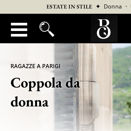
✦
Donna
·
ESTATE IN STILE
RAGAZZE A PARIGI
Coppola da
donna