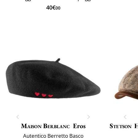
40€
00
Maison Berblanc
Eros
Stetson
H
Autentico Berretto Basco