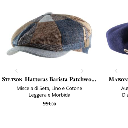
Stetson
Hatteras Barista Patchwork
Maison
Miscela di Seta, Lino e Cotone
Aut
Leggera e Morbida
Di
99€
00