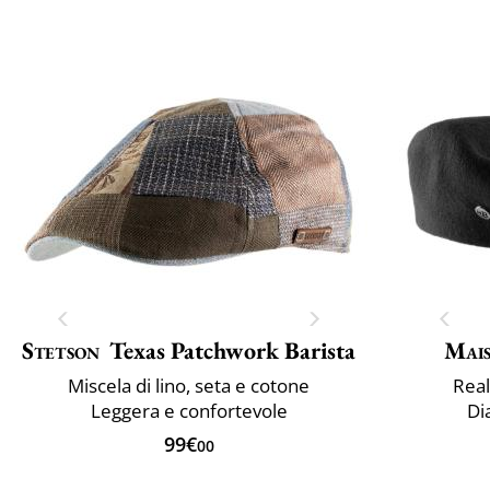
Stetson
Texas Patchwork Barista
Mai
Miscela di lino, seta e cotone
Real
Leggera e confortevole
Di
99€
00