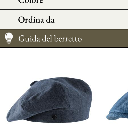
Ordina da
Mantenimento
Consiglio Morfo
Taglia
Guida del berretto