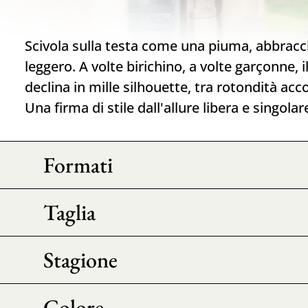
Scivola sulla testa come una piuma, abbraccia
leggero. A volte birichino, a volte garçonne, 
declina in mille silhouette, tra rotondità acco
Una firma di stile dall'allure libera e singolar
Formati
Taglia
Stagione
Colore