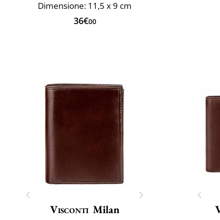
Dimensione: 11,5 x 9 cm
36€
00
Visconti
Milan