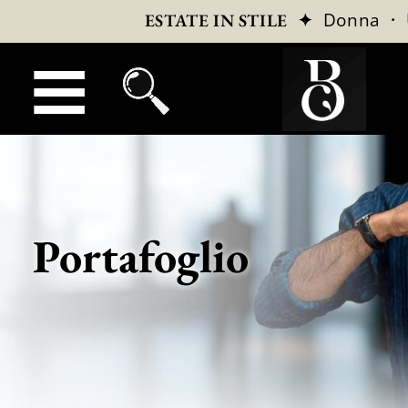
✦
Donna
·
ESTATE IN STILE
Portafoglio