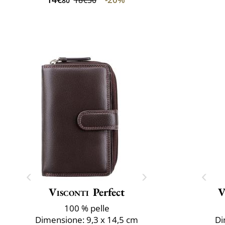
80
Visconti
Perfect
V
100 % pelle
Dimensione: 9,3 x 14,5 cm
Di