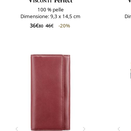
Visconti
Perfect
V
100 % pelle
Dimensione: 9,3 x 14,5 cm
Di
36€
-20%
46€
80