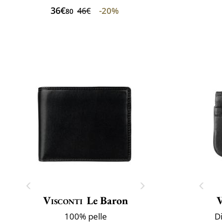
36€
-20%
46€
80
Visconti
Le Baron
V
100% pelle
D