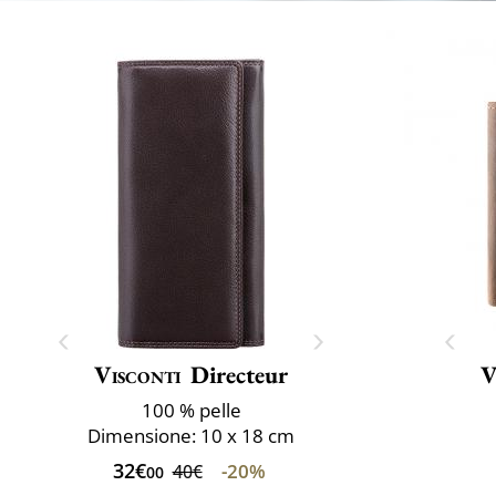
Visconti
Directeur
V
100 % pelle
Dimensione: 10 x 18 cm
32€
-20%
40€
00