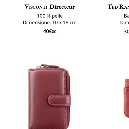
Visconti
Directeur
Ted Ra
100 % pelle
Ba
Dimensione: 10 x 18 cm
Dim
40€
3
00