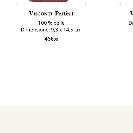
Visconti
Perfect
V
100 % pelle
D
Dimensione: 9,3 x 14,5 cm
46€
00