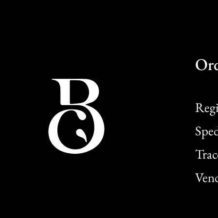
Or
Regi
Sped
Trac
Vend