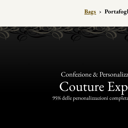
Bags
›
Portafog
Confezione & Personaliz
Couture Exp
95% delle personalizzazioni completat