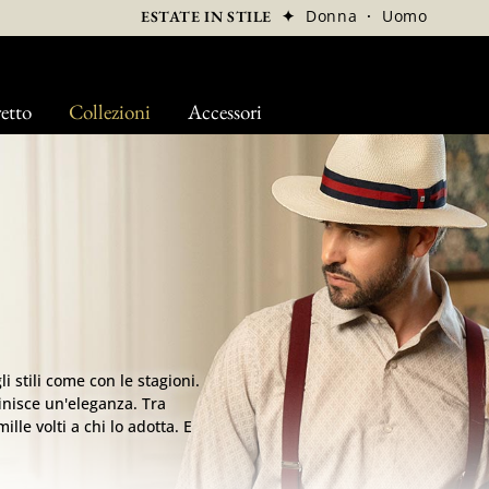
✦
Donna
·
Uomo
ESTATE IN STILE
etto
Collezioni
Accessori
li stili come con le stagioni.
inisce un'eleganza. Tra
mille volti a chi lo adotta. E