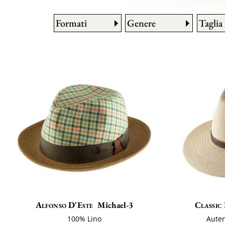
Formati
Genere
Taglia
Alfonso D'Este
Michael-3
Classic 
100% Lino
Aute