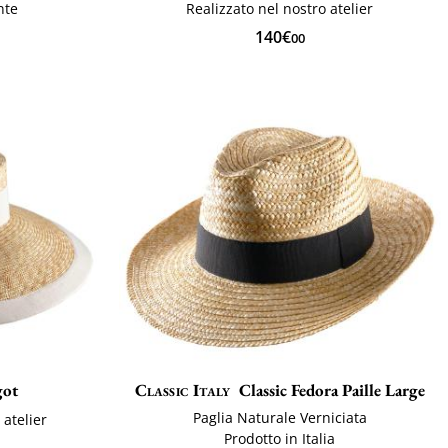
nte
Realizzato nel nostro atelier
140€
00
got
Classic Italy
Classic Fedora Paille Large
Paglia Naturale Verniciata
 atelier
Prodotto in Italia