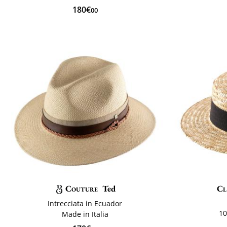
180€
00
Couture
Ted
Cl
Intrecciata in Ecuador
10
Made in Italia