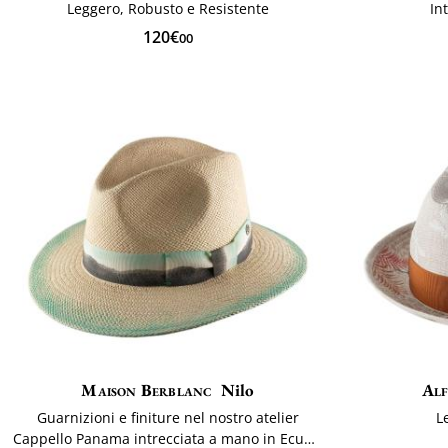
Leggero, Robusto e Resistente
In
120€
00
Maison Berblanc
Nilo
Alf
Guarnizioni e finiture nel nostro atelier
L
Cappello Panama intrecciata a mano in Ecuador