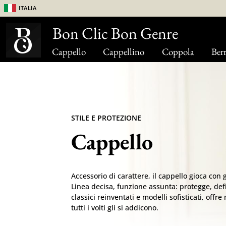
Italia
Bon Clic Bon Genre
Cappello
Cappellino
Coppola
Berr
STILE E PROTEZIONE
Cappello
Accessorio di carattere, il cappello gioca con g
Linea decisa, funzione assunta: protegge, def
classici reinventati e modelli sofisticati, offre 
tutti i volti gli si addicono.