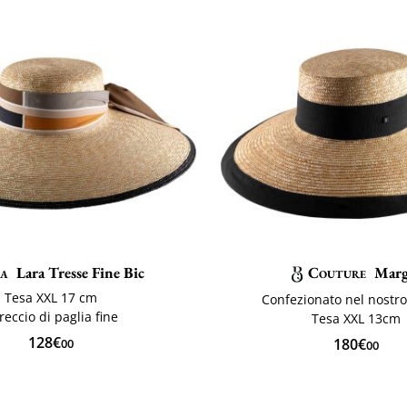
a
Lara Tresse Fine Bic
Couture
Mar
Tesa XXL 17 cm
Confezionato nel nostro
treccio di paglia fine
Tesa XXL 13cm
128€
180€
00
00