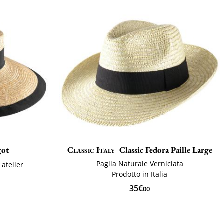
got
Classic Italy
Classic Fedora Paille Large
Paglia Naturale Verniciata
 atelier
Prodotto in Italia
35€
00