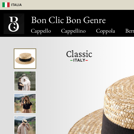
Italia
Bon Clic Bon Genre
Cappello
Cappellino
Coppola
Berr