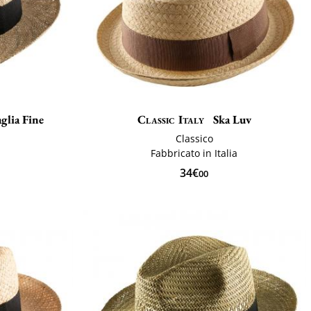
glia Fine
Classic Italy
Ska Luv
Classico
Fabbricato in Italia
34€
00