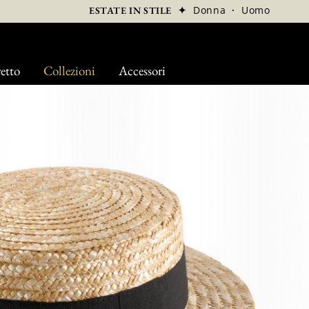
✦
Donna
·
Uomo
ESTATE IN STILE
etto
Collezioni
Accessori