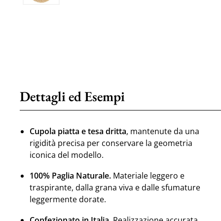
Dettagli ed Esempi
Cupola piatta e tesa dritta
, mantenute da una
rigidità precisa per conservare la geometria
iconica del modello.
100% Paglia Naturale.
Materiale leggero e
traspirante, dalla grana viva e dalle sfumature
leggermente dorate.
Confezionato in Italia.
Realizzazione accurata