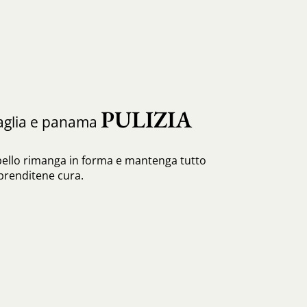
PULIZIA
paglia e panama
pello rimanga in forma e mantenga tutto
 prenditene cura.