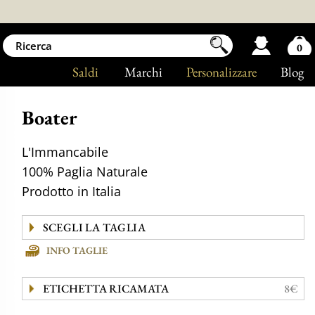
0
Saldi
Marchi
Personalizzare
Blog
Boater
L'Immancabile
100% Paglia Naturale
Prodotto in Italia
INFO TAGLIE
ETICHETTA RICAMATA
8€