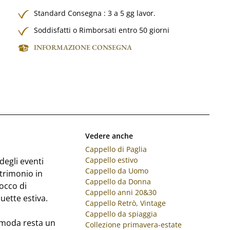
Standard Consegna : 3 a 5 gg lavor.
Soddisfatti o Rimborsati entro 50 giorni
INFORMAZIONE CONSEGNA
Vedere anche
Cappello di Paglia
Cappello estivo
degli eventi
Cappello da Uomo
trimonio in
Cappello da Donna
occo di
Cappello anni 20&30
uette estiva.
Cappello Retrò, Vintage
Cappello da spiaggia
i moda resta un
Collezione primavera-estate