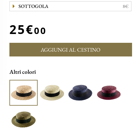
SOTTOGOLA
8€
25€
00
AGGIUNGI AL CESTINO
Altri colori