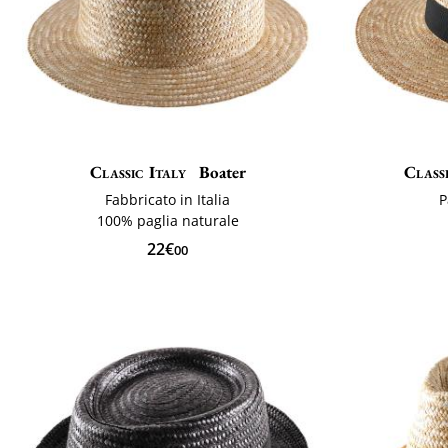
Classic Italy
Boater
Class
Fabbricato in Italia
P
100% paglia naturale
22€
00