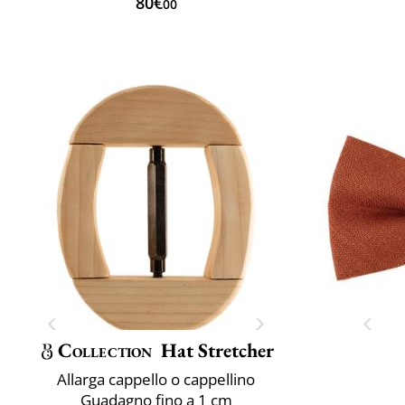
80€
00
Collection
Hat Stretcher
Allarga cappello o cappellino
Guadagno fino a 1 cm