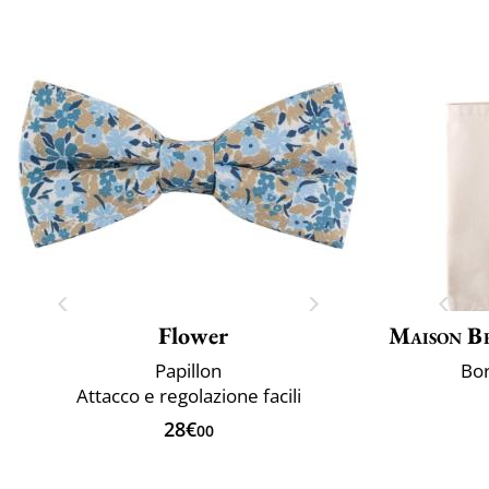
Flower
Maison B
Papillon
Bor
Attacco e regolazione facili
28€
00