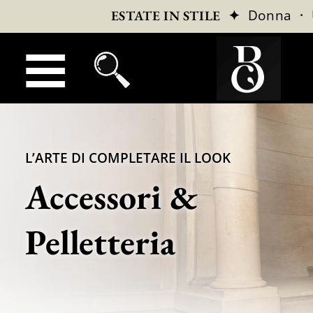
✦
Donna
·
ESTATE IN STILE
L’ARTE DI COMPLETARE IL LOOK
Accessori &
Pelletteria