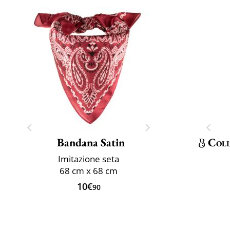
Bandana Satin
Coll
Imitazione seta
68 cm x 68 cm
10€
90