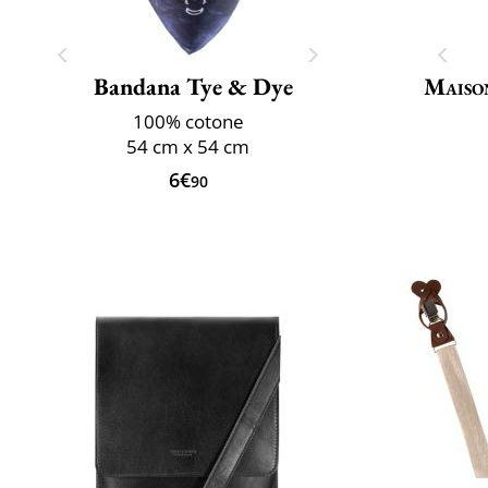
Bandana Tye & Dye
Maiso
100% cotone
54 cm x 54 cm
6€
90