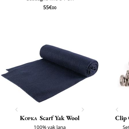
55€
00
Kopka
Scarf Yak Wool
Clip
100% yak lana
Set