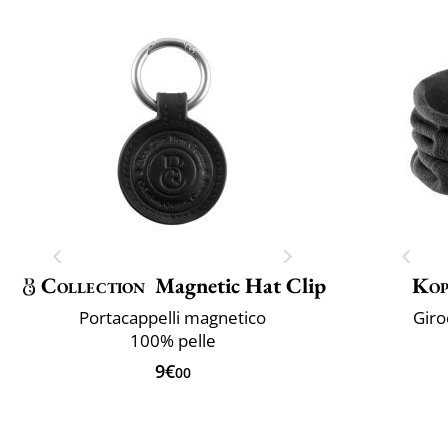
Collection
Magnetic Hat Clip
Kop
Portacappelli magnetico
Giro
100% pelle
9€
00