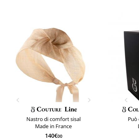
Couture
Line
Col
Nastro di comfort sisal
Può 
Made in France
140€
00