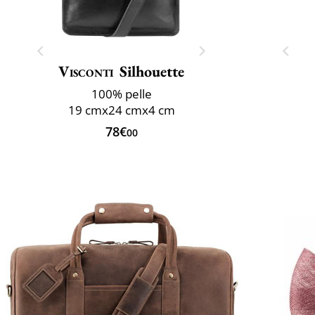
Visconti
Silhouette
100% pelle
19 cmx24 cmx4 cm
78€
00