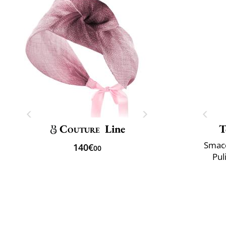
Couture
Line
T
Smacc
140€
00
Puli