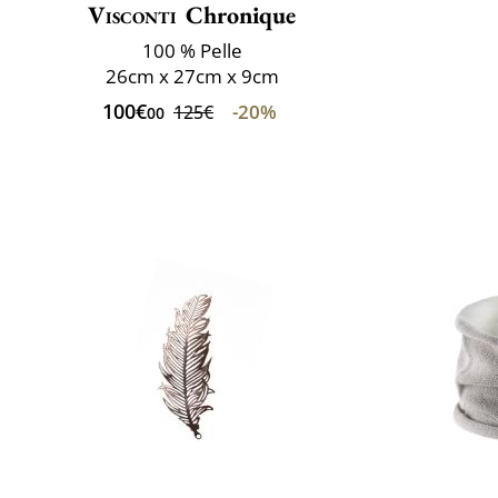
Visconti
Chronique
100 % Pelle
26cm x 27cm x 9cm
100€
-20%
125€
00