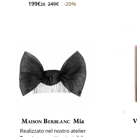
199€
-20%
249€
20
Maison Berblanc
Mia
V
Realizzato nel nostro atelier