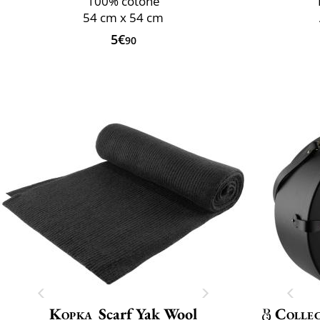
100% cotone
54 cm x 54 cm
5€
90
Kopka
Scarf Yak Wool
Collec