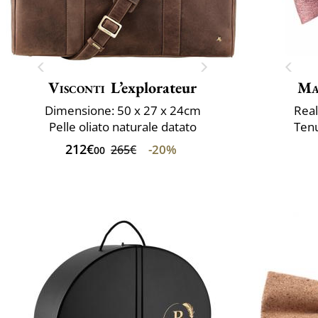
Visconti
L’explorateur
Ma
Dimensione: 50 x 27 x 24cm
Real
Pelle oliato naturale datato
Tenu
212€
-20%
265€
00