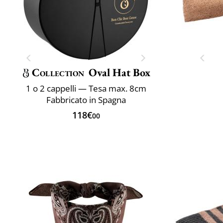
Collection
Oval Hat Box
1 o 2 cappelli — Tesa max. 8cm
Fabbricato in Spagna
118€
00