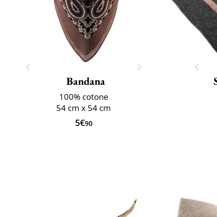
Bandana
100% cotone
54 cm x 54 cm
5€
90