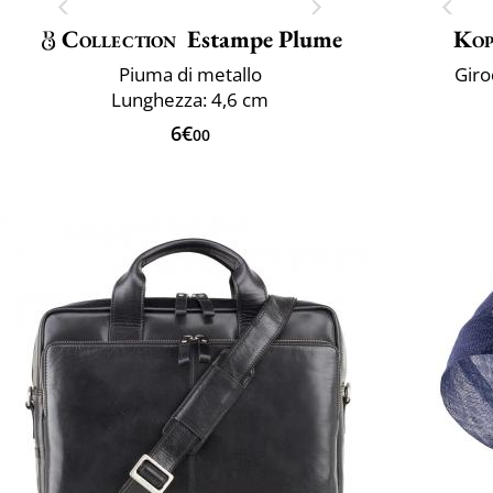
Collection
Estampe Plume
Kop
Piuma di metallo
Giro
Lunghezza: 4,6 cm
6€
00