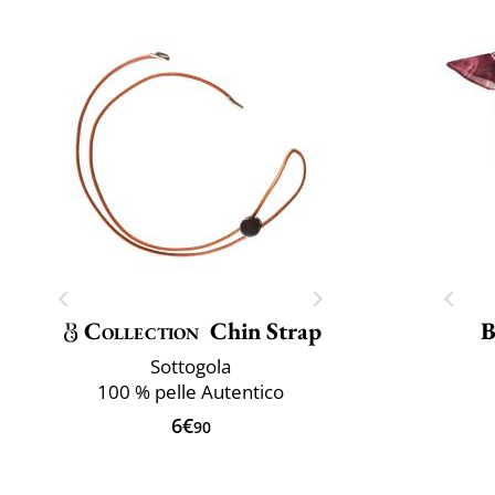
Collection
Chin Strap
B
Sottogola
100 % pelle Autentico
6€
90