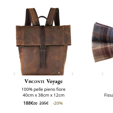
Visconti
Voyage
100% pelle pieno fiore
40cm x 38cm x 12cm
Fiss
188€
-20%
235€
00