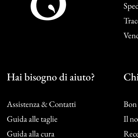
Sped
Trac
Vend
Hai bisogno di aiuto?
Chi
Assistenza & Contatti
Bon 
Guida alle taglie
Il n
Bon
Guida alla cura
Rece