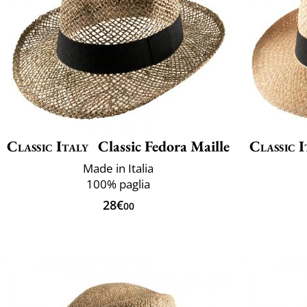
Classic Italy
Classic Fedora Maille
Classic I
Made in Italia
100% paglia
28€
00