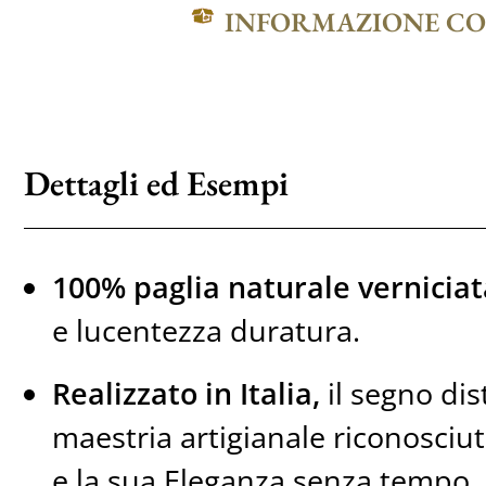
INFORMAZIONE C
Dettagli ed Esempi
100% paglia naturale verniciat
e lucentezza duratura.
Realizzato in Italia,
il segno dis
maestria artigianale riconosciut
e la sua Eleganza senza tempo.