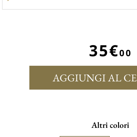
35€
00
AGGIUNGI AL C
Altri colori