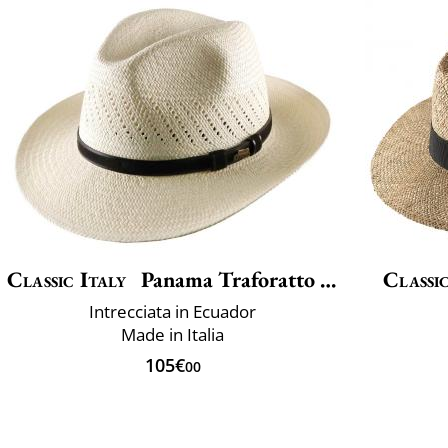
Classic Italy
Panama Traforatto Belt
Classic
Intrecciata in Ecuador
Made in Italia
105€
00