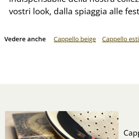
vostri look, dalla spiaggia alle fes
Vedere anche
Cappello beige
Cappello est
Capp