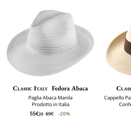
Classic Italy
Fedora Abaca
Class
Paglia Abaca Manila
Prodotto in Italia
Confe
55€
-20%
69€
20