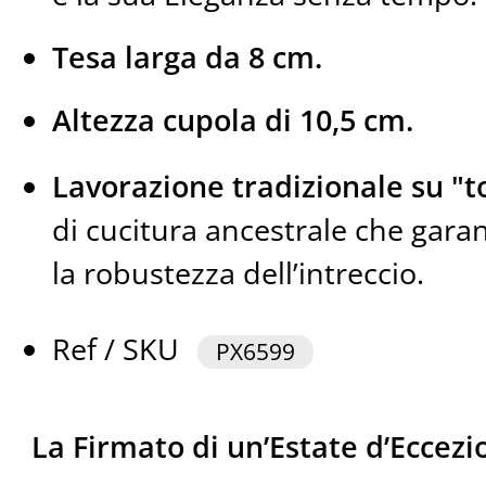
Tesa larga da 8 cm.
Altezza cupola di 10,5 cm.
Lavorazione tradizionale su "t
di cucitura ancestrale che garant
la robustezza dell’intreccio.
Ref / SKU
PX6599
La Firmato di un’Estate d’Eccezi