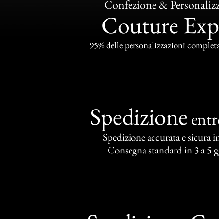
Confezione & Personaliz
Couture Exp
95% delle personalizzazioni completat
Spedizione
ent
Spedizione accurata e sicura in 
Consegna standard in 3 a 5 gg