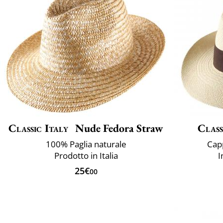
Classic Italy
Nude Fedora Straw
Class
100% Paglia naturale
Cap
Prodotto in Italia
I
25€
00