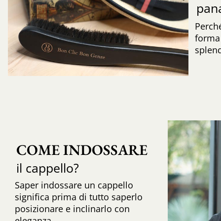
pa
Perché
forma 
splend
COME INDOSSARE
il cappello?
Saper indossare un cappello
significa prima di tutto saperlo
posizionare e inclinarlo con
eleganza.