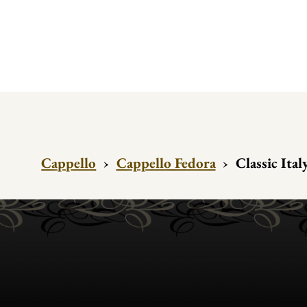
Cappello
›
Cappello Fedora
›
Classic Ital