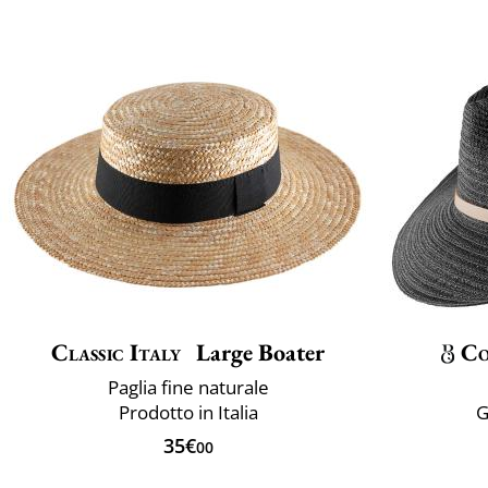
Classic Italy
Large Boater
Co
Paglia fine naturale
Prodotto in Italia
G
35€
00