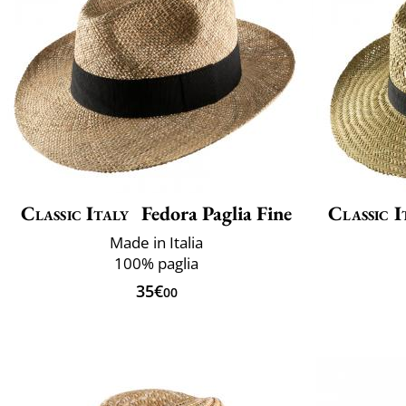
Classic Italy
Fedora Paglia Fine
Classic I
Made in Italia
100% paglia
35€
00