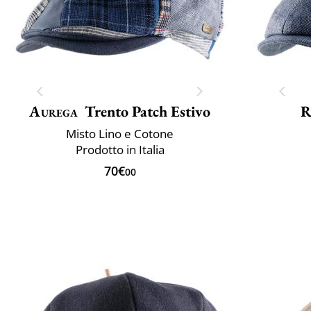
Aurega
Trento Patch Estivo
R
Misto Lino e Cotone
Prodotto in Italia
70€
00