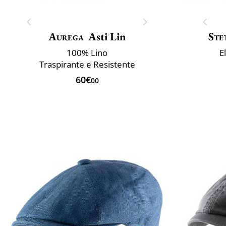
Aurega
Asti Lin
Ste
100% Lino
E
Traspirante e Resistente
60€
00