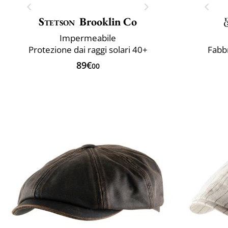
Stetson
Brooklin Co
Impermeabile
Protezione dai raggi solari 40+
Fabbr
89€
00