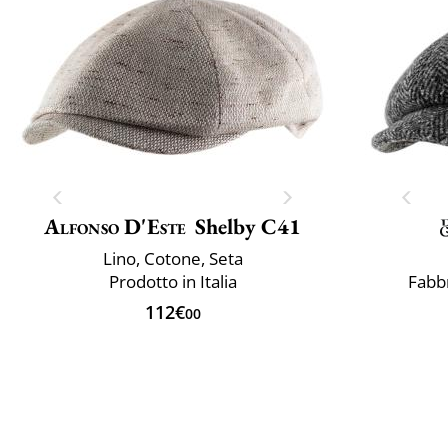
Alfonso D'Este
Shelby C41
Lino, Cotone, Seta
Prodotto in Italia
Fabbr
112€
00