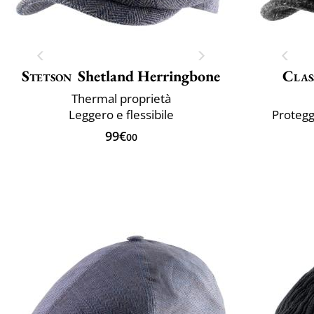
Stetson
Shetland Herringbone
Clas
Thermal proprietà
Leggero e flessibile
Protegg
99€
00