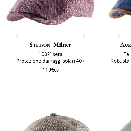
Stetson
Milner
Aur
100% seta
Te
Protezione dai raggi solari 40+
Robusta, 
119€
00