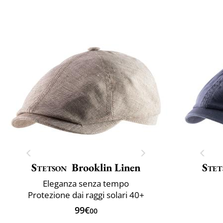
Stetson
Brooklin Linen
Stet
Eleganza senza tempo
Protezione dai raggi solari 40+
99€
00