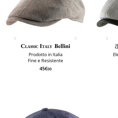
Classic Italy
Bellini
Prodotto in Italia
El
Fine e Resistente
45€
00