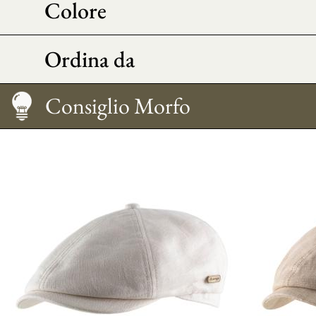
Colore
Ordina da
Mantenimento
Come indossarla?
Taglia
Consiglio Morfo