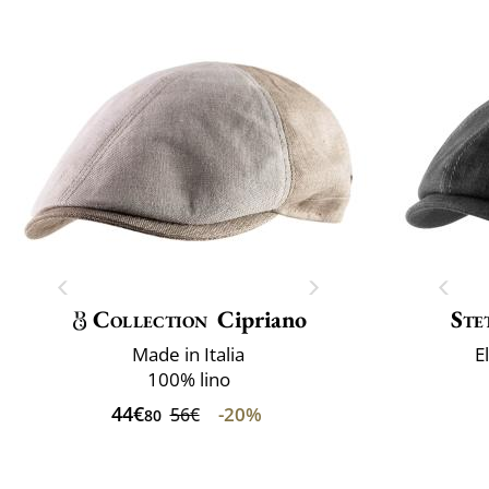
Collection
Cipriano
Ste
Made in Italia
E
100% lino
44€
-20%
56€
80