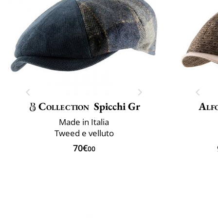
Collection
Spicchi Gr
Alf
Made in Italia
Tweed e velluto
70€
00