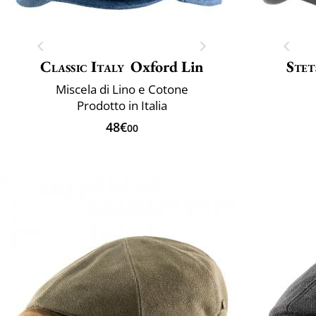
Classic Italy
Oxford Lin
Stet
Miscela di Lino e Cotone
Prodotto in Italia
48€
00