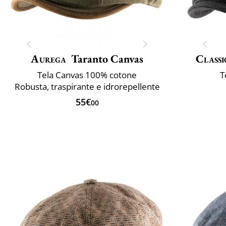
Aurega
Taranto Canvas
Classi
Tela Canvas 100% cotone
T
Robusta, traspirante e idrorepellente
55€
00