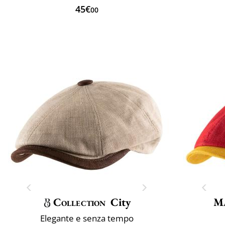
45€
00
Collection
City
M
Elegante e senza tempo