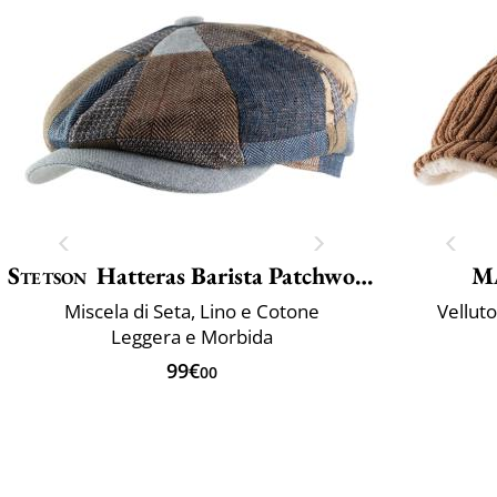
Stetson
Hatteras Barista Patchwork
M
Miscela di Seta, Lino e Cotone
Velluto
Leggera e Morbida
99€
00