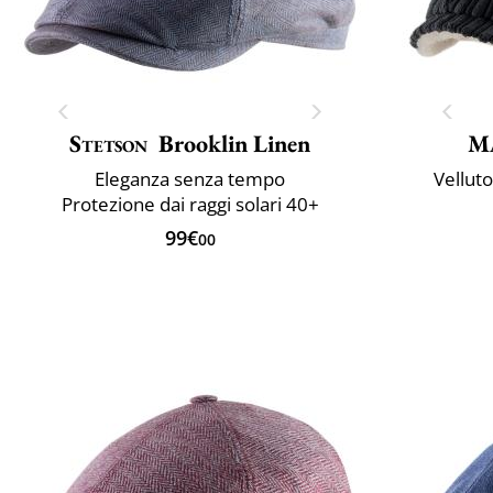
Stetson
Brooklin Linen
M
Eleganza senza tempo
Velluto
Protezione dai raggi solari 40+
99€
00