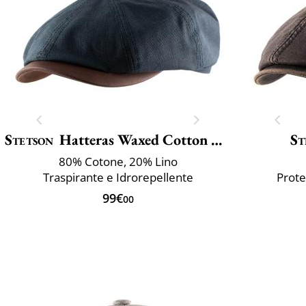
Stetson
Hatteras Waxed Cotton Linen
St
80% Cotone, 20% Lino
Traspirante e Idrorepellente
Prote
99€
00