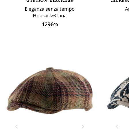
Eleganza senza tempo
A
Hopsack® lana
129€
00