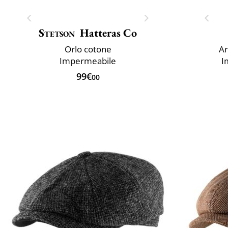
Stetson
Hatteras Co
Orlo cotone
Ar
Impermeabile
I
99€
00