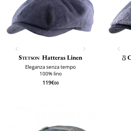
Stetson
Hatteras Linen
C
Eleganza senza tempo
100% lino
119€
00