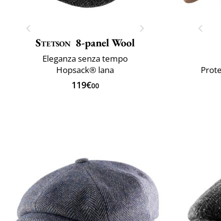
Stetson
8-panel Wool
Eleganza senza tempo
Hopsack® lana
Prote
119€
00