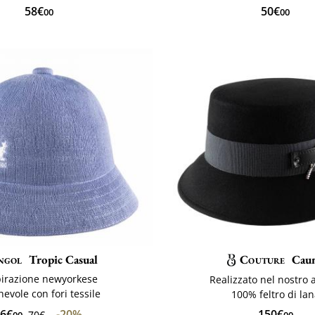
58€
50€
00
00
ngol
Tropic Casual
Couture
Cau
pirazione newyorkese
Realizzato nel nostro a
hevole con fori tessile
100% feltro di la
6€
-20%
150€
70€
00