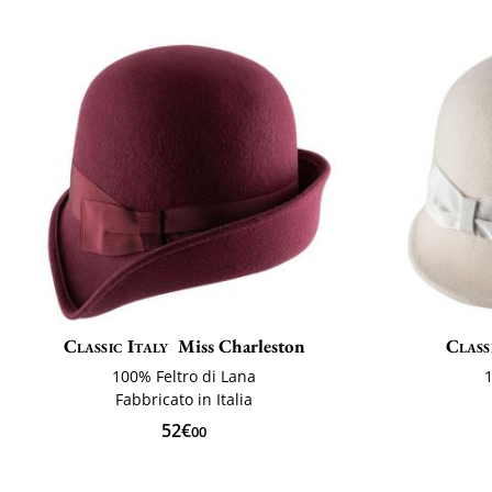
Classic Italy
Miss Charleston
Class
100% Feltro di Lana
1
Fabbricato in Italia
52€
00