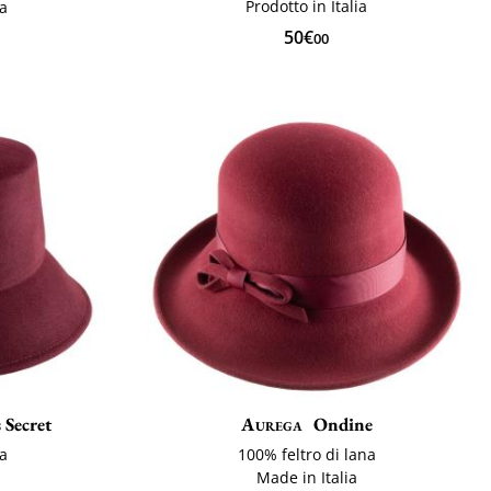
Prodotto in Italia
na
50€
00
 Secret
Aurega
Ondine
na
100% feltro di lana
Made in Italia