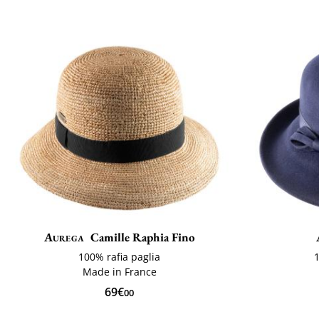
Aurega
Camille Raphia Fino
100% rafia paglia
1
Made in France
69€
00