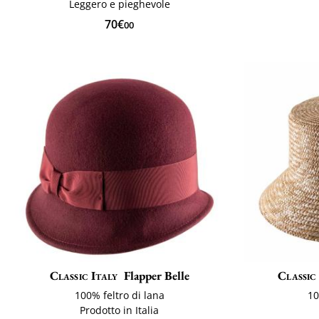
Leggero e pieghevole
70€
00
Classic Italy
Flapper Belle
Classic
100% feltro di lana
10
Prodotto in Italia