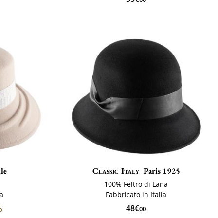
le
Classic Italy
Paris 1925
100% Feltro di Lana
na
Fabbricato in Italia
48€
%
00