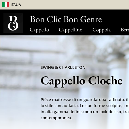
Italia
Bon Clic Bon Genre
Cappello
Cappellino
Coppola
Berr
SWING & CHARLESTON
Cappello Cloche
Pièce maîtresse di un guardaroba raffinato, i
lo stile con audacia. Le sue forme scolpite, i m
in alta gamma definiscono un look deciso, tra 
contemporanea.