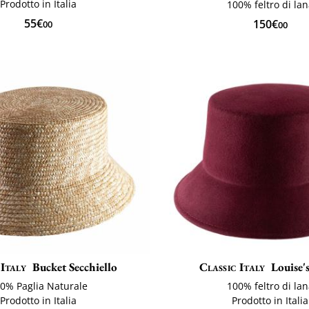
Prodotto in Italia
100% feltro di la
55€
150€
00
00
 Italy
Bucket Secchiello
Classic Italy
Louise's
0% Paglia Naturale
100% feltro di la
Prodotto in Italia
Prodotto in Italia