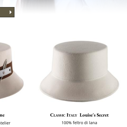
me
Classic Italy
Louise's Secret
100% feltro di lana
telier