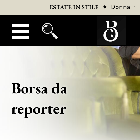
✦
Donna
·
ESTATE IN STILE
Borsa da
reporter