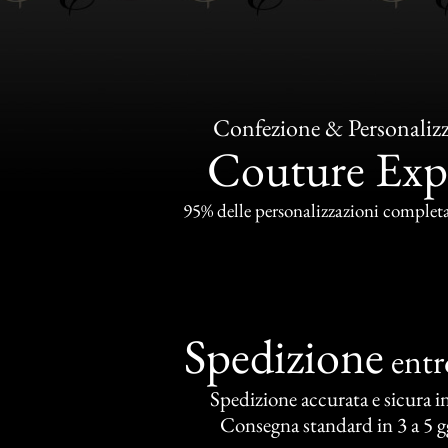
Confezione & Personaliz
Couture Exp
95% delle personalizzazioni completat
Spedizione
ent
Spedizione accurata e sicura in 
Consegna standard in 3 a 5 gg