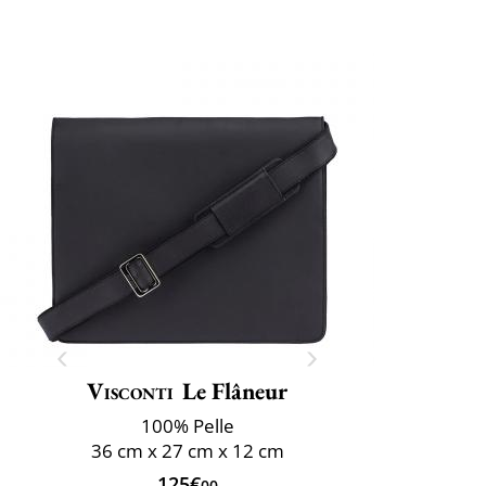
Visconti
Le Flâneur
100% Pelle
36 cm x 27 cm x 12 cm
125€
00