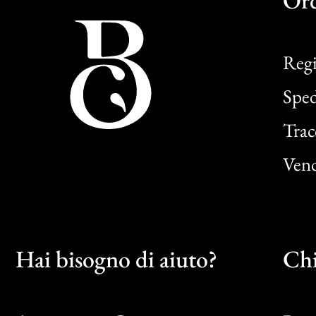
Regi
Sped
Trac
Vend
Hai bisogno di aiuto?
Chi