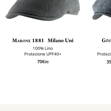
Marone 1881
Milano Uni
Göt
100% Lino
Protezione UPF40+
Protezi
70€
3
00