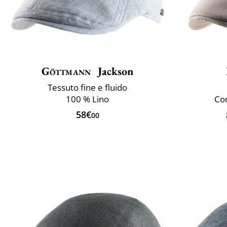
Göttmann
Jackson
Tessuto fine e fluido
100 % Lino
Con
58€
00