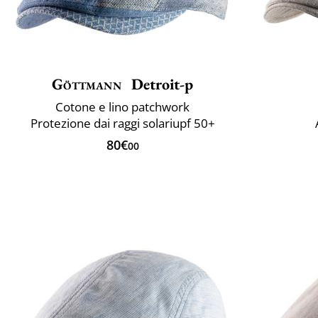
Göttmann
Detroit-p
Cotone e lino patchwork
Protezione dai raggi solariupf 50+
80€
00