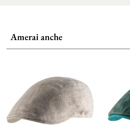
Amerai anche