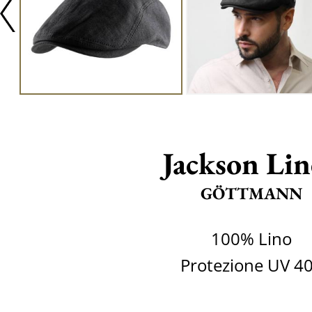
Jackson Li
GÖTTMANN
100% Lino
Protezione UV 4