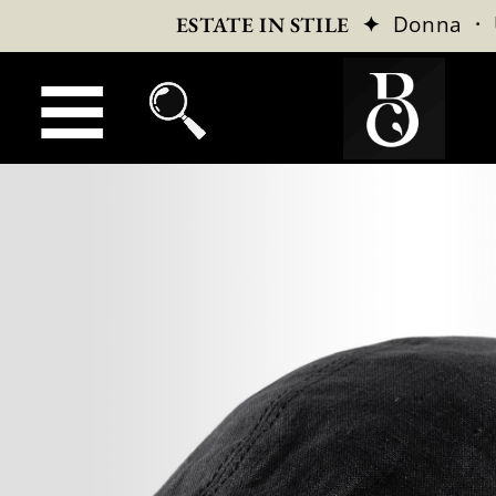
✦
Donna
·
ESTATE IN STILE