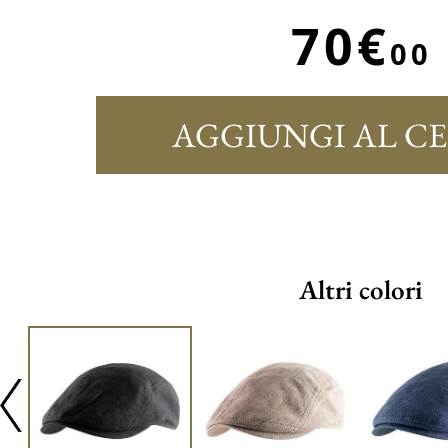
70€
00
AGGIUNGI AL C
Altri colori