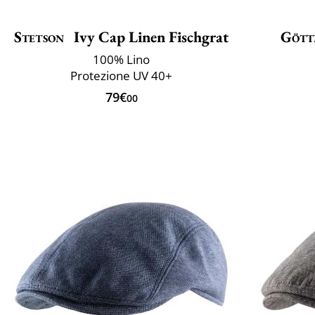
Stetson
Ivy Cap Linen Fischgrat
Gött
100% Lino
Protezione UV 40+
79€
00