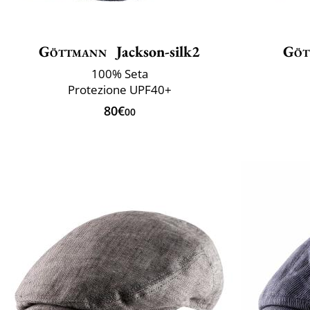
Göttmann
Jackson-silk2
Göt
100% Seta
Protezione UPF40+
80€
00