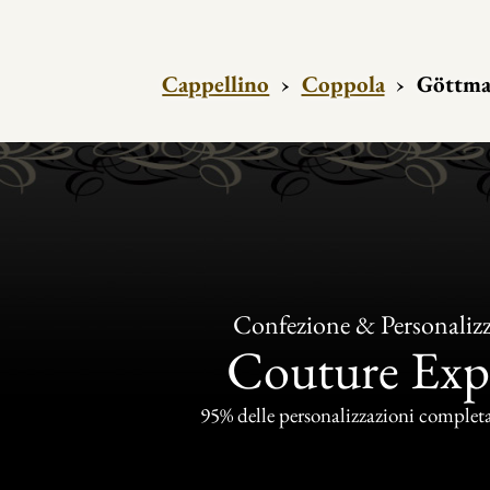
Cappellino
›
Coppola
›
Göttma
Confezione & Personaliz
Couture Exp
95% delle personalizzazioni completat