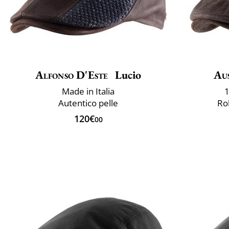
Alfonso D'Este
Lucio
Aus
Made in Italia
1
Autentico pelle
Ro
120€
00