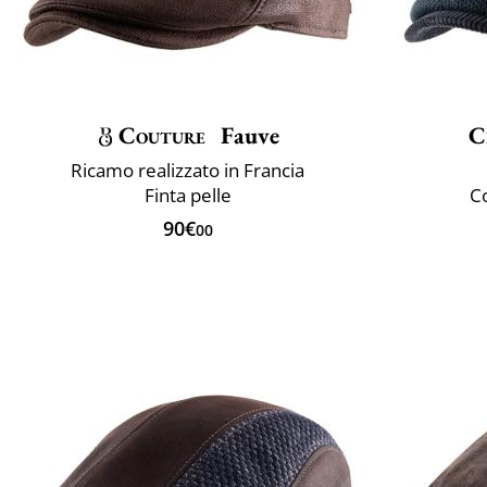
Couture
Fauve
C
Ricamo realizzato in Francia
Finta pelle
C
90€
00