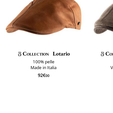
Collection
Lotario
Co
100% pelle
Made in Italia
V
92€
00