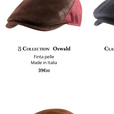
Collection
Oswald
Clas
Finta pelle
Made in Italia
39€
00