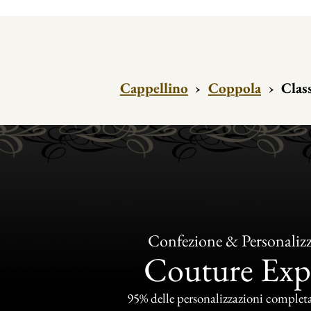
Cappellino
›
Coppola
›
Class
Confezione & Personaliz
Couture Exp
95% delle personalizzazioni completat