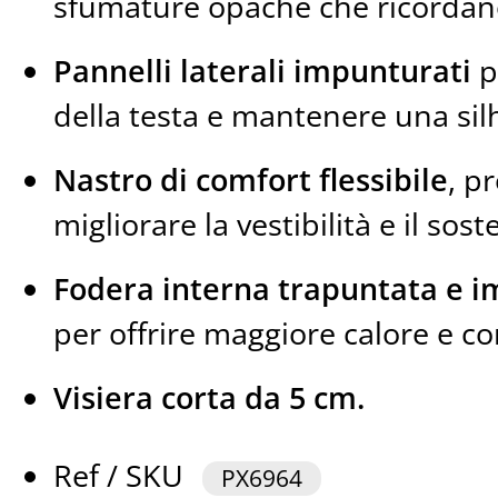
sfumature opache che ricordano
Pannelli laterali impunturati
p
della testa e mantenere una sil
Nastro di comfort flessibile
, p
migliorare la vestibilità e il sos
Fodera interna trapuntata e i
per offrire maggiore calore e co
Visiera corta da 5 cm.
Ref / SKU
PX6964