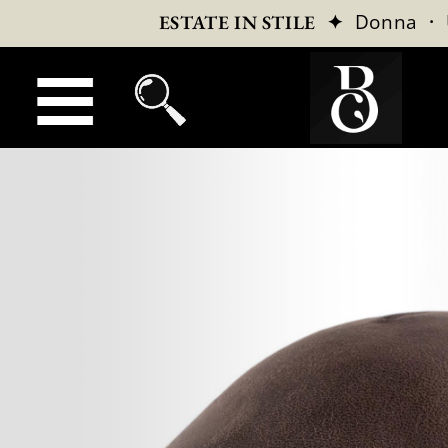
✦
Donna
·
ESTATE IN STILE