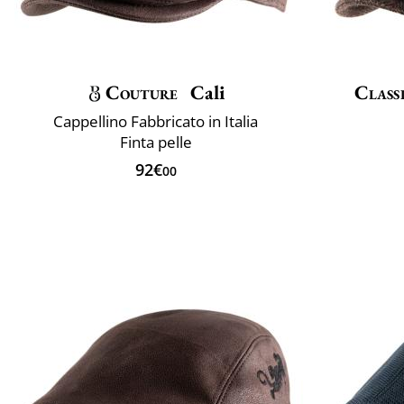
Couture
Cali
Classi
Cappellino Fabbricato in Italia
Finta pelle
92€
00