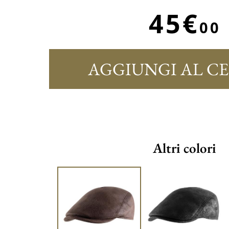
45€
00
AGGIUNGI AL C
Altri colori