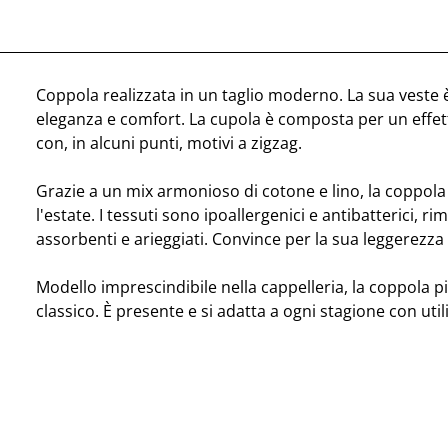
Coppola realizzata in un taglio moderno. La sua veste 
eleganza e comfort. La cupola è composta per un effe
con, in alcuni punti, motivi a zigzag.
Grazie a un mix armonioso di cotone e lino, la coppola
l'estate. I tessuti sono ipoallergenici e antibatterici, 
assorbenti e arieggiati. Convince per la sua leggerezza e 
Modello imprescindibile nella cappelleria, la coppola p
classico. È presente e si adatta a ogni stagione con utili