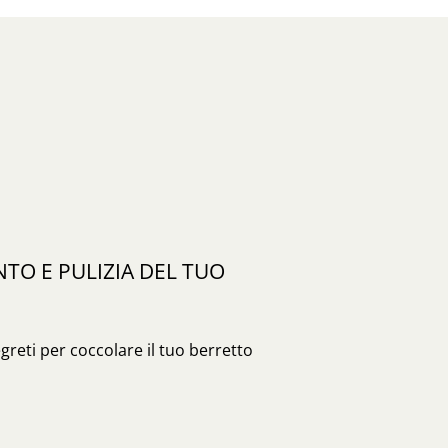
O E PULIZIA DEL TUO
egreti per coccolare il tuo berretto