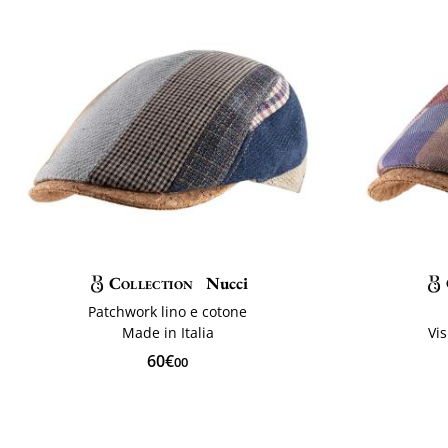
Collection
Nucci
Patchwork lino e cotone
Made in Italia
Vi
60€
00