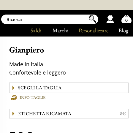
0
Saldi
Marchi
Personalizzare
Blog
Gianpiero
Made in Italia
Confortevole e leggero
INFO TAGLIE
ETICHETTA RICAMATA
8€