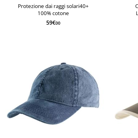
Protezione dai raggi solari40+
O
100% cotone
59€
00