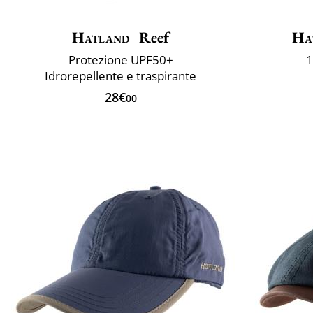
Hatland
Reef
Ha
Protezione UPF50+
1
Idrorepellente e traspirante
28€
00