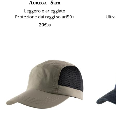
Aurega
Sam
Leggero e arieggiato
Protezione dai raggi solari50+
Ultra
20€
00