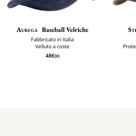
Aurega
Baseball Velriche
St
Fabbricato in Italia
Velluto a coste
Prote
48€
00