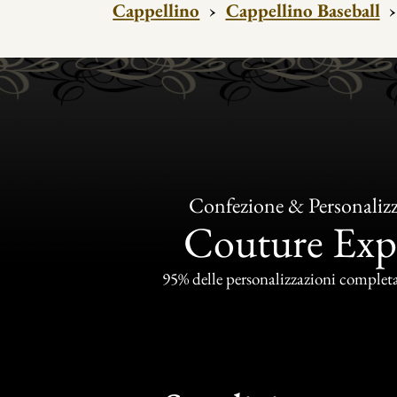
Cappellino
›
Cappellino Baseball
Confezione & Personaliz
Couture Exp
95% delle personalizzazioni completat