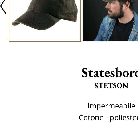
Statesbor
STETSON
Impermeabile
Cotone - polieste