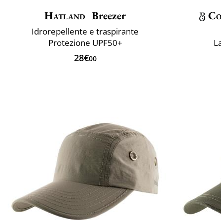
Hatland
Breezer
Co
Idrorepellente e traspirante
Protezione UPF50+
La
28€
00