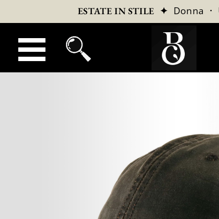
✦
Donna
·
ESTATE IN STILE