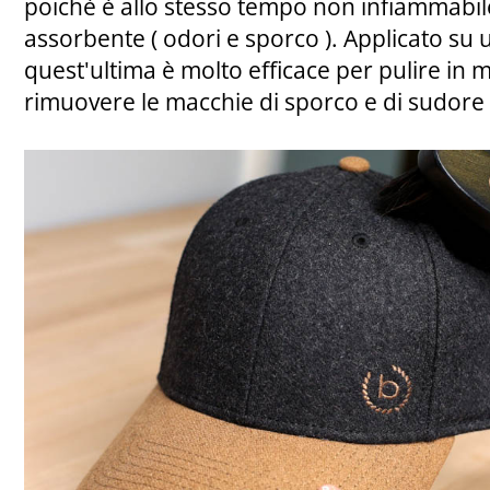
poichè è allo stesso tempo non infiammabil
assorbente ( odori e sporco ). Applicato su u
quest'ultima è molto efficace per pulire in 
rimuovere le macchie di sporco e di sudore 