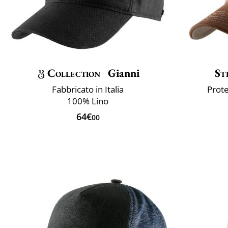
Collection
Gianni
St
Fabbricato in Italia
Prote
100% Lino
64€
00