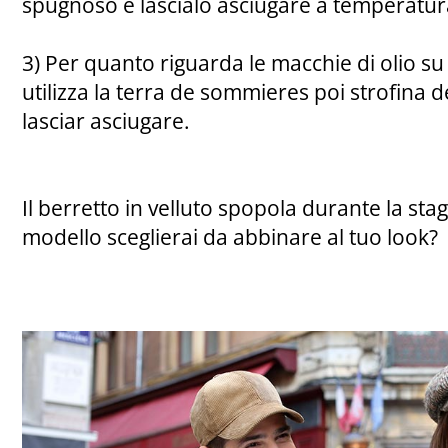
spugnoso e lascialo asciugare a temperatu
3) Per quanto riguarda le macchie di olio su
utilizza la terra de sommieres poi strofina 
lasciar asciugare.
Il berretto in velluto spopola durante la sta
modello sceglierai da abbinare al tuo look?