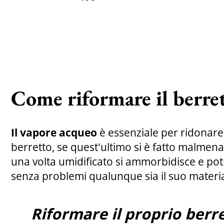
Come riformare il berret
Il vapore acqueo
è essenziale per ridonare 
berretto, se quest'ultimo si è fatto malmenar
una volta umidificato si ammorbidisce e po
senza problemi qualunque sia il suo materia
Riformare il proprio berr