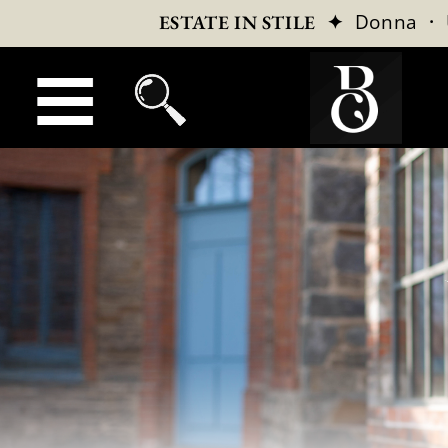
✦
Donna
·
ESTATE IN STILE