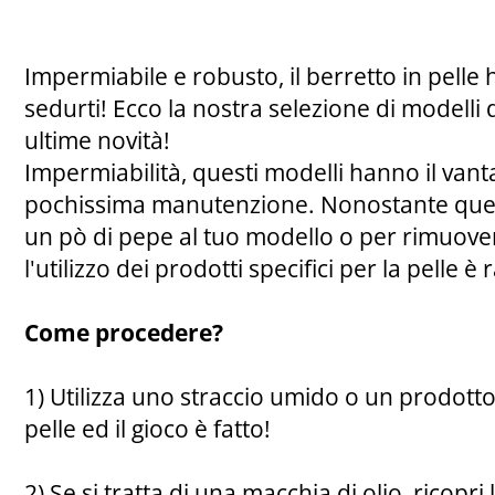
Impermiabile e robusto, il berretto in pelle 
sedurti! Ecco la nostra selezione di modelli da
ultime novità!
Impermiabilità, questi modelli hanno il vant
pochissima manutenzione. Nonostante quest
un pò di pepe al tuo modello o per rimuove
l'utilizzo dei prodotti specifici per la pelle
Come procedere?
1) Utilizza uno straccio umido o un prodotto 
pelle ed il gioco è fatto!
2) Se si tratta di una macchia di olio, ricopri 