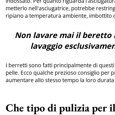
indossato. Per quanto riguarda l'asciugatura
metterlo nell'asciugatrice, potrebbe restrin
ripiano a temperatura ambiente, imbottito c
Non lavare mai il beretto n
lavaggio esclusivame
I berretti sono fatti principalmente di questi
pelle. Ecco qualche prezioso consiglio per 
aumentare allo stesso tempo la loro durata d
Che tipo di pulizia per i