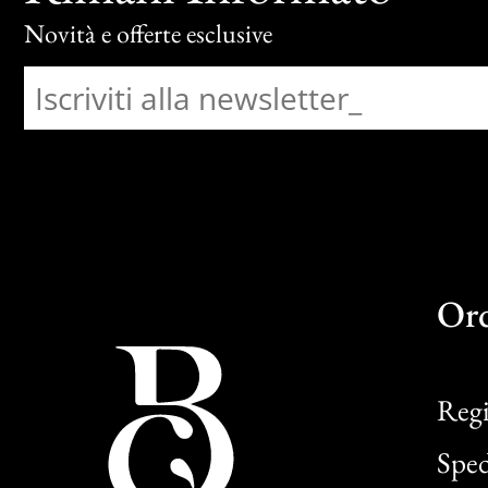
Novità e offerte esclusive
Or
Regi
Sped