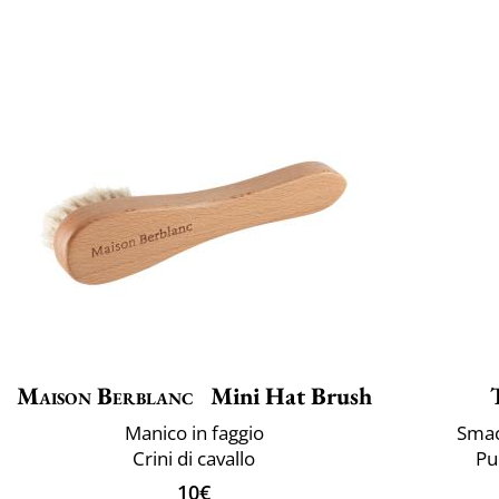
Maison Berblanc
Mini Hat Brush
Manico in faggio
Smac
Crini di cavallo
Pul
10€