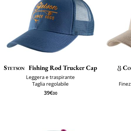
Stetson
Fishing Rod Trucker Cap
Co
Leggera e traspirante
Taglia regolabile
Finez
39€
00