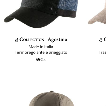
Collection
Agostino
Made in Italia
Termoregolante e arieggiato
Tra
55€
00