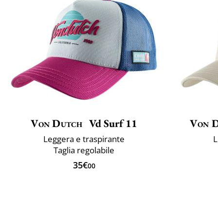
Von Dutch
Vd Surf 11
Von 
Leggera e traspirante
L
Taglia regolabile
35€
00