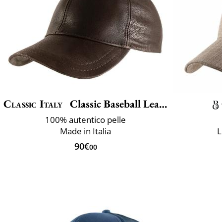
Classic Italy
Classic Baseball Leather
100% autentico pelle
Made in Italia
L
90€
00