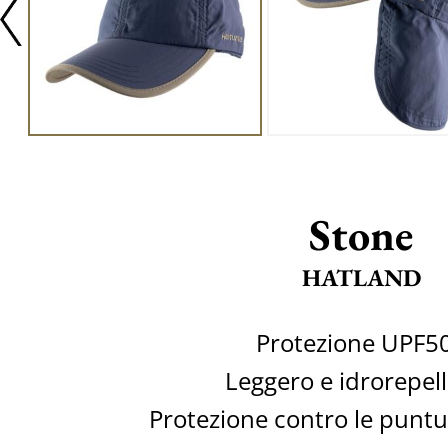
Stone
HATLAND
Protezione UPF5
Leggero e idrorepel
Protezione contro le puntur