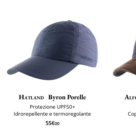
Hatland
Byron Porelle
Alf
Protezione UPF50+
Idrorepellente e termoregolante
Cop
55€
00