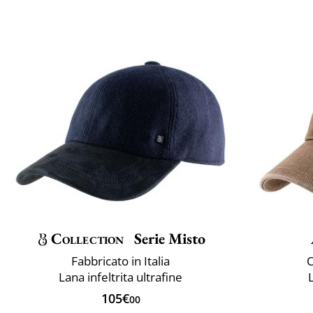
Collection
Serie Misto
Fabbricato in Italia
O
Lana infeltrita ultrafine
105€
00