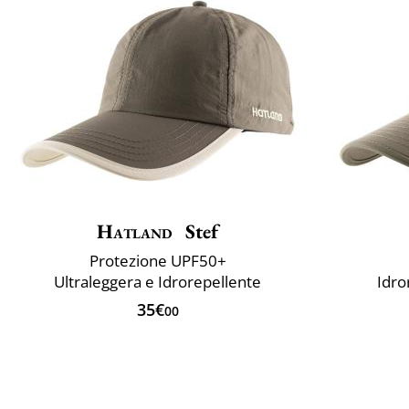
Hatland
Stef
Protezione UPF50+
Ultraleggera e Idrorepellente
Idro
35€
00