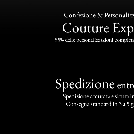
Confezione & Personaliz
Couture Exp
95% delle personalizzazioni completat
Spedizione
ent
Spedizione accurata e sicura in 
Consegna standard in 3 a 5 gg