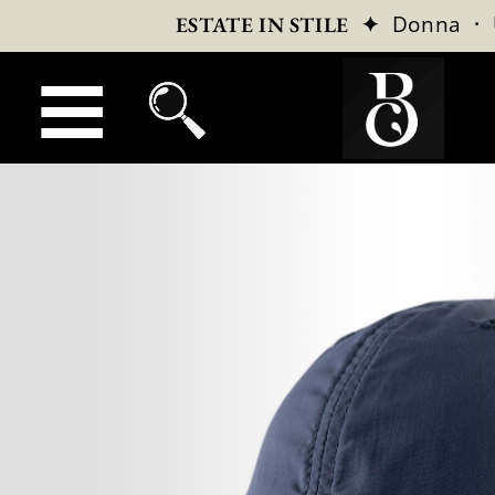
✦
Donna
·
ESTATE IN STILE