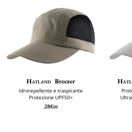
Hatland
Breezer
Hatl
Idrorepellente e traspirante
Prot
Protezione UPF50+
Ultra
28€
00