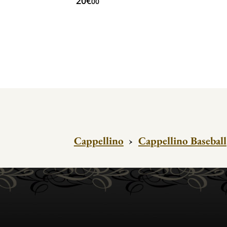
20€
00
Cappellino
›
Cappellino Baseball