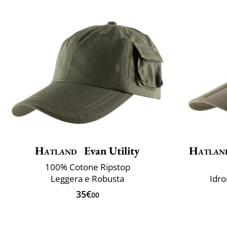
Hatland
Evan Utility
Hatlan
100% Cotone Ripstop
Leggera e Robusta
Idro
35€
00