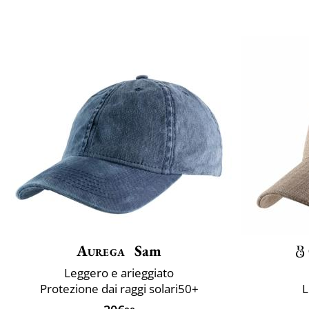
Aurega
Sam
Leggero e arieggiato
Protezione dai raggi solari50+
L