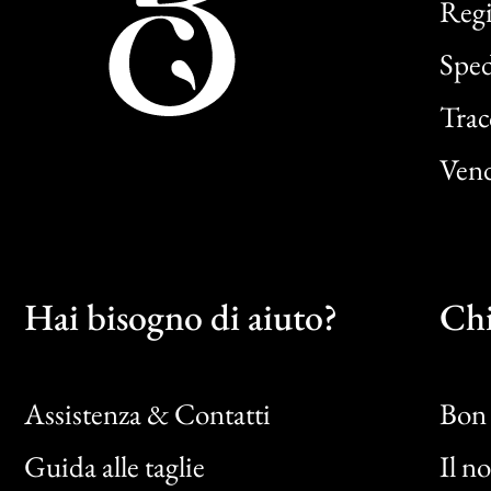
Regi
Sped
Trac
Vend
Hai bisogno di aiuto?
Chi
Assistenza & Contatti
Bon 
Guida alle taglie
Il n