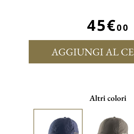
45€
00
AGGIUNGI AL C
Altri colori