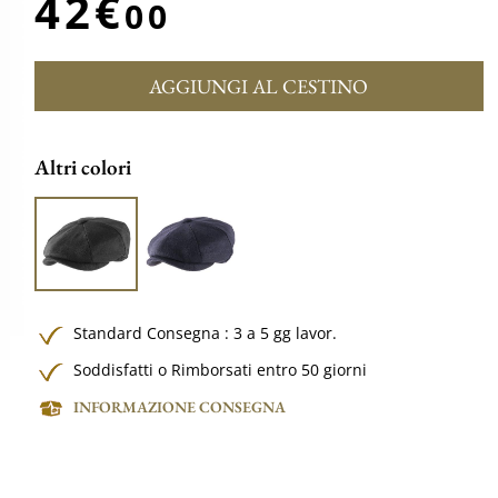
42€
00
AGGIUNGI AL CESTINO
Altri colori
Standard Consegna : 3 a 5 gg lavor.
Soddisfatti o Rimborsati entro 50 giorni
INFORMAZIONE CONSEGNA