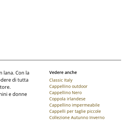
n lana. Con la
Vedere anche
dere di tutta
Classic Italy
Cappellino outdoor
ttore.
Cappellino Nero
mini e donne
Coppola irlandese
Cappellino impermeabile
Cappelli per taglie piccole
Collezione Autunno Inverno