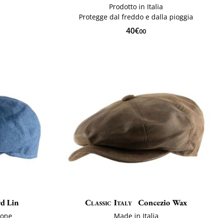
Prodotto in Italia
Protegge dal freddo e dalla pioggia
40€
00
d Lin
Classic Italy
Concezio Wax
tone
Made in Italia