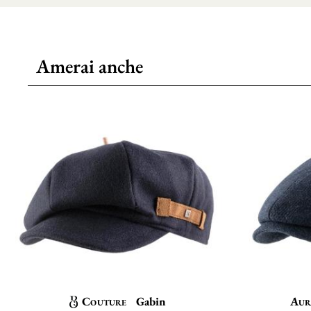
Amerai anche
Couture
Gabin
Aur