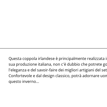
Questa coppola irlandese è principalmente realizzata i
sua produzione italiana, non c'è dubbio che potrete go
l'eleganza e del savoir-faire dei migliori artigiani del se
Confortevole e dal design classico, potrà adornare uo
questo inverno…