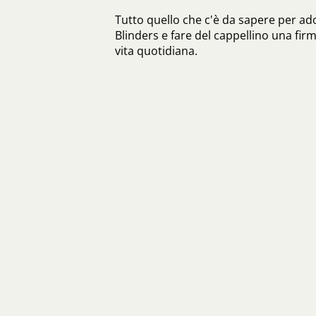
Tutto quello che c'è da sapere per ado
Blinders e fare del cappellino una fir
vita quotidiana.