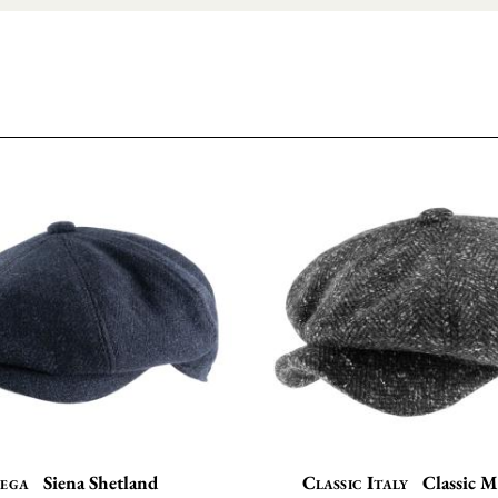
ega
Siena Shetland
Classic Italy
Classic Ma