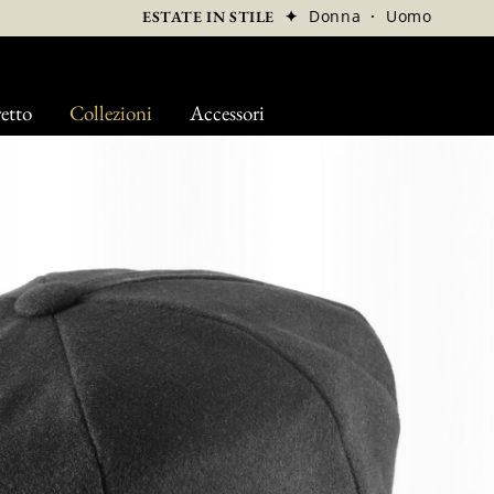
✦
Donna
·
Uomo
ESTATE IN STILE
etto
Collezioni
Accessori