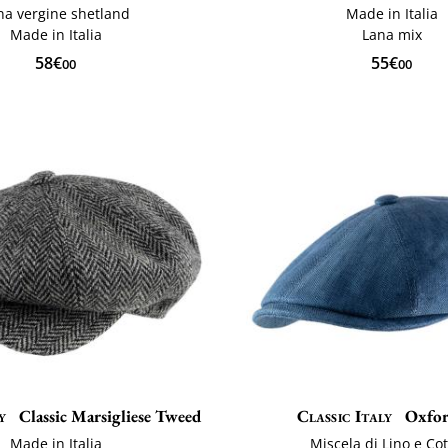
na vergine shetland
Made in Italia
Made in Italia
Lana mix
58€
55€
00
00
y
Classic Marsigliese Tweed
Classic Italy
Oxfor
Made in Italia
Miscela di Lino e Co