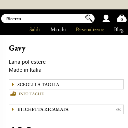
0
Saldi
Marchi
Personalizzare
Blog
Gavy
Lana poliestere
Made in Italia
INFO TAGLIE
ETICHETTA RICAMATA
8€