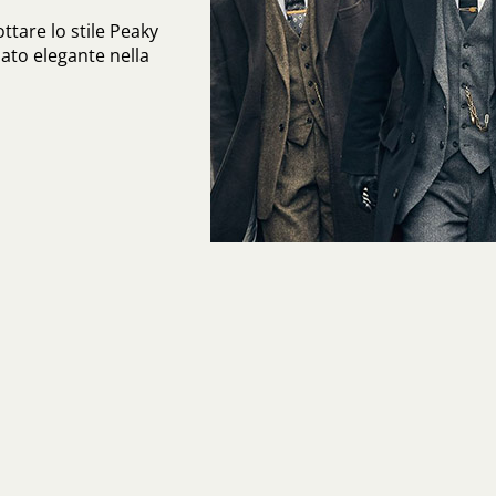
ttare lo stile Peaky
mato elegante nella