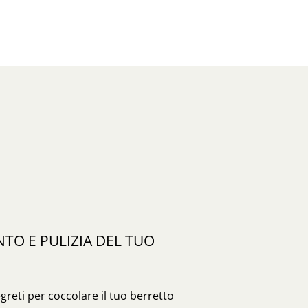
O E PULIZIA DEL TUO
egreti per coccolare il tuo berretto