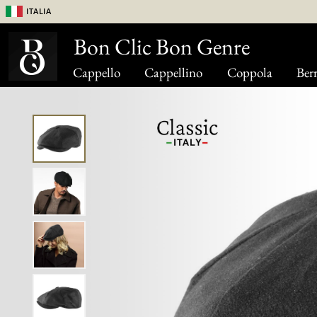
Italia
Bon Clic Bon Genre
Cappello
Cappellino
Coppola
Berr