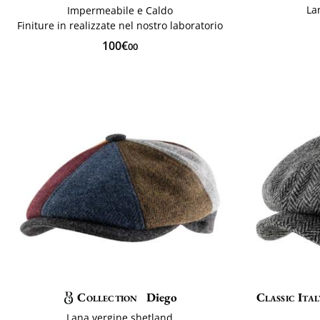
La
Impermeabile e Caldo
Finiture in realizzate nel nostro laboratorio
100€
00
Collection
Diego
Classic Ital
Lana vergine shetland