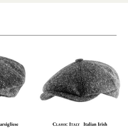
rsigliese
Classic Italy
Italian Irish