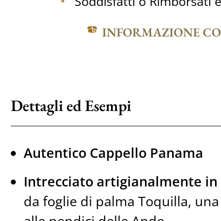
Soddisfatti o Rimborsati e
INFORMAZIONE C
Dettagli ed Esempi
Autentico Cappello Panama
Intrecciato artigianalmente in
da foglie di palma Toquilla, un
alle pendici delle Ande.