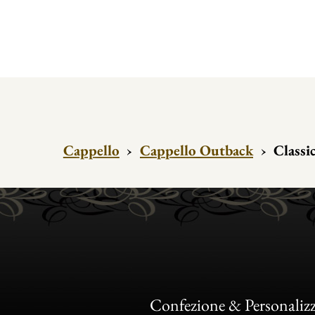
Cappello
›
Cappello Outback
›
Classi
Confezione & Personaliz