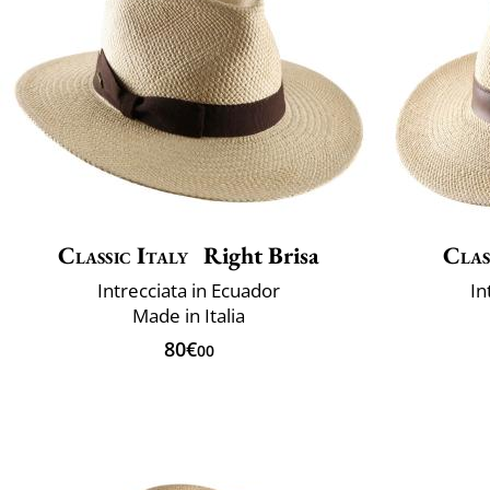
Classic Italy
Right Brisa
Clas
Intrecciata in Ecuador
In
Made in Italia
80€
00