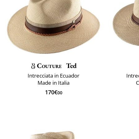
Couture
Ted
Intrecciata in Ecuador
Intre
Made in Italia
C
170€
00