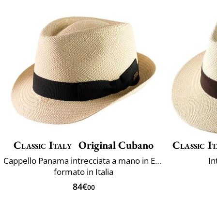
Classic Italy
Original Cubano
Classic It
Cappello Panama intrecciata a mano in Ecuador
In
formato in Italia
84€
00