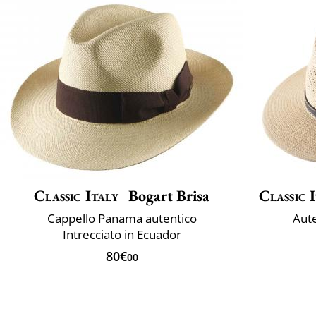
Classic Italy
Bogart Brisa
Classic 
Cappello Panama autentico
Aut
Intrecciato in Ecuador
80€
00