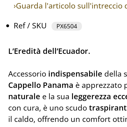
›Guarda l'articolo sull'intrecci
Ref / SKU
PX6504
L’Eredità dell’Ecuador.
Accessorio
indispensabile
della s
Cappello Panama
è apprezzato p
naturale
e la sua
leggerezza ecc
con cura, è uno scudo
traspiran
il caldo, offrendo un comfort ottim