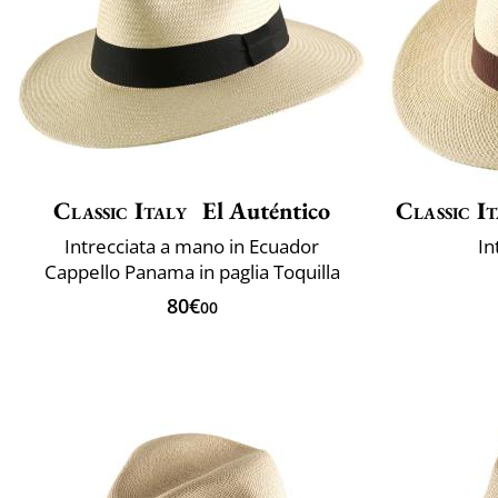
Classic Italy
El Auténtico
Classic It
Intrecciata a mano in Ecuador
In
Cappello Panama in paglia Toquilla
80€
00