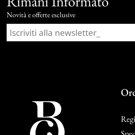
Rimani Informato
Novità e offerte esclusive
Or
Regi
Sped