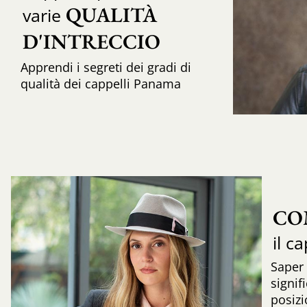
QUALITÀ 
varie
D'INTRECCIO 
Apprendi i segreti dei gradi di
qualità dei cappelli Panama
CO
il c
Saper
signif
posizi