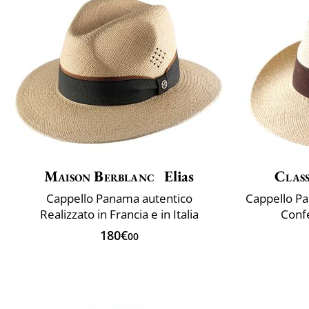
Maison Berblanc
Elias
Class
Cappello Panama autentico
Realizzato in Francia e in Italia
Confe
180€
00