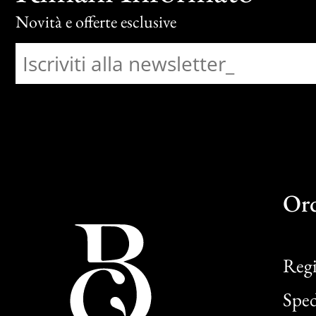
Novità e offerte esclusive
Or
Regi
Sped