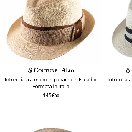
Couture
Alan
Intrecciata a mano in panama in Ecuador
Intrecciat
Formata in Italia
145€
00