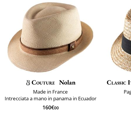
Couture
Nolan
Classic I
Made in France
Pag
Intrecciata a mano in panama in Ecuador
160€
00