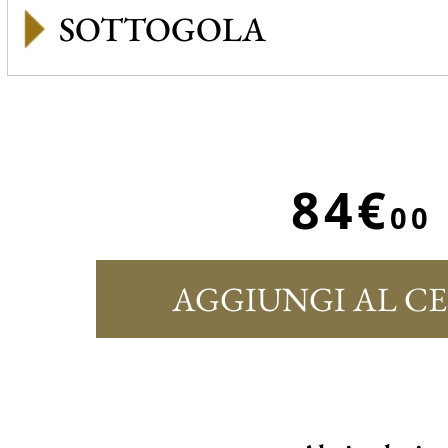
SOTTOGOLA
84€
00
AGGIUNGI AL C