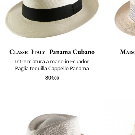
Classic Italy
Panama Cubano
Mais
Intrecciatura a mano in Ecuador
Paglia toquilla Cappello Panama
80€
00