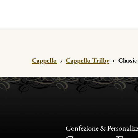
Cappello
›
Cappello Trilby
›
Classic
Confezione & Personaliz