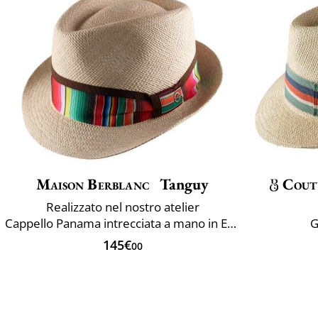
Maison Berblanc
Tanguy
Cout
Realizzato nel nostro atelier
Cappello Panama intrecciata a mano in Ecuador
G
145€
00