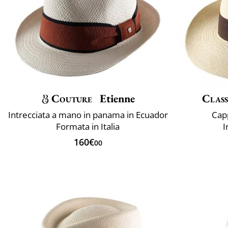
Couture
Etienne
Class
Intrecciata a mano in panama in Ecuador
Cap
Formata in Italia
I
160€
00