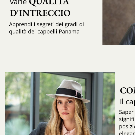
QUALITÀ 
varie
D'INTRECCIO 
Apprendi i segreti dei gradi di
qualità dei cappelli Panama
CO
il c
Saper
signif
posizi
elega