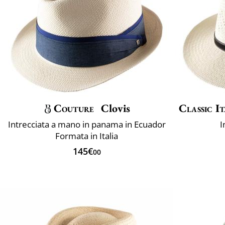
Couture
Clovis
Classic It
Intrecciata a mano in panama in Ecuador
I
Formata in Italia
145€
00