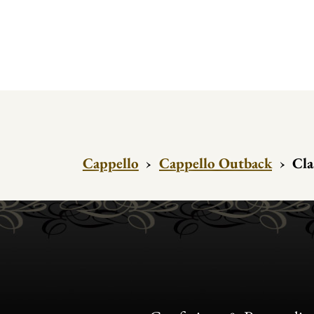
Cappello
›
Cappello Outback
›
Cla