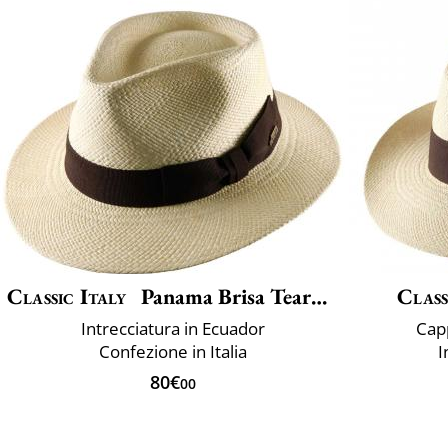
Classic Italy
Panama Brisa Teardrop
Class
Intrecciatura in Ecuador
Cap
Confezione in Italia
I
80€
00