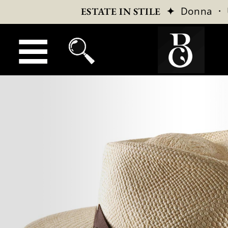
✦
Donna
·
ESTATE IN STILE