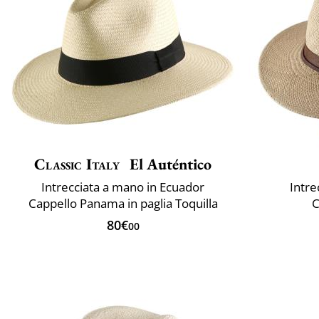
Classic Italy
El Auténtico
Intrecciata a mano in Ecuador
Intre
Cappello Panama in paglia Toquilla
C
80€
00