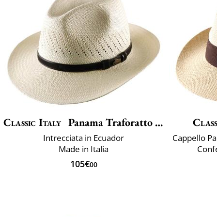
Classic Italy
Panama Traforatto Belt
Class
Intrecciata in Ecuador
Made in Italia
Confe
105€
00