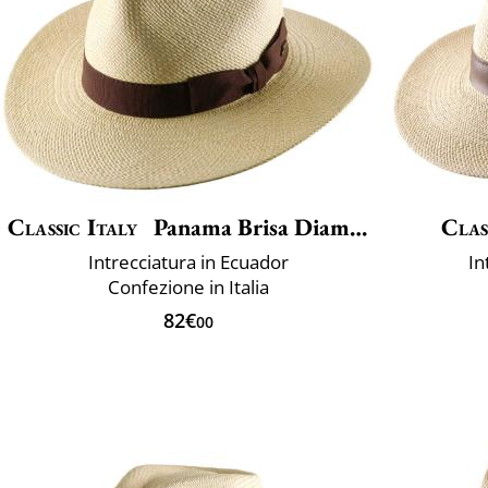
Classic Italy
Panama Brisa Diamond
Clas
Intrecciatura in Ecuador
In
Confezione in Italia
82€
00