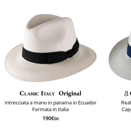
Classic Italy
Original
Intrecciata a mano in panama in Ecuador
Real
Formata in Italia
Cap
190€
00