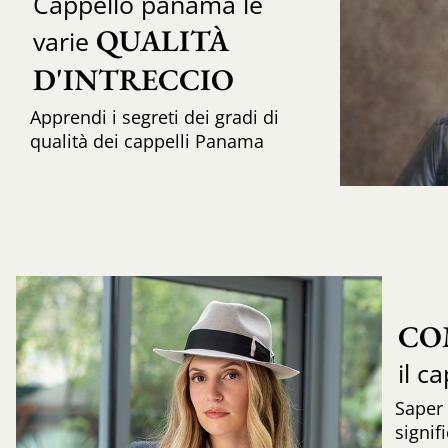
Cappello panama le
QUALITÀ 
varie
D'INTRECCIO 
Apprendi i segreti dei gradi di
qualità dei cappelli Panama
CO
il c
Saper
signif