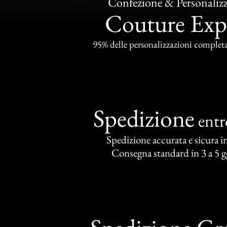
Confezione & Personaliz
Couture Exp
95% delle personalizzazioni completat
Spedizione
ent
Spedizione accurata e sicura in 
Consegna standard in 3 a 5 gg