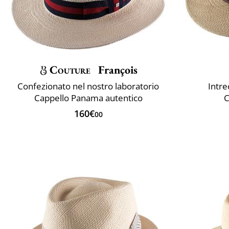
Couture
François
Confezionato nel nostro laboratorio
Intre
Cappello Panama autentico
C
160€
00