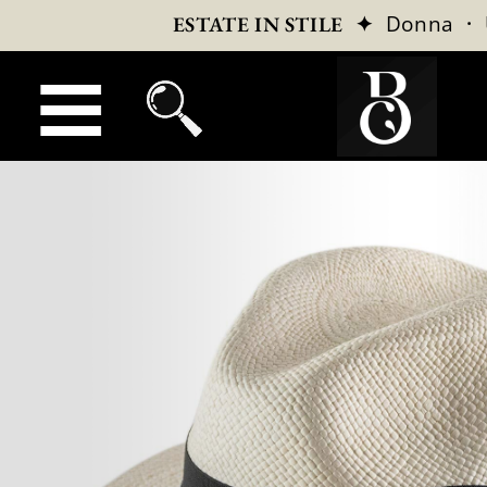
✦
Donna
·
ESTATE IN STILE