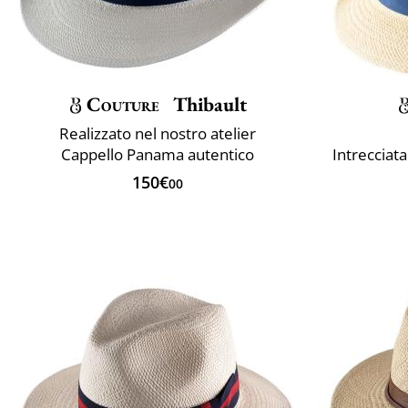
Couture
Thibault
Realizzato nel nostro atelier
Cappello Panama autentico
Intrecciat
150€
00