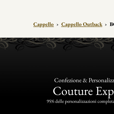
Cappello
›
Cappello Outback
›
B
Confezione & Personaliz
Couture Exp
95% delle personalizzazioni completat