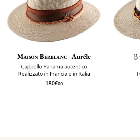
Maison Berblanc
Auréle
Cappello Panama autentico
Realizzato in Francia e in Italia
I
180€
00