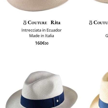
Couture
Rita
Coutu
Intrecciata in Ecuador
Made in Italia
G
160€
00