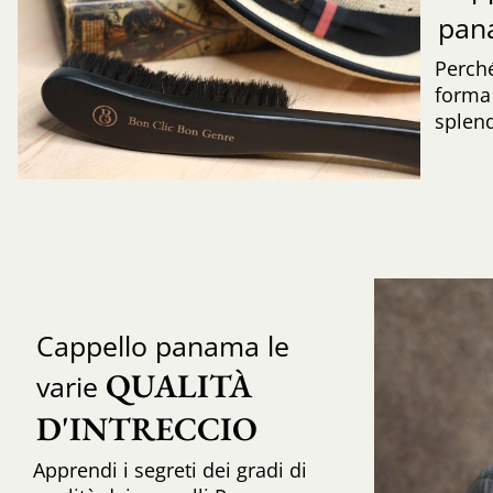
pa
Perché
forma 
splend
Cappello panama le
QUALITÀ 
varie
D'INTRECCIO 
Apprendi i segreti dei gradi di