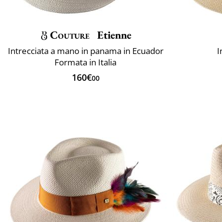
Couture
Etienne
Intrecciata a mano in panama in Ecuador
I
Formata in Italia
160€
00