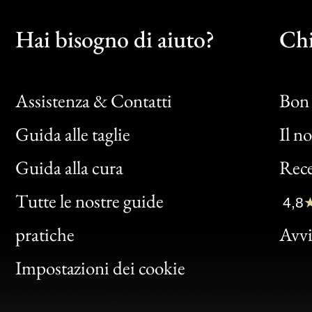
Hai bisogno di aiuto?
Chi
Assistenza & Contatti
Bon 
Guida alle taglie
Il n
Bon
Guida alla cura
Rece
Clic
Tutte le nostre guide
4,8
Bon
pratiche
Avvis
Gen
Impostazioni dei cookie