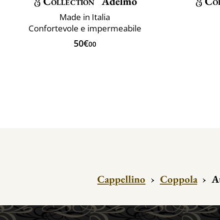
Collection
Adelmo
Col
Made in Italia
Confortevole e impermeabile
50€
00
Cappellino
›
Coppola
›
A