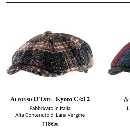
Alfonso D'Este
Kyoto C/c12
Fabbricato in Italia
L
Alta Contenuto di Lana Vergine
118€
00