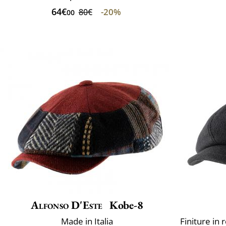
64€
-20%
80€
00
Alfonso D'Este
Kobe-8
Made in Italia
Finiture in 