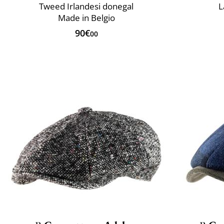
Tweed Irlandesi donegal
L
Made in Belgio
90€
00