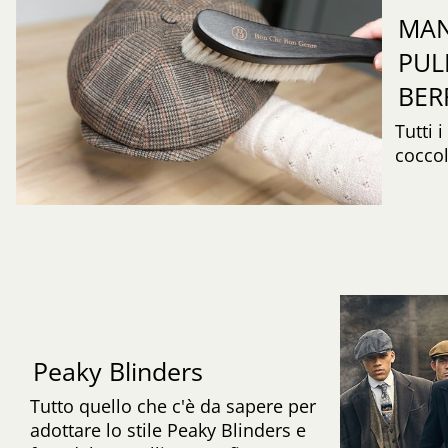
MAN
PUL
BER
Tutti 
coccol
Peaky Blinders
Tutto quello che c'è da sapere per
adottare lo stile Peaky Blinders e