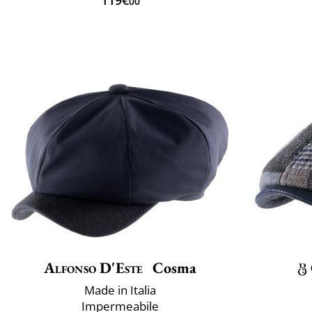
119€
00
Alfonso D'Este
Cosma
Made in Italia
Impermeabile