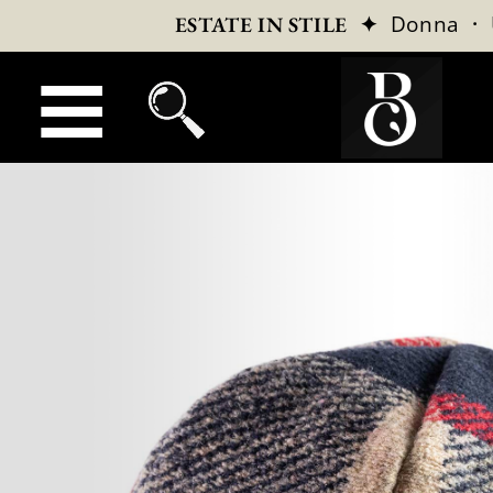
✦
Donna
·
ESTATE IN STILE