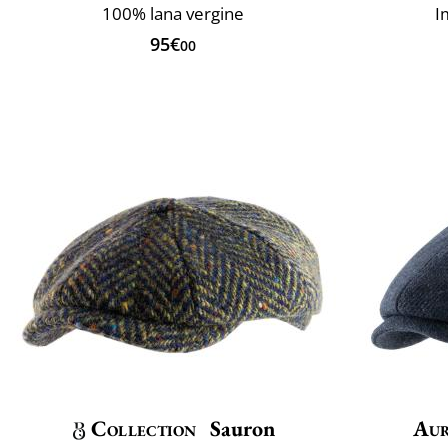
100% lana vergine
I
95€
00
Collection
Sauron
Aur