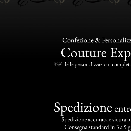
Confezione & Personaliz
Couture Exp
95% delle personalizzazioni completat
Spedizione
ent
Spedizione accurata e sicura in 
Consegna standard in 3 a 5 gg