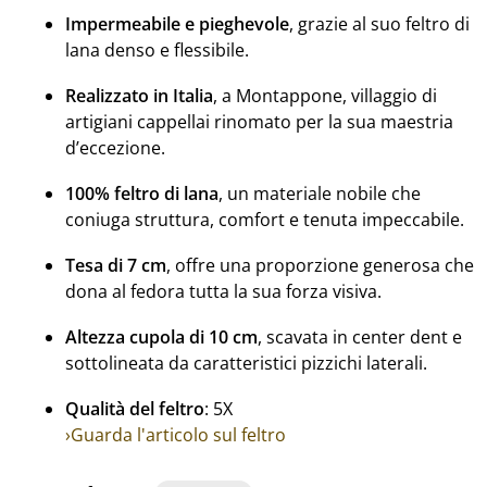
Impermeabile e pieghevole
, grazie al suo feltro di
lana denso e flessibile.
Realizzato in Italia
, a Montappone, villaggio di
artigiani cappellai rinomato per la sua maestria
d’eccezione.
100% feltro di lana
, un materiale nobile che
coniuga struttura, comfort e tenuta impeccabile.
Tesa di 7 cm
, offre una proporzione generosa che
dona al fedora tutta la sua forza visiva.
Altezza cupola di 10 cm
, scavata in center dent e
sottolineata da caratteristici pizzichi laterali.
Qualità del feltro
: 5X
›Guarda l'articolo sul feltro