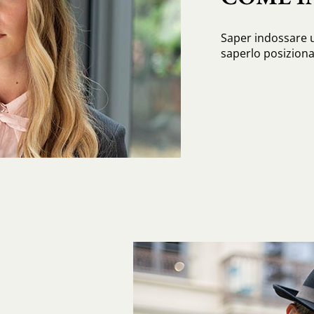
Saper indossare u
saperlo posiziona