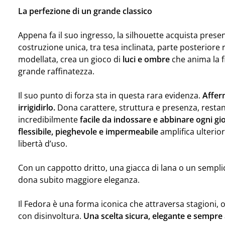
La perfezione di un grande classico
Appena fa il suo ingresso, la silhouette acquista prese
costruzione unica, tra tesa inclinata, parte posteriore 
modellata, crea un gioco di
luci e ombre
che anima la f
grande raffinatezza.
Il suo punto di forza sta in questa rara evidenza.
Afferm
irrigidirlo.
Dona carattere, struttura e presenza, resta
incredibilmente
facile da indossare e abbinare ogni gi
flessibile, pieghevole e impermeabile
amplifica ulteri
libertà d’uso.
Con un cappotto dritto, una giacca di lana o un semplic
dona subito maggiore eleganza.
Il Fedora è una forma iconica che attraversa stagioni, oc
con disinvoltura.
Una scelta sicura, elegante e sempre