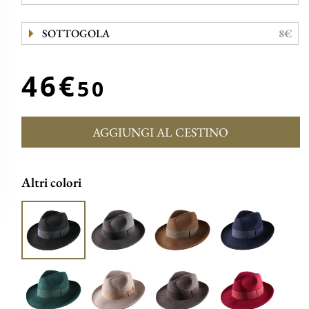
SOTTOGOLA
8€
46€
50
AGGIUNGI AL CESTINO
Altri colori