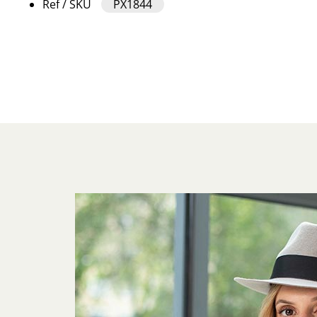
Ref / SKU
PX1844