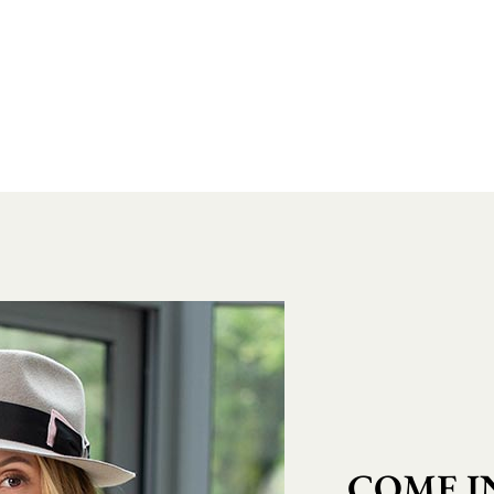
COME I