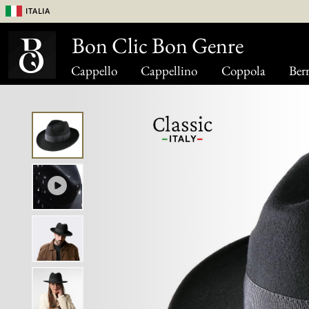
Italia
Bon Clic Bon Genre
Cappello
Cappellino
Coppola
Berr