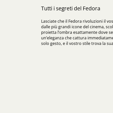
Tutti i segreti del Fedora
Lasciate che il Fedora rivoluzioni il vo
dalle più grandi icone del cinema, scol
proietta l’ombra esattamente dove s
un’eleganza che cattura immediatame
solo gesto, e il vostro stile trova la su