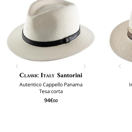
Classic Italy
Santorini
Autentico Cappello Panama
I
Tesa corta
94€
00