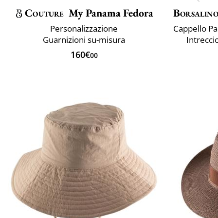
Couture
My Panama Fedora
Borsalin
Personalizzazione
Guarnizioni su-misura
Intreccio
160€
00