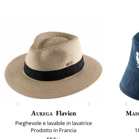
Aurega
Flavien
Mais
Pieghevole e lavabile in lavatrice
Prodotto in Francia
1