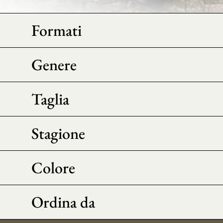
Formati
Genere
Taglia
Stagione
Colore
Ordina da