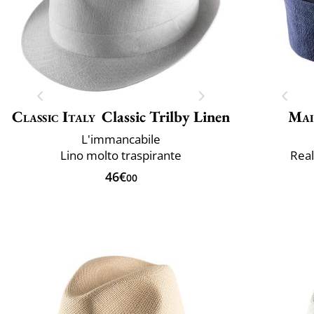
Classic Italy
Classic Trilby Linen
Mai
L'immancabile
Lino molto traspirante
Real
46€
00