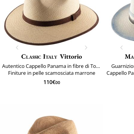
Classic Italy
Vittorio
Ma
Autentico Cappello Panama in fibre di Toquilla
Guarnizion
Finiture in pelle scamosciata marrone
110€
00