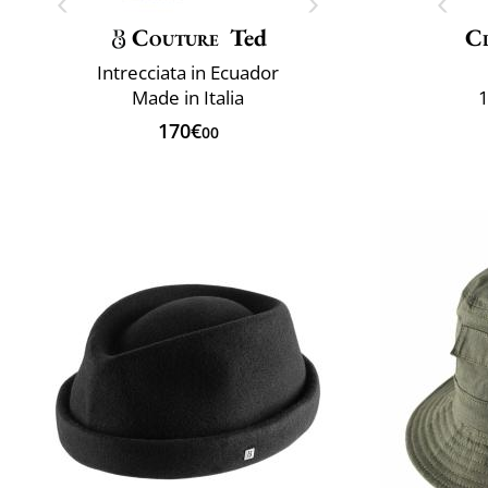
Couture
Ted
Cl
Intrecciata in Ecuador
Made in Italia
1
170€
00