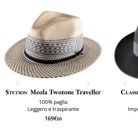
Stetson
Meola Twotone Traveller
Classi
100% paglia
Leggero e traspirante
Imp
169€
00