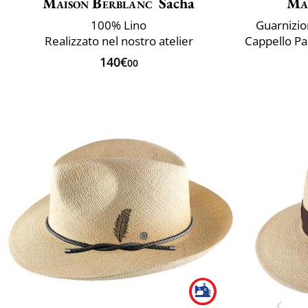
Maison Berblanc
Sacha
Ma
100% Lino
Guarnizion
Realizzato nel nostro atelier
140€
00