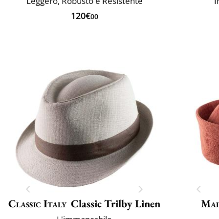
Leggero, Robusto e Resistente
I
120€
00
Classic Italy
Classic Trilby Linen
Mai