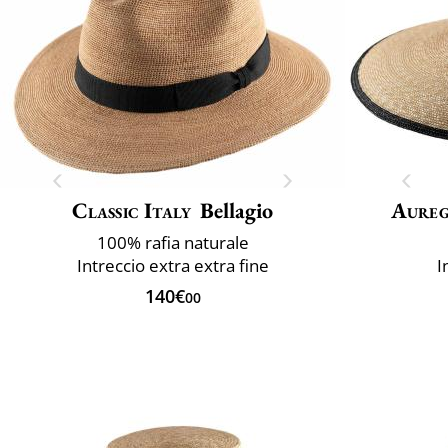
Classic Italy
Bellagio
Aure
100% rafia naturale
Intreccio extra extra fine
I
140€
00