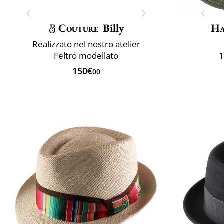
Couture
Billy
Ha
Realizzato nel nostro atelier
Feltro modellato
1
150€
00