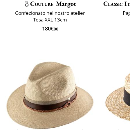
Couture
Margot
Classic It
Confezionato nel nostro atelier
Pag
Tesa XXL 13cm
180€
00