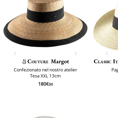
Couture
Margot
Classic It
Confezionato nel nostro atelier
Pag
Tesa XXL 13cm
180€
00