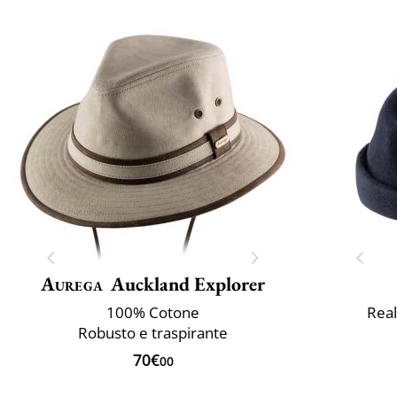
Aurega
Auckland Explorer
100% Cotone
Real
Robusto e traspirante
70€
00