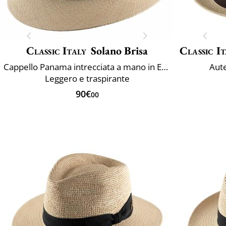
Classic Italy
Solano Brisa
Classic It
Cappello Panama intrecciata a mano in Ecuador
Aut
Leggero e traspirante
90€
00