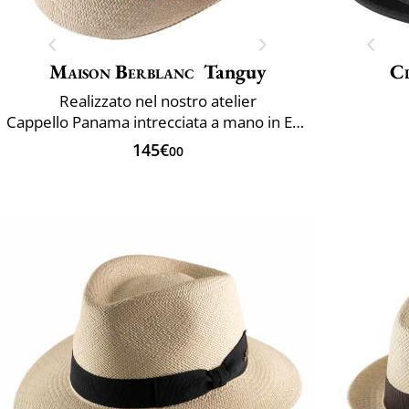
Maison Berblanc
Tanguy
Cl
Realizzato nel nostro atelier
Cappello Panama intrecciata a mano in Ecuador
145€
00