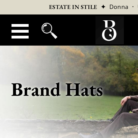
✦
Donna
·
ESTATE IN STILE
Brand Hats