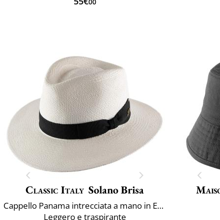
55€
00
Classic Italy
Solano Brisa
Mais
Cappello Panama intrecciata a mano in Ecuador
Leggero e traspirante