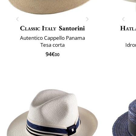
Classic Italy
Santorini
Hatl
Autentico Cappello Panama
Tesa corta
Idro
94€
00