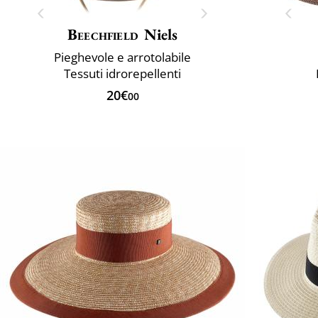
Beechfield
Niels
Pieghevole e arrotolabile
Tessuti idrorepellenti
20€
00