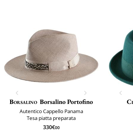
Borsalino
Borsalino Portofino
Cl
Autentico Cappello Panama
Tesa piatta preparata
330€
00