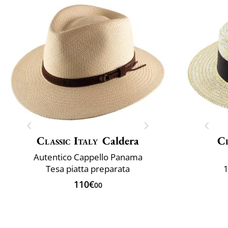
Classic Italy
Caldera
Cl
Autentico Cappello Panama
Tesa piatta preparata
1
110€
00