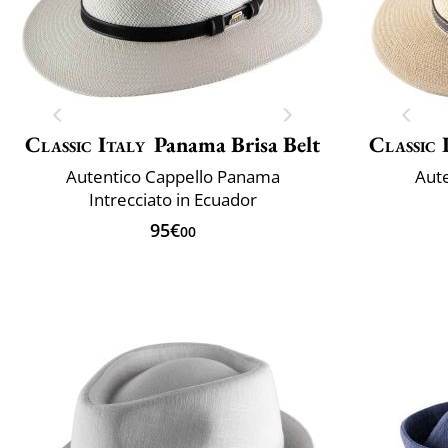
Classic Italy
Panama Brisa Belt
Classic 
Autentico Cappello Panama
Aut
Intrecciato in Ecuador
95€
00