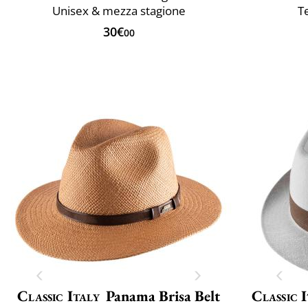
Unisex & mezza stagione
T
30€
00
Classic Italy
Panama Brisa Belt
Classic 