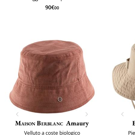
90€
00
Maison Berblanc
Amaury
Velluto a coste biologico
Pi