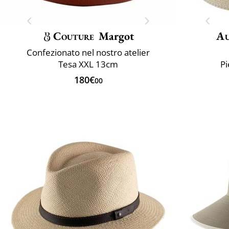
Couture
Margot
Au
Confezionato nel nostro atelier
Tesa XXL 13cm
Pi
180€
00