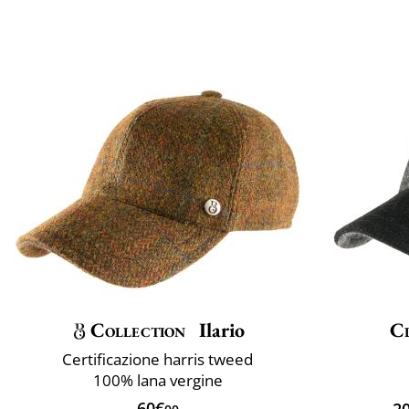
Collection
Ilario
Cl
Certificazione harris tweed
100% lana vergine
60€
2