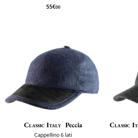
55€
00
Classic Italy
Peccia
Classic It
Cappellino 6 lati