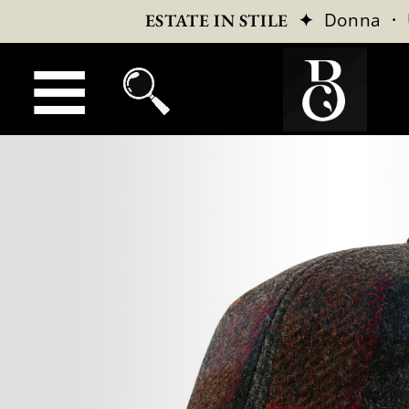
✦
Donna
·
ESTATE IN STILE