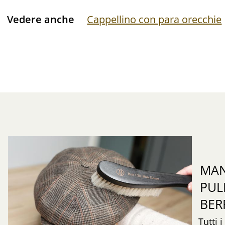
Vedere anche
Cappellino con para orecchie
MAN
PUL
BER
Tutti 