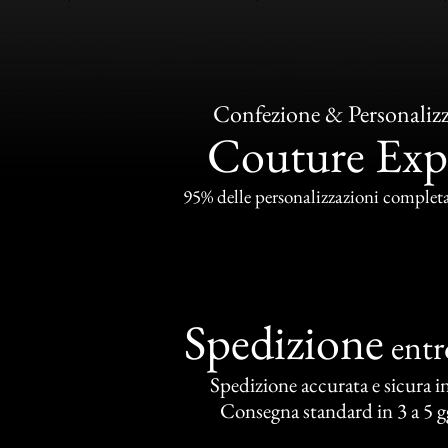
Confezione & Personaliz
Couture Exp
95% delle personalizzazioni completat
Spedizione
ent
Spedizione accurata e sicura in 
Consegna standard in 3 a 5 gg