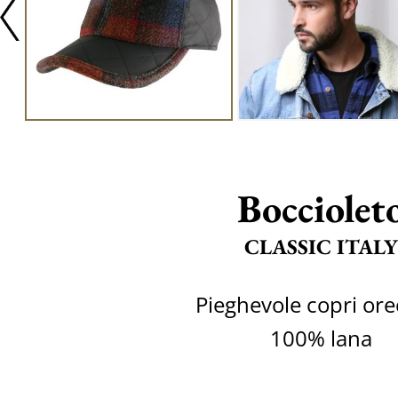
Bocciolet
CLASSIC ITALY
Pieghevole copri ore
100% lana