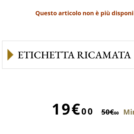
Questo articolo non è più disponi
ETICHETTA RICAMATA
19€
00
50€
Mi
00