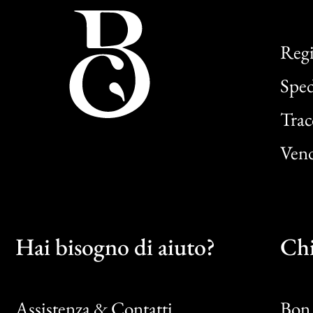
Regi
Sped
Trac
Vend
Hai bisogno di aiuto?
Chi
Assistenza & Contatti
Bon 