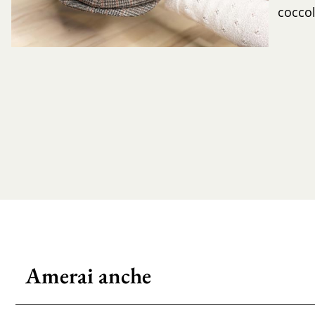
coccol
Amerai anche