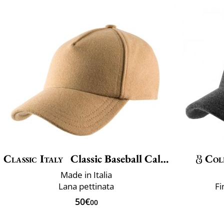
Classic Italy
Classic Baseball Calore
Col
Made in Italia
Lana pettinata
Fi
50€
00