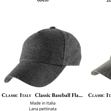
00
Classic Italy
Classic Baseball Flanella
Classic It
Made in Italia
Lana pettinata