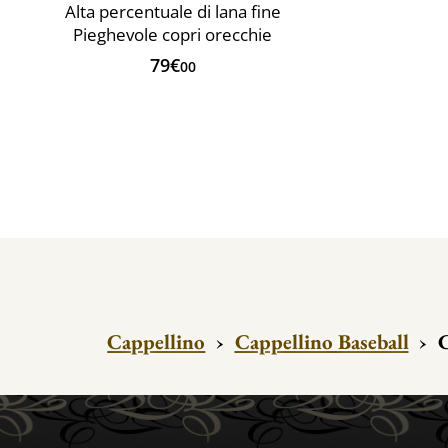
Alta percentuale di lana fine
Pieghevole copri orecchie
79€
00
Cappellino
›
Cappellino Baseball
›
C