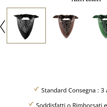
Standard Consegna : 3 a
Soddisfatti o Rimborsati e