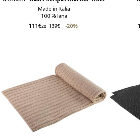
Made in Italia
100 % lana
111€
-20%
139€
20