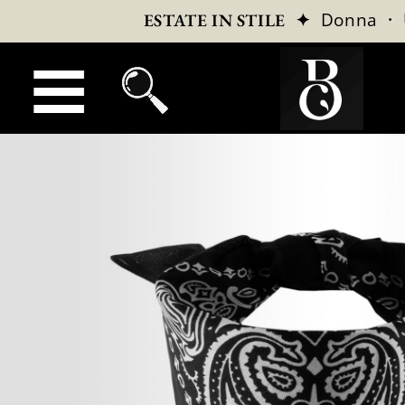
✦
Donna
·
ESTATE IN STILE