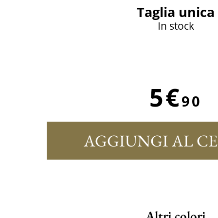
Taglia unica
In stock
5€
90
AGGIUNGI AL C
Altri colori