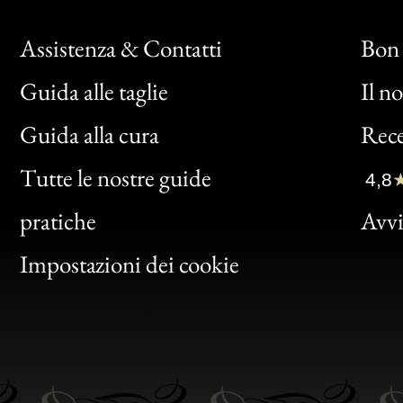
Assistenza & Contatti
Bon 
Guida alle taglie
Il n
Bon
Guida alla cura
Rece
Clic
Tutte le nostre guide
4,8
Bon
pratiche
Avvis
Gen
Impostazioni dei cookie