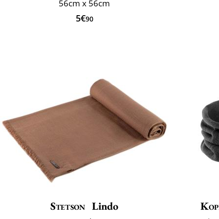
56cm x 56cm
5€
90
Stetson
Lindo
Kop