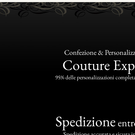
Confezione & Personaliz
Couture Exp
95% delle personalizzazioni completat
Spedizione
ent
Spedizione accurata e sicura in 