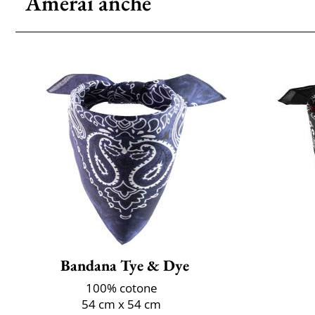
Amerai anche
Bandana Tye & Dye
100% cotone
54 cm x 54 cm