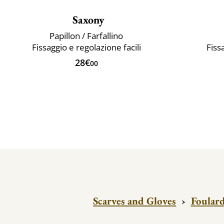
Saxony
Papillon / Farfallino
Fissaggio e regolazione facili
Fiss
28€
00
Scarves and Gloves
›
Foular