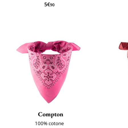
5€
90
Compton
100% cotone