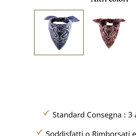
Standard Consegna : 3 a
Soddisfatti o Rimborsati e