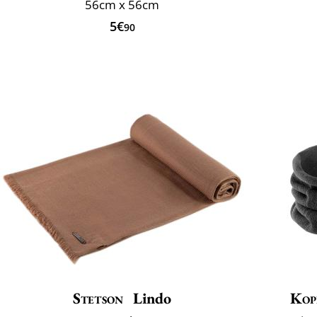
56cm x 56cm
5€
90
Stetson
Lindo
Kop