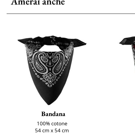
Amerai anche
Bandana
100% cotone
54 cm x 54 cm