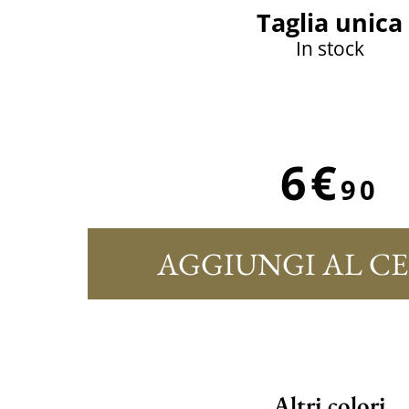
Taglia unica
In stock
6€
90
AGGIUNGI AL C
Altri colori