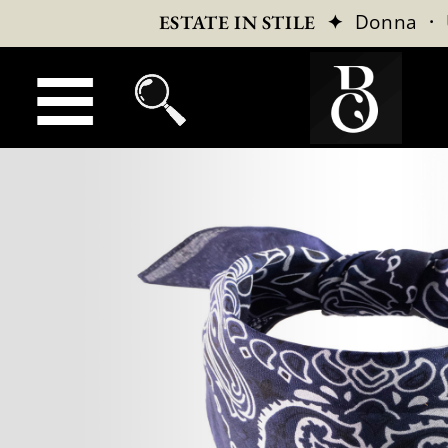
✦
Donna
·
ESTATE IN STILE