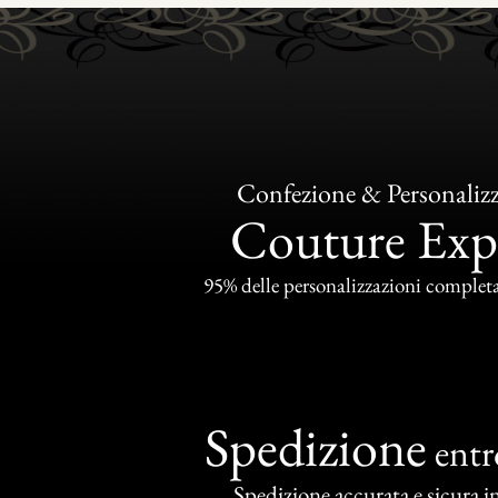
Confezione & Personaliz
Couture Exp
95% delle personalizzazioni completat
Spedizione
ent
Spedizione accurata e sicura in 