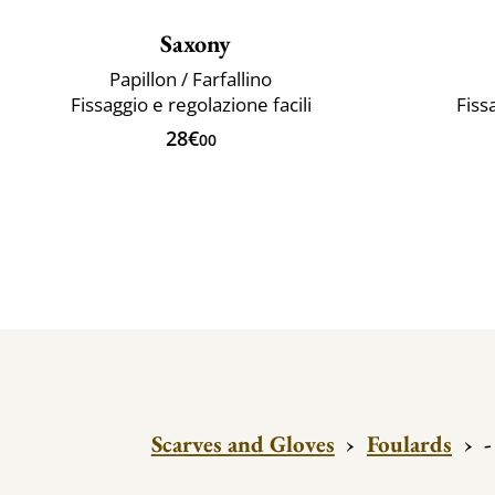
Saxony
Papillon / Farfallino
Fissaggio e regolazione facili
Fiss
28€
00
Scarves and Gloves
›
Foulards
›