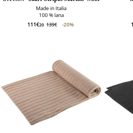
Made in Italia
100 % lana
111€
-20%
139€
20