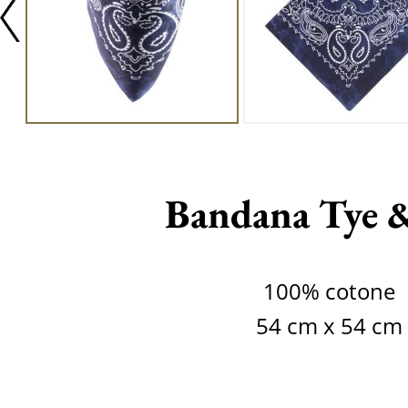
Bandana Tye 
100% cotone
54 cm x 54 cm