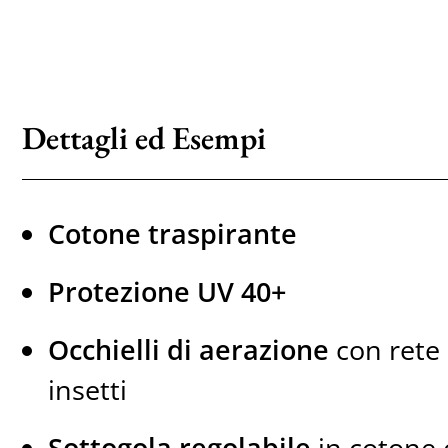
Dettagli ed Esempi
Cotone traspirante
Protezione UV 40+
Occhielli di aerazione
con rete 
insetti
Sottogola regolabile
in cotone 