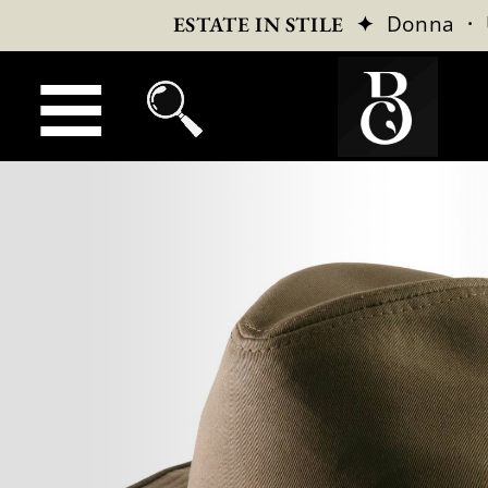
✦
Donna
·
ESTATE IN STILE