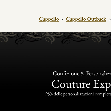
Cappello
›
Cappello Outback
Confezione & Personaliz
Couture Exp
95% delle personalizzazioni completat