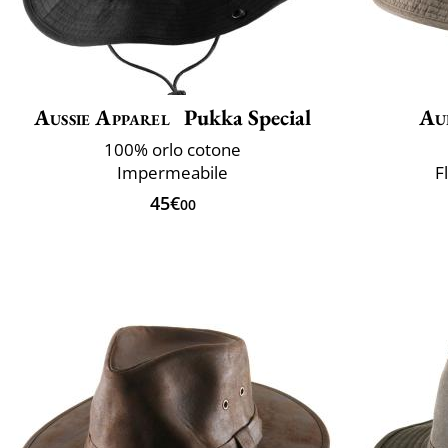
Aussie Apparel
Pukka Special
Au
100% orlo cotone
Impermeabile
F
45€
00