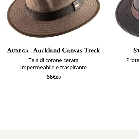
Aurega
Auckland Canvas Treck
S
Tela di cotone cerata
Prote
Impermeabile e traspirante
66€
00