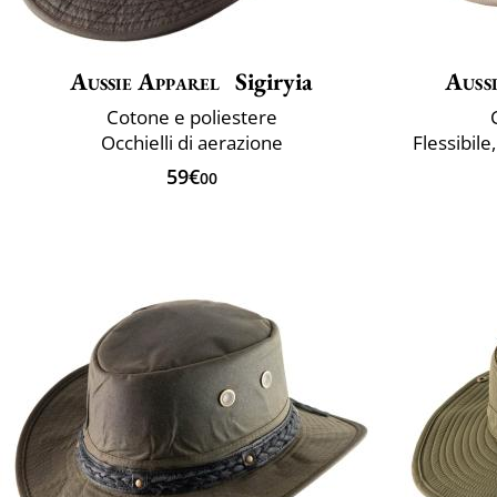
Aussie Apparel
Sigiryia
Auss
Cotone e poliestere
Occhielli di aerazione
Flessibil
59€
00