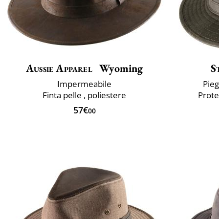
Aussie Apparel
Wyoming
S
Impermeabile
Pie
Finta pelle , poliestere
Prote
57€
00