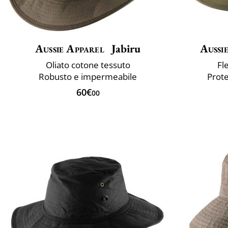
Aussie Apparel
Jabiru
Aussi
Oliato cotone tessuto
Fl
Robusto e impermeabile
Prote
60€
00