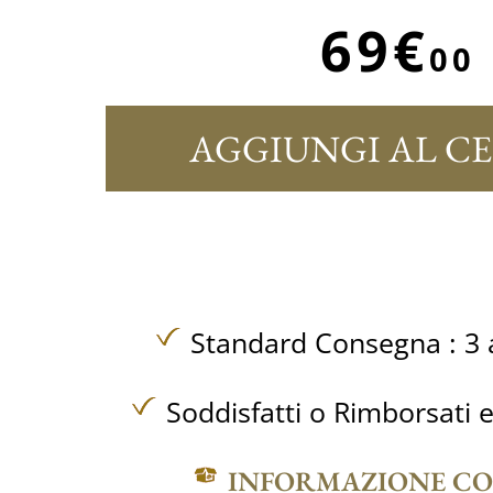
69€
00
AGGIUNGI AL C
Standard Consegna : 3 a
Soddisfatti o Rimborsati e
INFORMAZIONE C