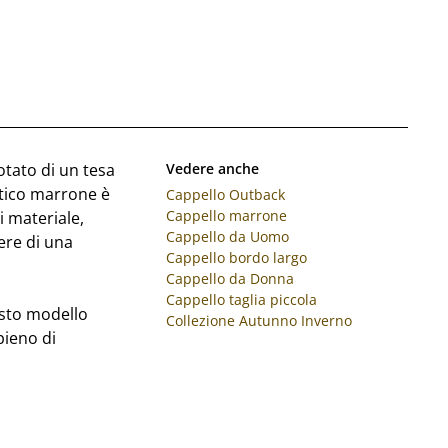
otato di un tesa
Vedere anche
tico marrone è
Cappello Outback
Cappello marrone
i materiale,
Cappello da Uomo
ere di una
Cappello bordo largo
Cappello da Donna
Cappello taglia piccola
esto modello
Collezione Autunno Inverno
pieno di