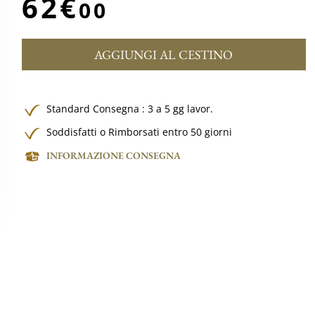
62€
00
AGGIUNGI AL CESTINO
Standard Consegna : 3 a 5 gg lavor.
Soddisfatti o Rimborsati entro 50 giorni
INFORMAZIONE CONSEGNA