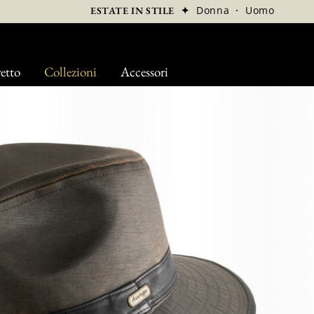
✦
Donna
·
Uomo
ESTATE IN STILE
etto
Collezioni
Accessori