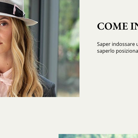
COME I
Saper indossare u
saperlo posiziona