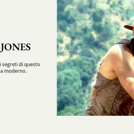
 JONES
i i segreti di questo
ba moderno.