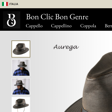
Italia
Bon Clic Bon Genre
Cappello
Cappellino
Coppola
Berr