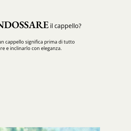
NDOSSARE
il cappello?
n cappello significa prima di tutto
re e inclinarlo con eleganza.