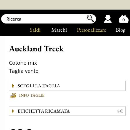
0
Saldi
Marchi
Personalizzare
Blog
Auckland Treck
Cotone mix
Taglia vento
INFO TAGLIE
ETICHETTA RICAMATA
8€