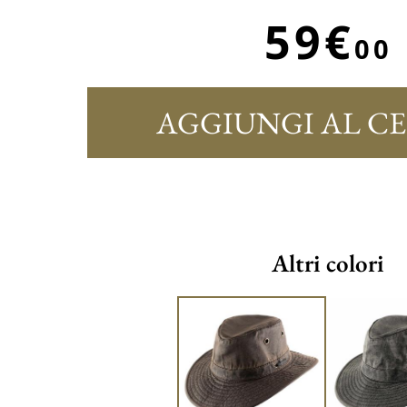
59€
00
AGGIUNGI AL C
Altri colori