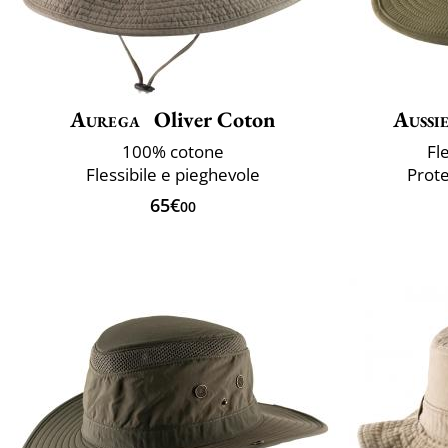
Aurega
Oliver Coton
Aussi
100% cotone
Fl
Flessibile e pieghevole
Prote
65€
00