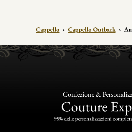
Cappello
›
Cappello Outback
›
Aus
Confezione & Personaliz
Couture Exp
95% delle personalizzazioni completat