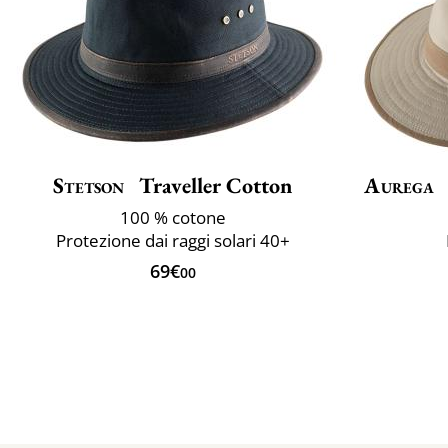
Stetson
Traveller Cotton
Aurega
100 % cotone
Protezione dai raggi solari 40+
69€
00