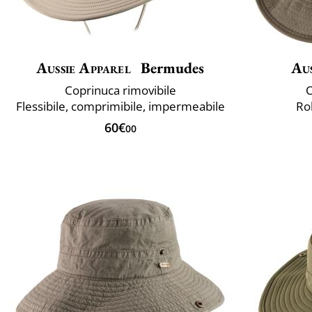
Aussie Apparel
Bermudes
Aus
Coprinuca rimovibile
O
Flessibile, comprimibile, impermeabile
Ro
60€
00