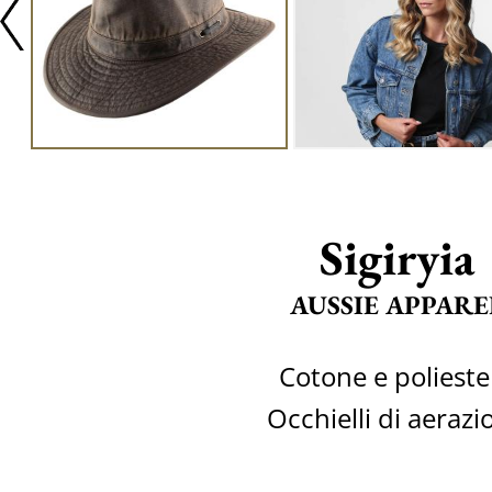
Sigiryia
AUSSIE APPARE
Cotone e polieste
Occhielli di aerazi