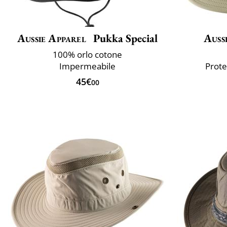
Aussie Apparel
Pukka Special
Auss
100% orlo cotone
Impermeabile
Prote
45€
00