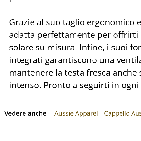
Grazie al suo taglio ergonomico e 
adatta perfettamente per offrirt
solare su misura. Infine, i suoi fo
integrati garantiscono una venti
mantenere la testa fresca anche s
intenso. Pronto a seguirti in ogni
Vedere anche
Aussie Apparel
Cappello Aus