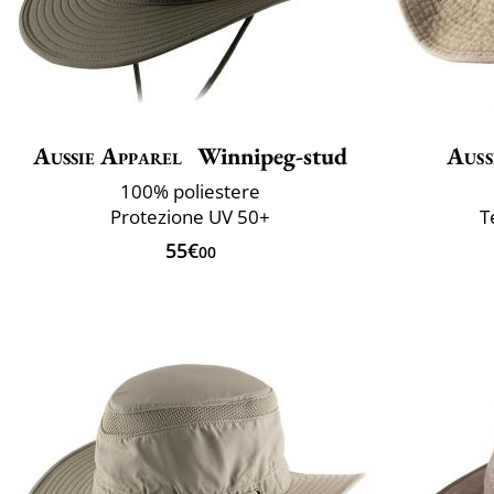
Aussie Apparel
Winnipeg-stud
Auss
100% poliestere
Protezione UV 50+
T
55€
00