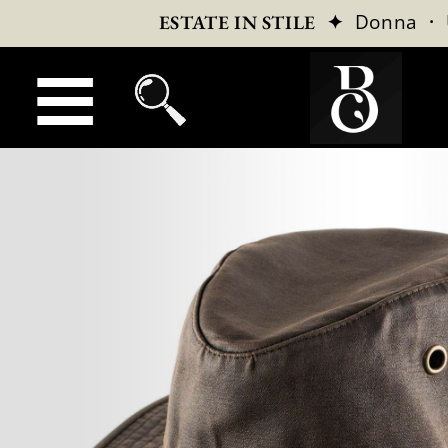
✦
Donna
·
ESTATE IN STILE