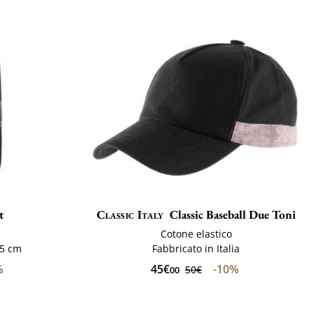
t
Classic Italy
Classic Baseball Due Toni
Cotone elastico
,5 cm
Fabbricato in Italia
%
45€
-10%
50€
00