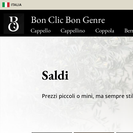
Italia
Bon Clic Bon Genre
Cappello
Cappellino
Coppola
Berr
Saldi
Prezzi piccoli o mini, ma sempre sti