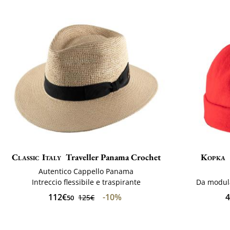
Classic Italy
Traveller Panama Crochet
Kopka
Autentico Cappello Panama
Intreccio flessibile e traspirante
Da modula
112€
-10%
4
125€
50