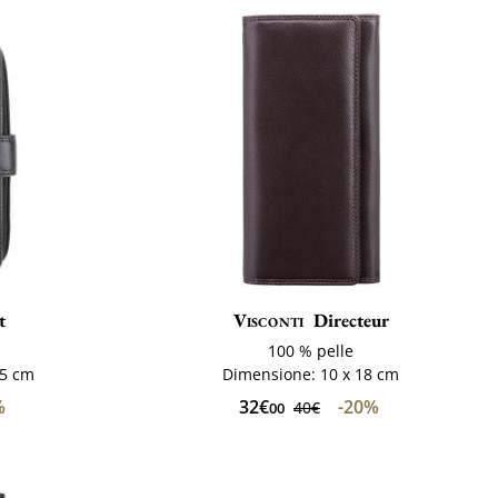
t
Visconti
Directeur
100 % pelle
,5 cm
Dimensione: 10 x 18 cm
%
32€
-20%
40€
00