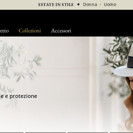
✦
Donna
·
Uomo
ESTATE IN STILE
etto
Collezioni
Accessori
le e protezione