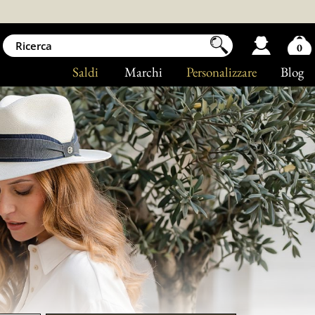
0
Saldi
Marchi
Personalizzare
Blog