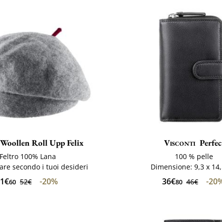
Woollen Roll Upp Felix
Visconti
Perfec
Feltro 100% Lana
100 % pelle
re secondo i tuoi desideri
Dimensione: 9,3 x 14
1€
-20%
36€
-20
52€
46€
60
80