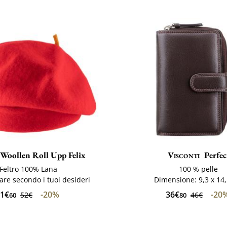
Woollen Roll Upp Felix
Visconti
Perfec
Feltro 100% Lana
100 % pelle
re secondo i tuoi desideri
Dimensione: 9,3 x 14
1€
-20%
36€
-20
52€
46€
60
80