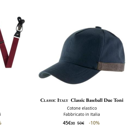
Classic Italy
Classic Baseball Due Toni
Cotone elastico
i
Fabbricato in Italia
%
45€
-10%
50€
00