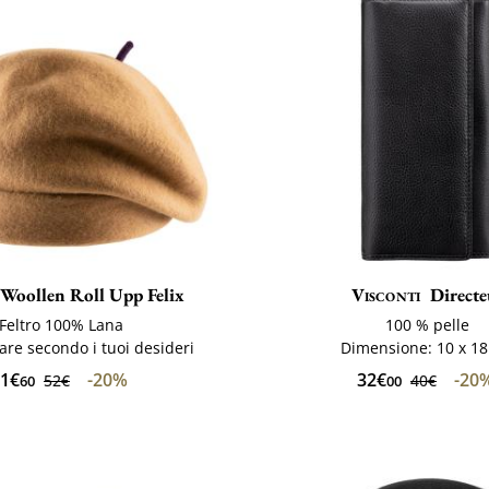
Woollen Roll Upp Felix
Visconti
Directe
Feltro 100% Lana
100 % pelle
re secondo i tuoi desideri
Dimensione: 10 x 1
1€
-20%
32€
-20
52€
40€
60
00