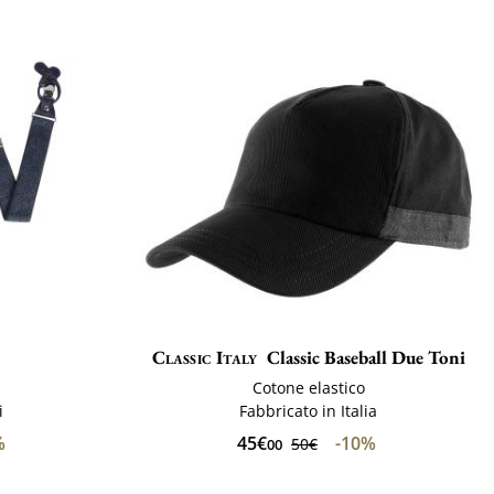
Classic Italy
Classic Baseball Due Toni
Cotone elastico
i
Fabbricato in Italia
%
45€
-10%
50€
00