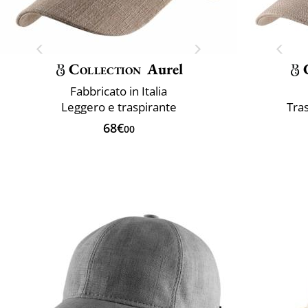
Collection
Aurel
Fabbricato in Italia
Leggero e traspirante
Tra
68€
00