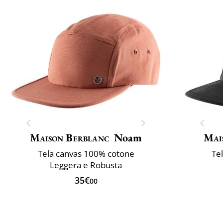
Maison Berblanc
Noam
Mai
Tela canvas 100% cotone
Te
Leggera e Robusta
35€
00