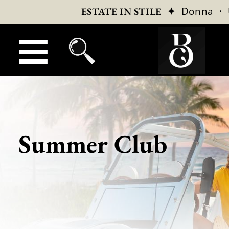
✦
Donna
·
ESTATE IN STILE
Summer Club