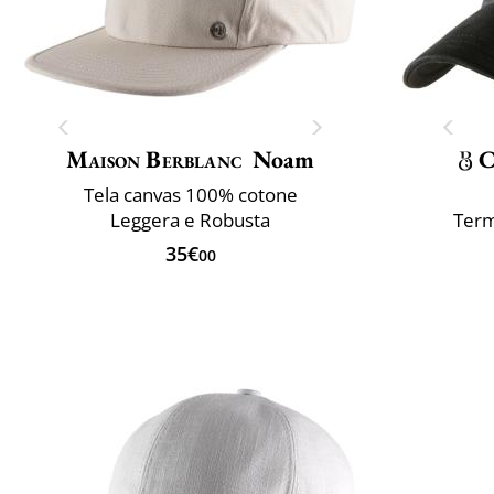
Maison Berblanc
Noam
C
Tela canvas 100% cotone
Leggera e Robusta
Term
35€
00