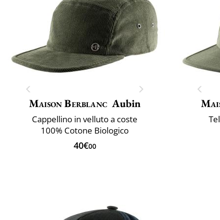
Maison Berblanc
Aubin
Mai
Cappellino in velluto a coste
Te
100% Cotone Biologico
40€
00