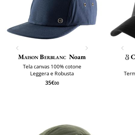
Maison Berblanc
Noam
C
Tela canvas 100% cotone
Leggera e Robusta
Term
35€
00