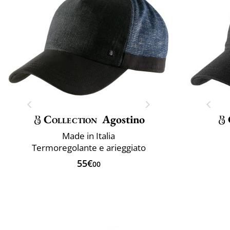
Collection
Agostino
Made in Italia
Termoregolante e arieggiato
55€
00