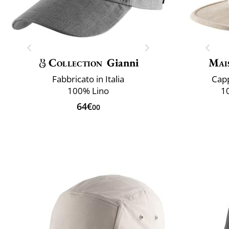
Collection
Gianni
Mai
Fabbricato in Italia
Capp
100% Lino
1
64€
00