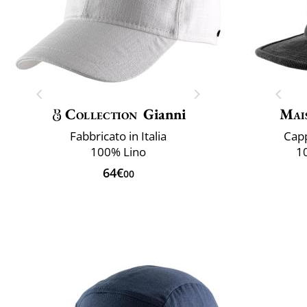
Collection
Gianni
Mai
Fabbricato in Italia
Capp
100% Lino
1
64€
00