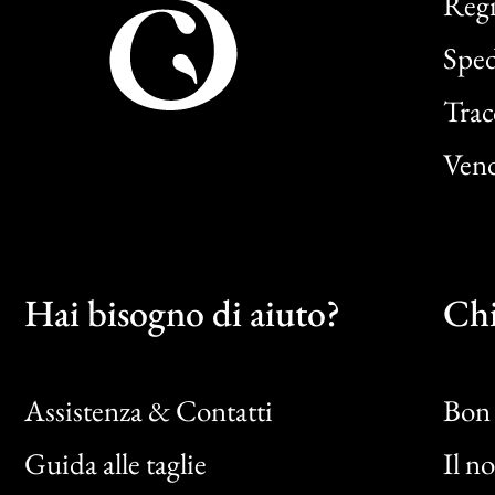
Regi
Sped
Trac
Vend
Hai bisogno di aiuto?
Chi
Assistenza & Contatti
Bon 
Guida alle taglie
Il n