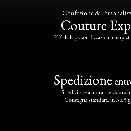
Confezione & Personaliz
Couture Exp
95% delle personalizzazioni completat
Spedizione
ent
Spedizione accurata e sicura in 
Consegna standard in 3 a 5 gg