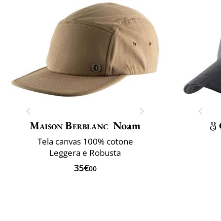
Maison Berblanc
Noam
Tela canvas 100% cotone
Leggera e Robusta
35€
00