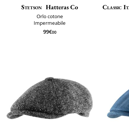
Stetson
Hatteras Co
Classic It
Orlo cotone
Impermeabile
99€
00