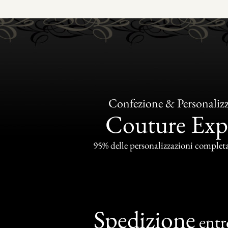
Confezione & Personaliz
Couture Exp
95% delle personalizzazioni completat
Spedizione
ent