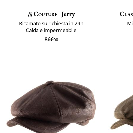
Couture
Jerry
Clas
Ricamato su richiesta in 24h
Mi
Calda e impermeabile
86€
00