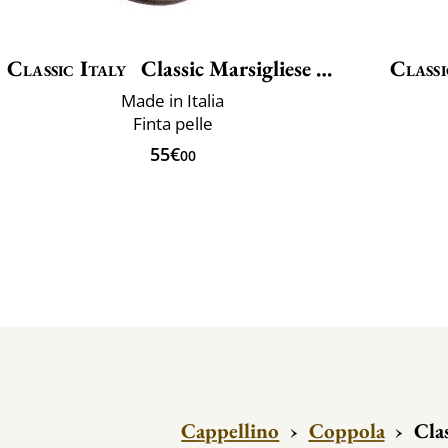
Classic Italy
Classic Marsigliese Vegan
Classi
Made in Italia
Finta pelle
55€
00
Cappellino
›
Coppola
›
Clas