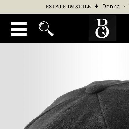
✦
Donna
·
ESTATE IN STILE