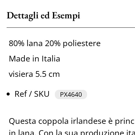
Dettagli ed Esempi
80% lana 20% poliestere
Made in Italia
visiera 5.5 cm
Ref / SKU
PX4640
Questa coppola irlandese è princ
in lana. Con la sua produzione ita