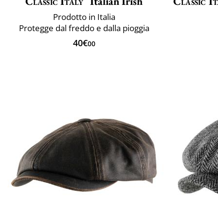
Classic Italy
Italian Irish
Classic It
Prodotto in Italia
Protegge dal freddo e dalla pioggia
40€
00