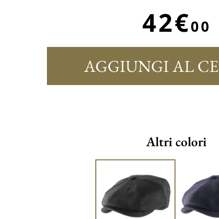
42€
00
AGGIUNGI AL C
Altri colori