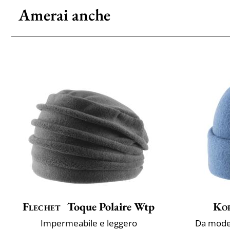
Amerai anche
Flechet
Toque Polaire Wtp
Ko
Impermeabile e leggero
Da model