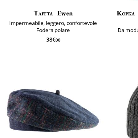
Taffta
Ewen
Kopka
Impermeabile, leggero, confortevole
Fodera polare
Da modul
38€
00