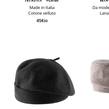
Made in Italia
Da model
Cotone velluto
Lana 
45€
00