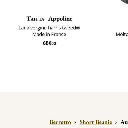
Taffta
Appoline
Lana vergine harris tweed®
Made in France
Molto
68€
00
Berretto
›
Short Beanie
›
Au