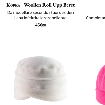
Kopka
Woollen Roll Upp Beret
Da modellare secondo i tuoi desideri
Lana infeltrita idrorepellente
Completam
45€
00