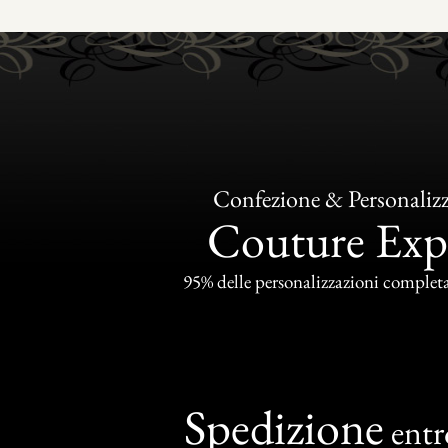
Confezione & Personaliz
Couture Exp
95% delle personalizzazioni completat
Spedizione
ent