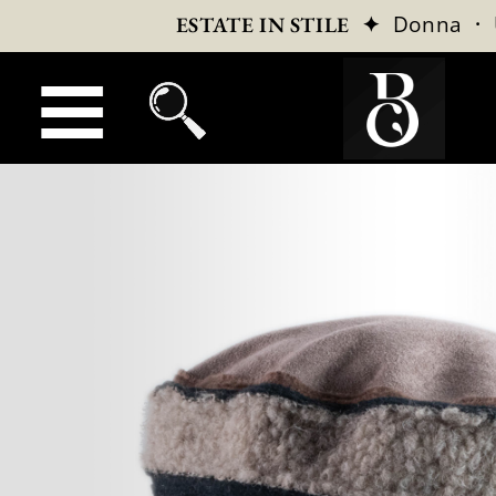
✦
Donna
·
ESTATE IN STILE