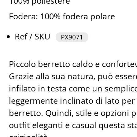
100% poliestere
Fodera: 100% fodera polare
Ref / SKU
PX9071
Piccolo berretto caldo e conforte
Grazie alla sua natura, può esser
infilato in testa come un semplice
leggermente inclinato di lato per
berretto. Quindi, stile e opzion
outfit eleganti e casual questa s