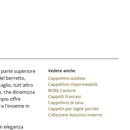
a parte superiore
Vedere anche
el berretto,
Cappellino outdoor
Cappellino impermeabile
aglio, tutt'altro
BCBG Couture
o, che dinamizza
Cappelli francesi
mpio offre
Cappellino di lana
a l'insieme in
Cappelli per taglie piccole
Collezione Autunno Inverno
on eleganza