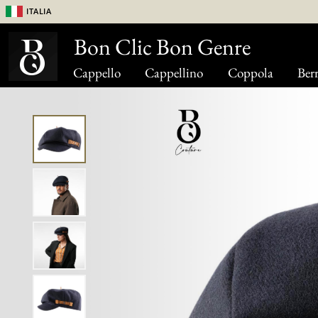
Italia
Bon Clic Bon Genre
Cappello
Cappellino
Coppola
Berr