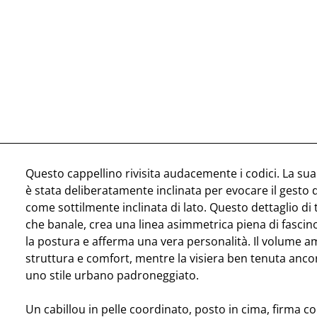
Questo cappellino rivisita audacemente i codici. La su
è stata deliberatamente inclinata per evocare il gesto d
come sottilmente inclinata di lato. Questo dettaglio di t
che banale, crea una linea asimmetrica piena di fascin
la postura e afferma una vera personalità. Il volume a
struttura e comfort, mentre la visiera ben tenuta ancor
uno stile urbano padroneggiato.
Un cabillou in pelle coordinato, posto in cima, firma c