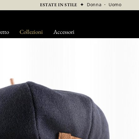
✦
Donna
·
Uomo
ESTATE IN STILE
etto
Collezioni
Accessori