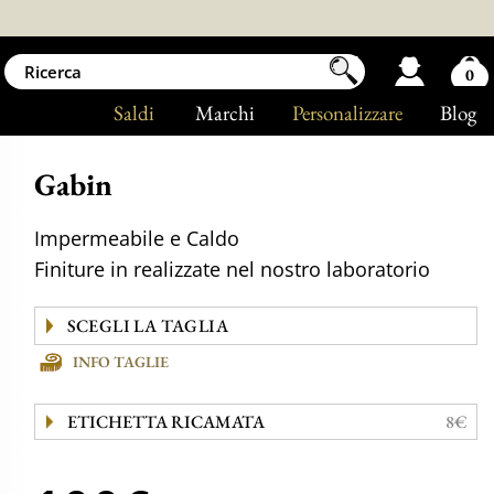
0
Saldi
Marchi
Personalizzare
Blog
Gabin
Impermeabile e Caldo
Finiture in realizzate nel nostro laboratorio
INFO TAGLIE
ETICHETTA RICAMATA
8€