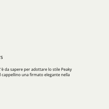
rs
'è da sapere per adottare lo stile Peaky
l cappellino una firmato elegante nella