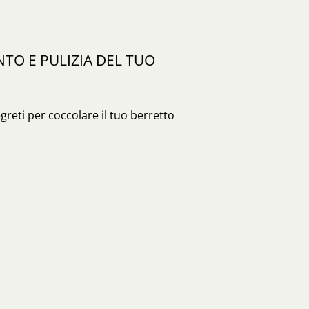
O E PULIZIA DEL TUO
egreti per coccolare il tuo berretto