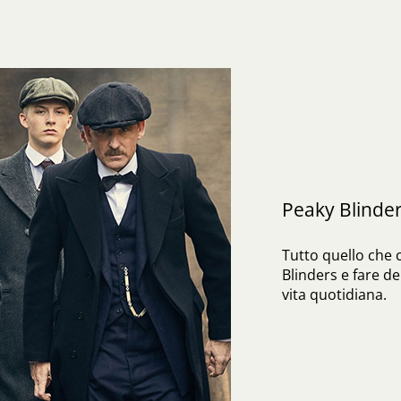
Peaky Blinde
Tutto quello che c
Blinders e fare de
vita quotidiana.