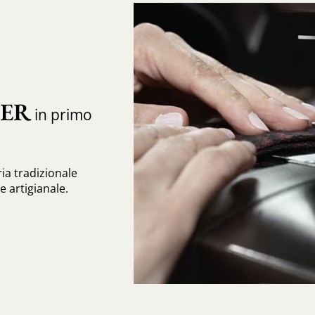
IER
in primo
ia tradizionale
 artigianale.