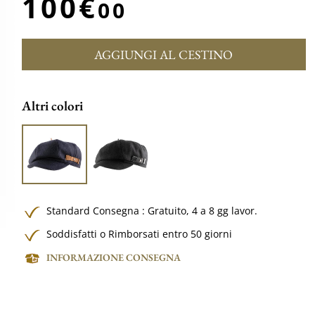
100€
00
AGGIUNGI AL CESTINO
Altri colori
Standard Consegna :
Gratuito,
4 a 8 gg lavor.
Soddisfatti o Rimborsati entro 50 giorni
INFORMAZIONE CONSEGNA