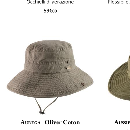
Occhielli di aerazione
Flessibil
59€
00
Aurega
Oliver Coton
Aussi