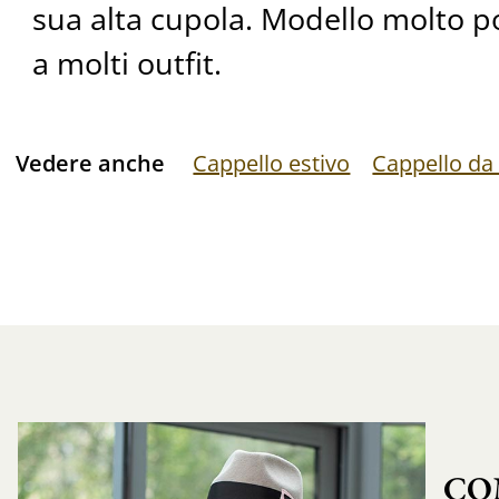
sua alta cupola. Modello molto p
a molti outfit.
Vedere anche
Cappello estivo
Cappello d
CO