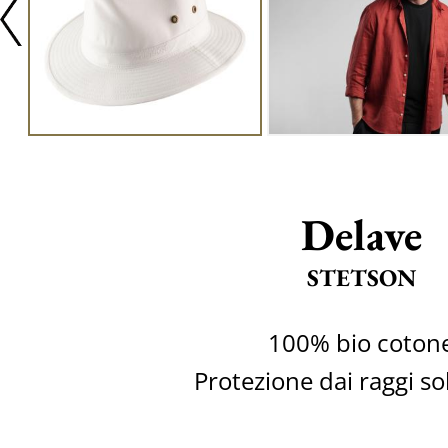
Delave
STETSON
100% bio coton
Protezione dai raggi so