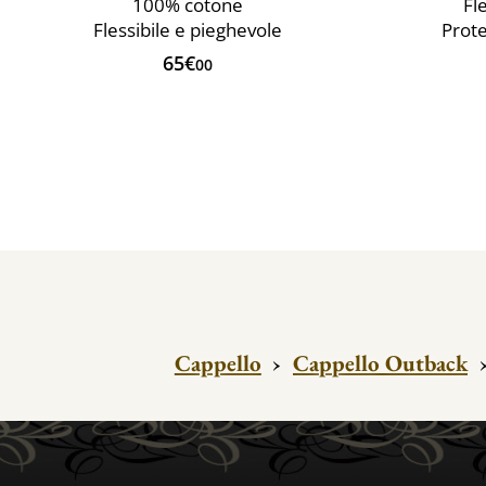
100% cotone
Fl
Flessibile e pieghevole
Prote
65€
00
Cappello
›
Cappello Outback