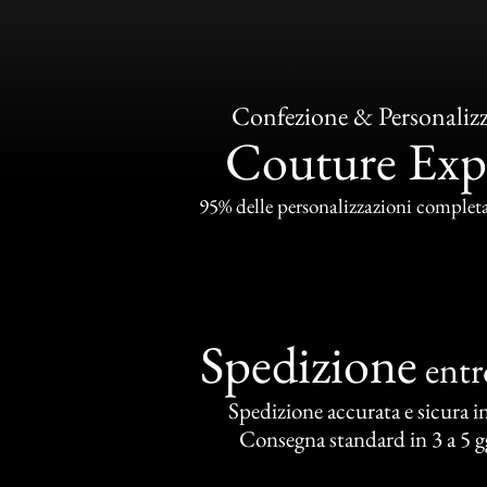
Confezione & Personaliz
Couture Exp
95% delle personalizzazioni completat
Spedizione
ent
Spedizione accurata e sicura in 
Consegna standard in 3 a 5 gg