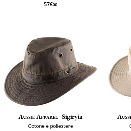
57€
00
Aussie Apparel
Sigiryia
Auss
Cotone e poliestere