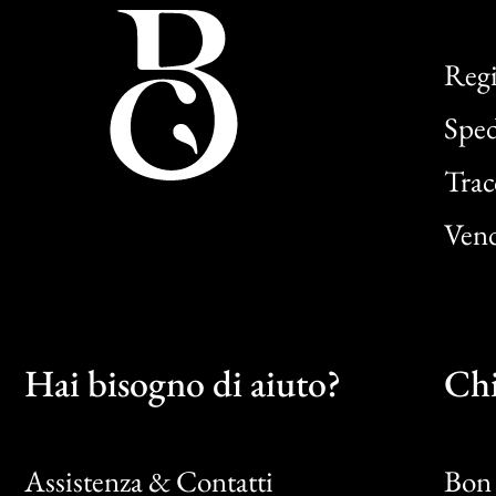
Regi
Sped
Trac
Vend
Hai bisogno di aiuto?
Chi
Assistenza & Contatti
Bon 