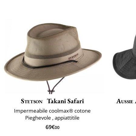
Stetson
Takani Safari
Aussie
Impermeabile coolmax® cotone
Pieghevole , appiattitile
69€
00