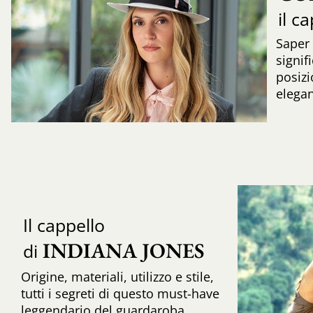
il c
Saper
signif
posizi
elega
Il cappello
INDIANA JONES
di
Origine, materiali, utilizzo e stile,
tutti i segreti di questo must-have
leggendario del guardaroba