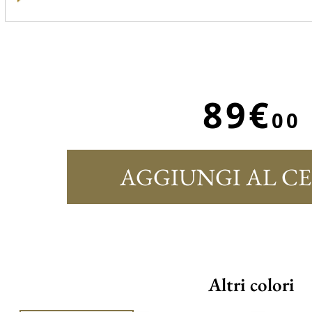
89€
00
AGGIUNGI AL C
Altri colori