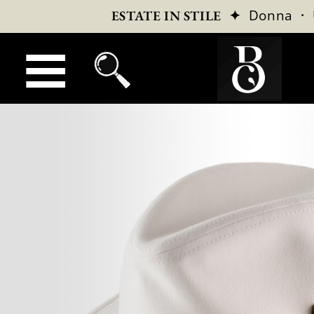
✦
Donna
·
ESTATE IN STILE