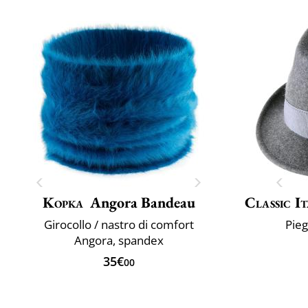
Kopka
Angora Bandeau
Classic It
Girocollo / nastro di comfort
Pie
Angora, spandex
35€
00