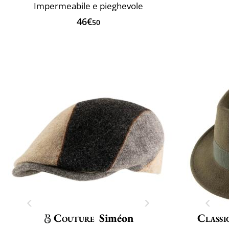
Impermeabile e pieghevole
46€
50
Couture
Siméon
Classi