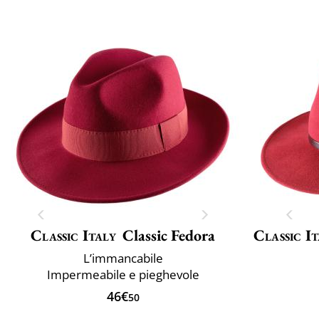
Classic Italy
Classic Fedora
Classic It
L’immancabile
Impermeabile e pieghevole
46€
50