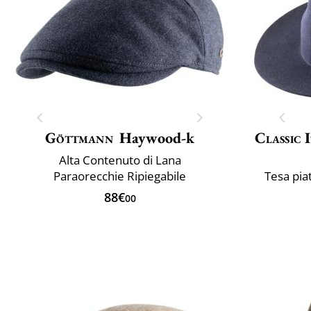
Göttmann
Haywood-k
Classic 
Alta Contenuto di Lana
Paraorecchie Ripiegabile
Tesa pia
88€
00