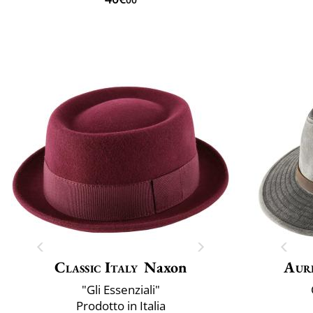
Classic Italy
Naxon
Aur
"Gli Essenziali"
Prodotto in Italia