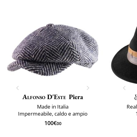
Alfonso D'Este
Piera
Made in Italia
Real
Impermeabile, caldo e ampio
100€
00