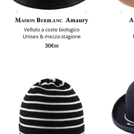
Maison Berblanc
Amaury
A
Velluto a coste biologico
Unisex & mezza stagione
30€
00