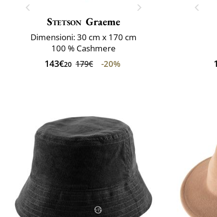
Stetson
Graeme
Dimensioni: 30 cm x 170 cm
100 % Cashmere
143€
-20%
179€
20