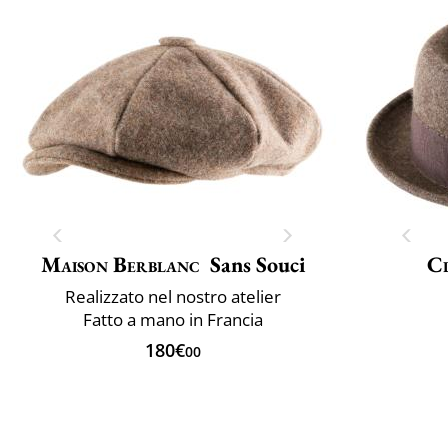
Maison Berblanc
Sans Souci
Cl
Realizzato nel nostro atelier
Fatto a mano in Francia
180€
00