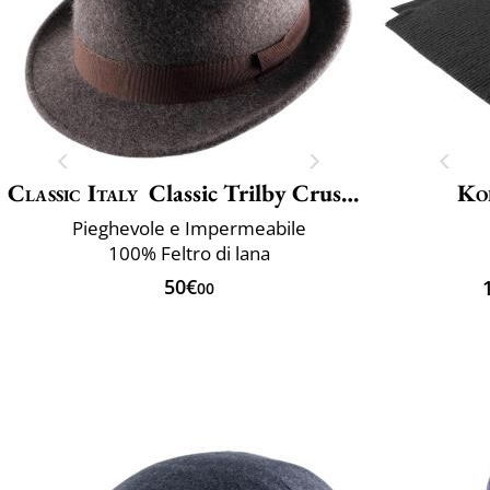
Classic Italy
Classic Trilby Crushable
Ko
Pieghevole e Impermeabile
100% Feltro di lana
50€
00