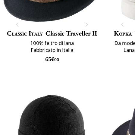
Classic Italy
Classic Traveller II
Kopka
100% feltro di lana
Da model
Fabbricato in Italia
Lana 
65€
00