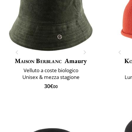
Maison Berblanc
Amaury
Ko
Velluto a coste biologico
Unisex & mezza stagione
Lun
30€
00