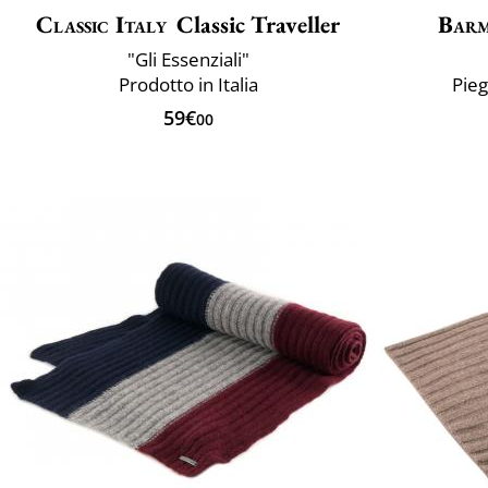
Classic Italy
Classic Traveller
Bar
"Gli Essenziali"
Prodotto in Italia
Pie
59€
00