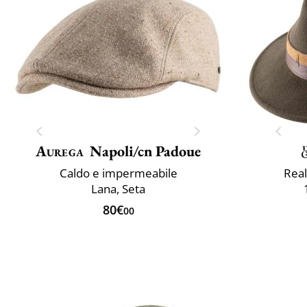
Aurega
Napoli/cn Padoue
Caldo e impermeabile
Real
Lana, Seta
80€
00