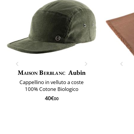
Maison Berblanc
Aubin
Cappellino in velluto a coste
100% Cotone Biologico
40€
00