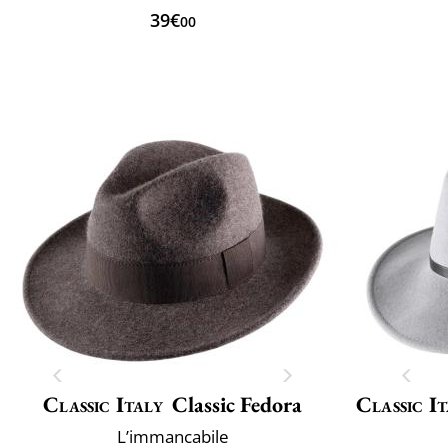
39€
00
Classic Italy
Classic Fedora
Classic It
L’immancabile