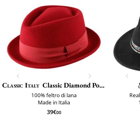
Classic Italy
Classic Diamond Porkpie
100% feltro di lana
Real
Made in Italia
39€
00