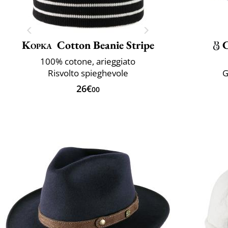
Kopka
Cotton Beanie Stripe
100% cotone, arieggiato
Risvolto spieghevole
G
26€
00