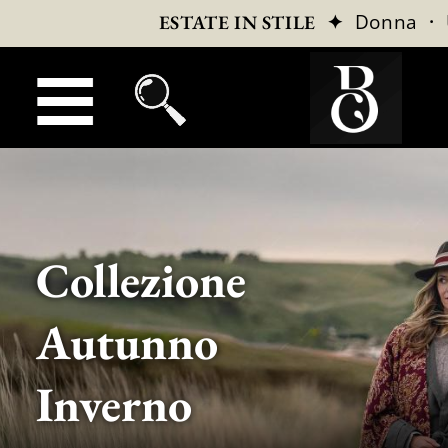
✦
Donna
·
ESTATE IN STILE
Collezione
Autunno
Inverno