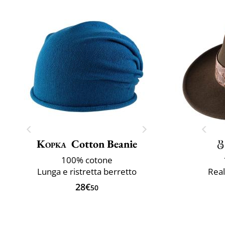
Kopka
Cotton Beanie
100% cotone
Lunga e ristretta berretto
Real
28€
50