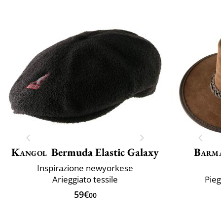
Kangol
Bermuda Elastic Galaxy
Barm
Inspirazione newyorkese
Arieggiato tessile
Pie
59€
00