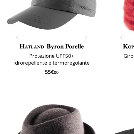
Hatland
Byron Porelle
Kop
Protezione UPF50+
Giro
Idrorepellente e termoregolante
55€
00