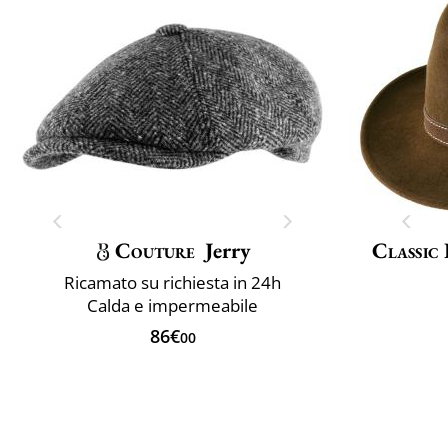
Couture
Jerry
Classic 
Ricamato su richiesta in 24h
Calda e impermeabile
86€
00