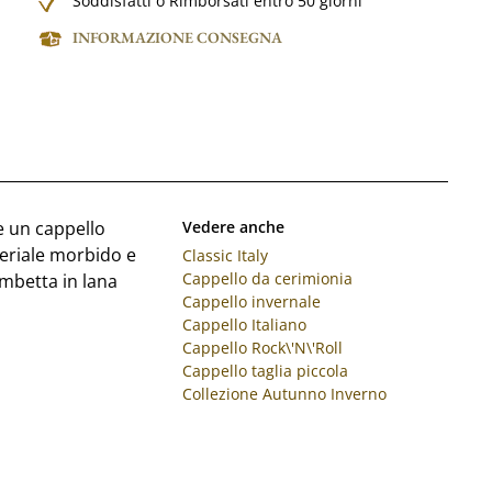
Soddisfatti o Rimborsati entro 50 giorni
INFORMAZIONE CONSEGNA
te un cappello
Vedere anche
teriale morbido e
Classic Italy
Cappello da cerimionia
mbetta in lana
Cappello invernale
!
Cappello Italiano
Cappello Rock\'N\'Roll
Cappello taglia piccola
Collezione Autunno Inverno