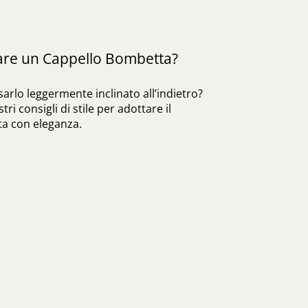
re un Cappello Bombetta?
arlo leggermente inclinato all’indietro?
stri consigli di stile per adottare il
a con eleganza.