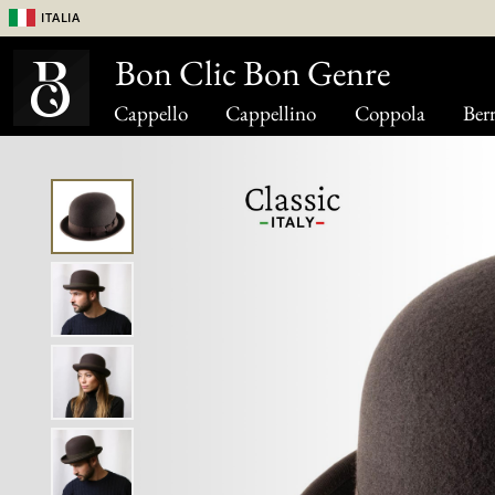
Italia
Bon Clic Bon Genre
Cappello
Cappellino
Coppola
Berr