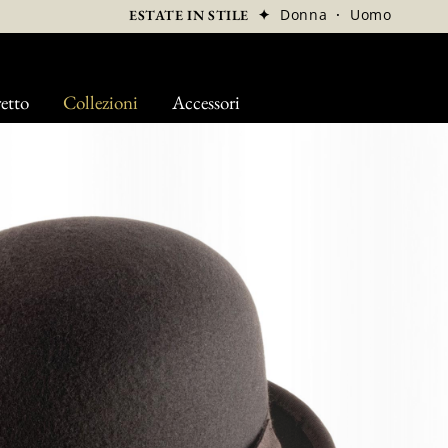
✦
Donna
·
Uomo
ESTATE IN STILE
etto
Collezioni
Accessori