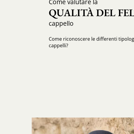
Come valutare la
QUALITÀ DEL FE
cappello
Come riconoscere le differenti tipologi
cappelli?