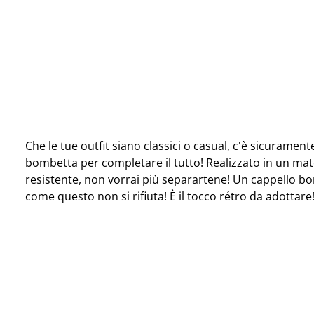
Che le tue outfit siano classici o casual, c'è sicuramen
bombetta per completare il tutto! Realizzato in un ma
resistente, non vorrai più separartene! Un cappello bo
come questo non si rifiuta! È il tocco rétro da adottare