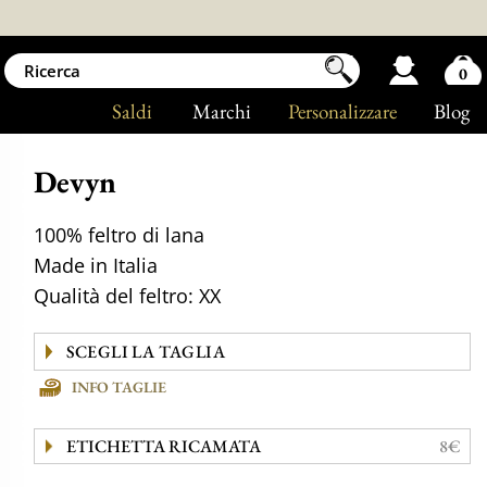
0
Saldi
Marchi
Personalizzare
Blog
Devyn
100% feltro di lana
Made in Italia
Qualità del feltro: XX
INFO TAGLIE
ETICHETTA RICAMATA
8€