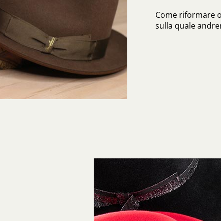
Come riformare o
sulla quale andrem