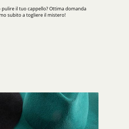
 pulire il tuo cappello? Ottima domanda
o subito a togliere il mistero!