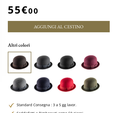
55€
00
AGGIUNGI AL CESTINO
Altri colori
Standard Consegna : 3 a 5 gg lavor.