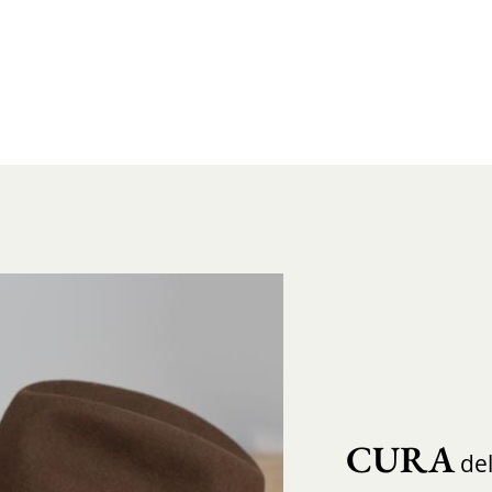
CURA
del