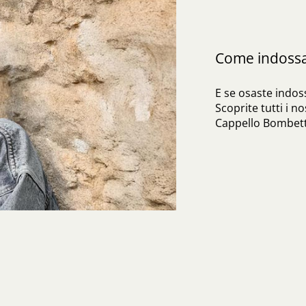
Come indossa
E se osaste indoss
Scoprite tutti i no
Cappello Bombett