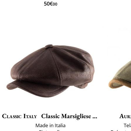
50€
00
Classic Italy
Classic Marsigliese Vegan
Aur
Made in Italia
Te