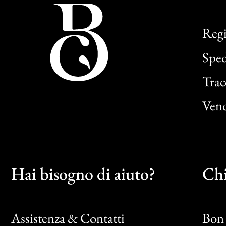
Regi
Sped
Trac
Vend
Hai bisogno di aiuto?
Chi
Assistenza & Contatti
Bon 