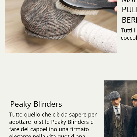
PUL
BER
Tutti 
coccol
Peaky Blinders
Tutto quello che c'è da sapere per
adottare lo stile Peaky Blinders e
fare del cappellino una firmato
elegante nella vita quotidiana.