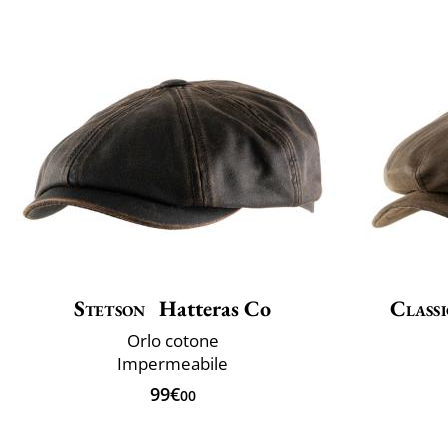
Stetson
Hatteras Co
Classi
Orlo cotone
Impermeabile
99€
00