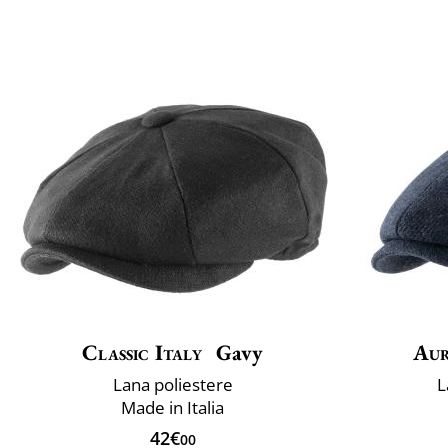
Classic Italy
Gavy
Aur
Lana poliestere
L
Made in Italia
42€
00