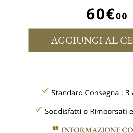
60€
00
AGGIUNGI AL C
Standard Consegna : 3 a
Soddisfatti o Rimborsati e
INFORMAZIONE C