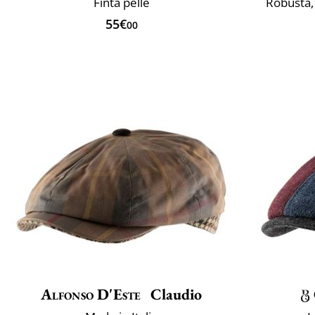
Finta pelle
Robusta, 
55€
00
Alfonso D'Este
Claudio