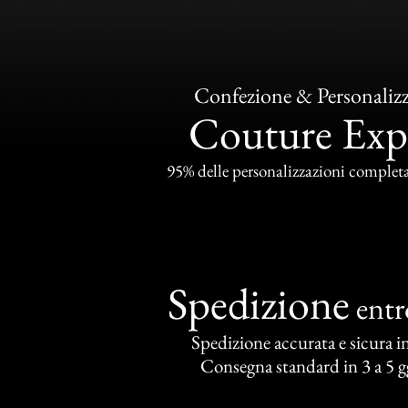
Confezione & Personaliz
Couture Exp
95% delle personalizzazioni completat
Spedizione
ent
Spedizione accurata e sicura in 
Consegna standard in 3 a 5 gg