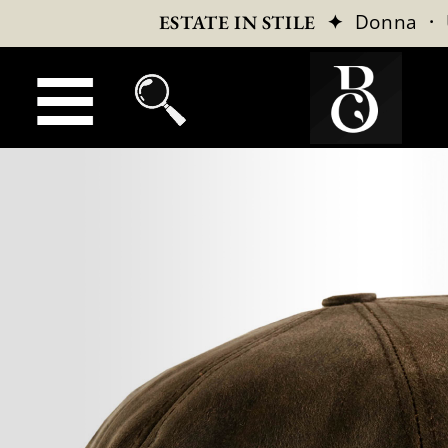
✦
Donna
·
ESTATE IN STILE