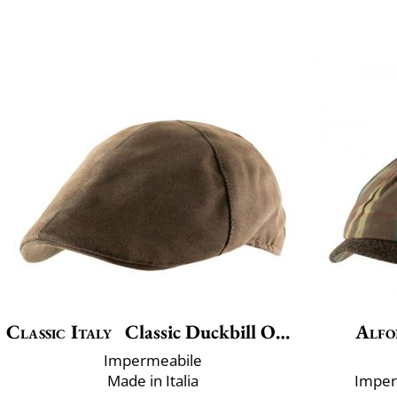
Classic Italy
Classic Duckbill Outdoor
Alfo
Impermeabile
Made in Italia
Imper