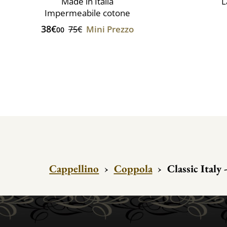
Made in Italia
L
Impermeabile cotone
38€
Mini Prezzo
75€
00
Cappellino
›
Coppola
›
Classic Italy