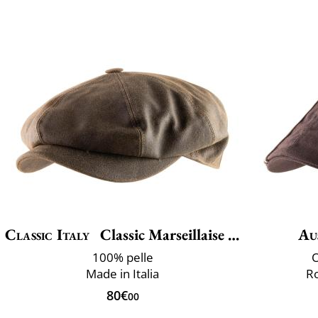
Classic Italy
Classic Marseillaise Cuir
Au
100% pelle
O
Made in Italia
Ro
80€
00