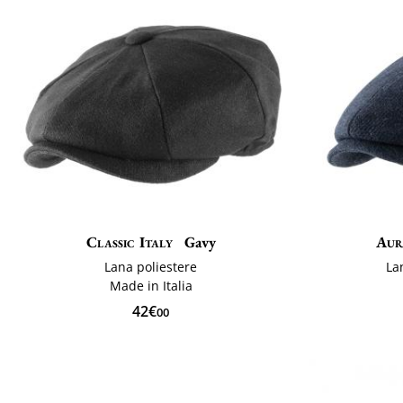
Classic Italy
Gavy
Aur
Lana poliestere
La
Made in Italia
42€
00