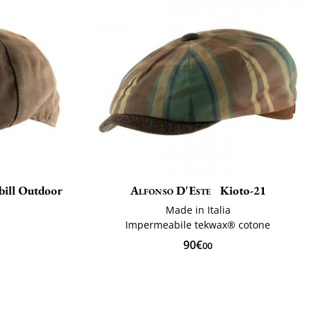
bill Outdoor
Alfonso D'Este
Kioto-21
Made in Italia
Impermeabile tekwax® cotone
90€
00