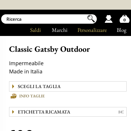
0
Saldi
Marchi
Personalizzare
Blog
Classic Gatsby Outdoor
Impermeabile
Made in Italia
INFO TAGLIE
ETICHETTA RICAMATA
8€