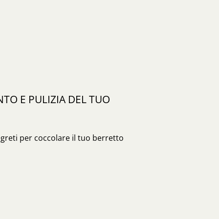
O E PULIZIA DEL TUO
egreti per coccolare il tuo berretto