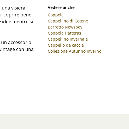
 una visiera
Vedere anche
r coprire bene
Coppola
Cappellino di Cotone
e idee mentre si
Berretto Newsboy
Coppola Hatteras
Cappellino invernale
a un accessorio
Cappello da caccia
 vintage con una
Collezione Autunno Inverno