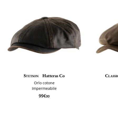
Stetson
Hatteras Co
Classi
Orlo cotone
Impermeabile
99€
00