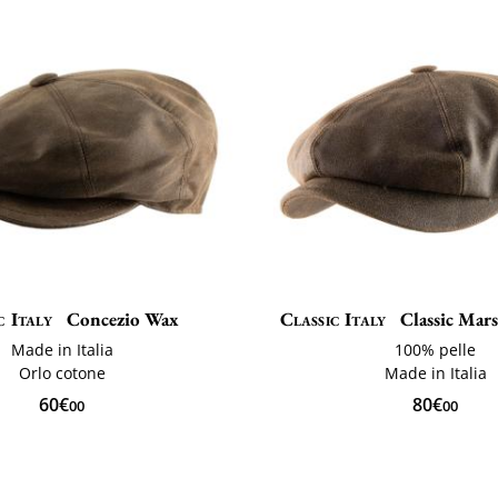
c Italy
Concezio Wax
Classic Italy
Classic Marse
Made in Italia
100% pelle
Orlo cotone
Made in Italia
60€
80€
00
00