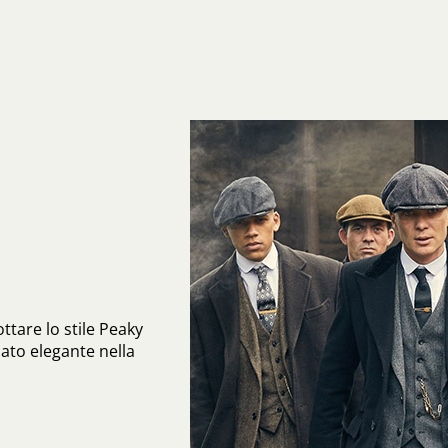
ttare lo stile Peaky
mato elegante nella