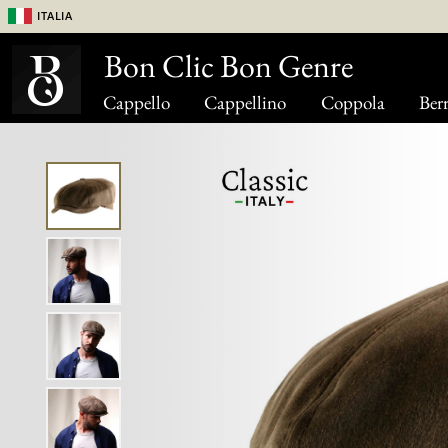
Italia
Bon Clic Bon Genre
Cappello
Cappellino
Coppola
Berr