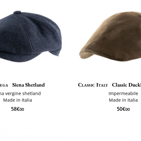
ega
Siena Shetland
Classic Italy
Classic Duck
na vergine shetland
Impermeabile
Made in Italia
Made in Italia
58€
50€
00
00