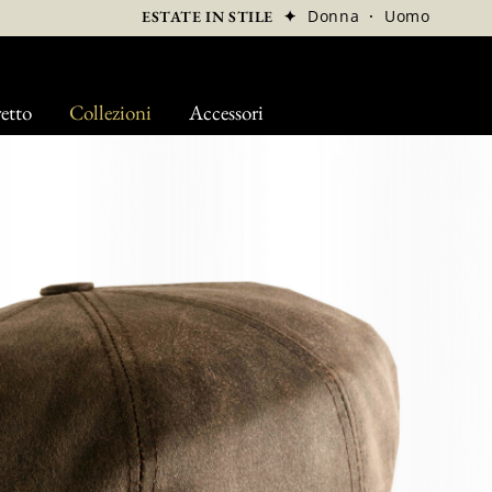
✦
Donna
·
Uomo
ESTATE IN STILE
etto
Collezioni
Accessori