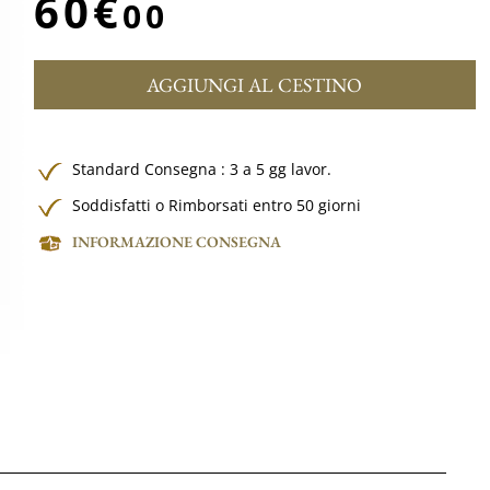
60€
00
AGGIUNGI AL CESTINO
Standard Consegna : 3 a 5 gg lavor.
Soddisfatti o Rimborsati entro 50 giorni
INFORMAZIONE CONSEGNA